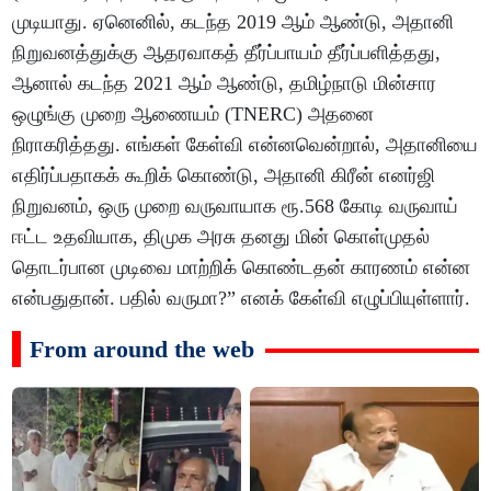
முடியாது. ஏனெனில், கடந்த 2019 ஆம் ஆண்டு, அதானி
நிறுவனத்துக்கு ஆதரவாகத் தீர்ப்பாயம் தீர்ப்பளித்தது,
ஆனால் கடந்த 2021 ஆம் ஆண்டு, தமிழ்நாடு மின்சார
ஒழுங்கு முறை ஆணையம் (TNERC) அதனை
நிராகரித்தது. எங்கள் கேள்வி என்னவென்றால், அதானியை
எதிர்ப்பதாகக் கூறிக் கொண்டு, அதானி கிரீன் எனர்ஜி
நிறுவனம், ஒரு முறை வருவாயாக ரூ.568 கோடி வருவாய்
ஈட்ட உதவியாக, திமுக அரசு தனது மின் கொள்முதல்
தொடர்பான முடிவை மாற்றிக் கொண்டதன் காரணம் என்ன
என்பதுதான். பதில் வருமா?” எனக் கேள்வி எழுப்பியுள்ளார்.
From around the web