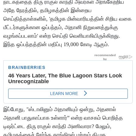
நாடகத்தைத் திரு ராகுல் காந்தி அவர்கள் அரங்கேற்றிய
அதே நேரத்தில், தமிழகத்தின் இன்றைய
செய்தித்தாள்களில், 'தமிழக மின்வாரியத்தின் சிறிய வகை
மீட்டர்களுக்கான ஒப்பந்தம், அதானி நிறுவனத்துக்கு
வழங்கப்படலாம்' என்ற செய்தி வெளியாகியிருக்கிறது.
இந்த ஒப்பந்தத்தின் மதிப்பு 19,000 கோடி ஆகும்.
இப்போது, "ஸ்டாலினும் அதானியும் ஒன்று, அதனால்
அதானி பாதுகாப்பாக உள்ளார்” என்ற வாசகம் பொறித்த
டிஷர்ட்டை திரு ராகுல் காந்தி அணிவாரா? மேலும்,
தமிழகத்தைச் சேர்ந்த காங்கிரஸ் மற்றும் திமுக