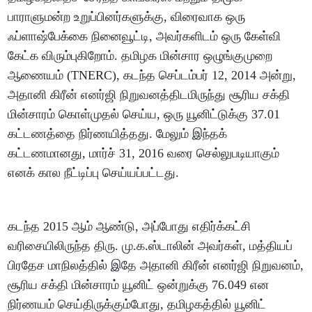
பாராளுமன்ற உறுப்பினர்களுக்கு, விரைவாக ஒரு
ஃப்ளாஷ்பேக்கை நினைவூட்டி, அவர்களிடம் ஒரு கேள்வி
கேட்க விரும்புகிறோம். தமிழக மின்சார ஒழுங்குமுறை
ஆணையம் (TNERC), கடந்த செப்டம்பர் 12, 2014 அன்று,
அதானி கிரீன் எனர்ஜி நிறுவனத்திடமிருந்து சூரிய சக்தி
மின்சாரம் கொள்முதல் செய்ய, ஒரு யூனிட்டுக்கு 37.01
கட்டணத்தை நிர்ணயித்தது. மேலும் இந்தக்
கட்டணமானது, மார்ச் 31, 2016 வரை செல்லுபடியாகும்
எனக் கால நீட்டிப்பு செய்யப்பட்டது.
கடந்த 2015 ஆம் ஆண்டு, அப்போது எதிர்க்கட்சி
வரிசையிலிருந்த திரு. மு.க.ஸ்டாலின் அவர்கள், மத்தியப்
பிரதேச மாநிலத்தில் இதே அதானி கிரீன் எனர்ஜி நிறுவனம்,
சூரிய சக்தி மின்சாரம் யூனிட் ஒன்றுக்கு 76.049 என
நிர்ணயம் செய்திருக்கும்போது, தமிழகத்தில் யூனிட்