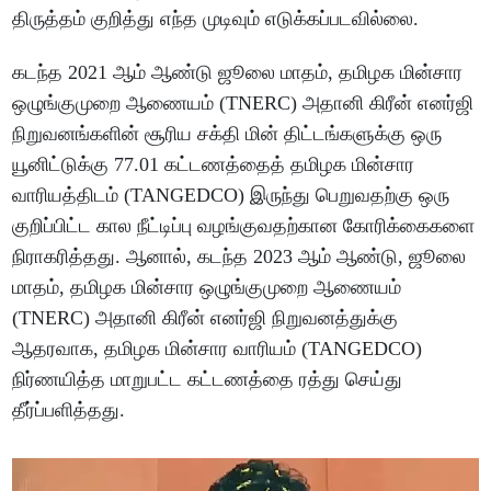
திருத்தம் குறித்து எந்த முடிவும் எடுக்கப்படவில்லை.
கடந்த 2021 ஆம் ஆண்டு ஜூலை மாதம், தமிழக மின்சார
ஒழுங்குமுறை ஆணையம் (TNERC) அதானி கிரீன் எனர்ஜி
நிறுவனங்களின் சூரிய சக்தி மின் திட்டங்களுக்கு ஒரு
யூனிட்டுக்கு 77.01 கட்டணத்தைத் தமிழக மின்சார
வாரியத்திடம் (TANGEDCO) இருந்து பெறுவதற்கு ஒரு
குறிப்பிட்ட கால நீட்டிப்பு வழங்குவதற்கான கோரிக்கைகளை
நிராகரித்தது. ஆனால், கடந்த 2023 ஆம் ஆண்டு, ஜூலை
மாதம், தமிழக மின்சார ஒழுங்குமுறை ஆணையம்
(TNERC) அதானி கிரீன் எனர்ஜி நிறுவனத்துக்கு
ஆதரவாக, தமிழக மின்சார வாரியம் (TANGEDCO)
நிர்ணயித்த மாறுபட்ட கட்டணத்தை ரத்து செய்து
தீர்ப்பளித்தது.