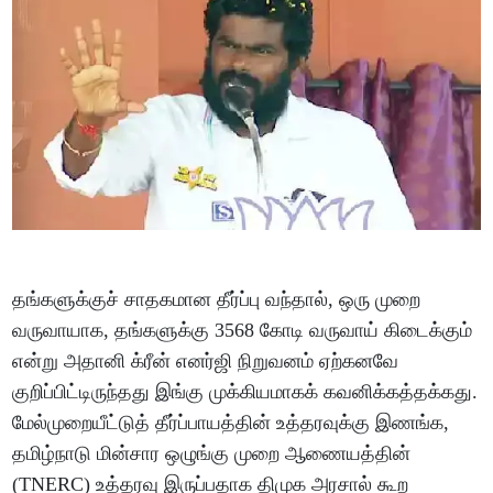
தங்களுக்குச் சாதகமான தீர்ப்பு வந்தால், ஒரு முறை
வருவாயாக, தங்களுக்கு 3568 கோடி வருவாய் கிடைக்கும்
என்று அதானி க்ரீன் எனர்ஜி நிறுவனம் ஏற்கனவே
குறிப்பிட்டிருந்தது இங்கு முக்கியமாகக் கவனிக்கத்தக்கது.
மேல்முறையீட்டுத் தீர்ப்பாயத்தின் உத்தரவுக்கு இணங்க,
தமிழ்நாடு மின்சார ஒழுங்கு முறை ஆணையத்தின்
(TNERC) உத்தரவு இருப்பதாக திமுக அரசால் கூற