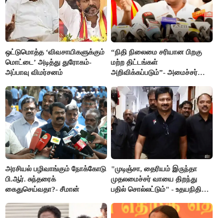
ஒட்டுமொத்த ‘விவசாயிகளுக்கும்
“நிதி நிலைமை சரியான பிறகு
மொட்டை’ அடித்து துரோகம்-
மற்ற திட்டங்கள்
அப்பாவு விமர்சனம்
அறிவிக்கப்படும்”- அமைச்சர்
நிர்மல்குமார் விளக்கம்
அரசியல் பழிவாங்கும் நோக்கோடு
"முடிஞ்சா, தைரியம் இருந்தா
பி.ஆர். சுந்தரைக்
முதலமைச்சர் வாயை திறந்து
கைதுசெய்வதா?- சீமான்
பதில் சொல்லட்டும்" - உதயநிதி
ஸ்டாலின்