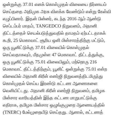
ஒன்றுக்கு 37.01 எனக் கொள்முதல் விலையை நிர்ணயம்
செய்ததை அதிமுக அரசு விளக்க வேண்டும் என்று கேள்வி
எழுப்பினார். இதன் பின்னர், கடந்த 2016 ஆம் ஆண்டு
செப்டம்பர் மாதம், TANGEDCO நிறுவனம், அதானி
திட்டத்தைச் செயல்படுத்துவதில் தாமதம் ஏற்பட்டதாகக்
கூறி, 25 மெகாவாட் சூரிய ஒளி மின்சாரத்திற்கு மட்டும்,
ஒரு யூனிட்டுக்கு 37.01 விலையில் கொள்முதல்
செய்வதாகவும், மீதமுள்ள 47 மெகாவாட் திட்டத்துக்கு,
ஒரு யூனிட்டுக்கு 75.01 விலையிலும், மற்றொரு 216
மெகாவாட் திட்டத்திற்கும், யூனிட் ஒன்றுக்கு 75.01 என்ற
விலையில் அதானி கிரீன் எனர்ஜி நிறுவனத்திடமிருந்து
கொள்முதல் செய்ய இரண்டு கட்டண ஆணைகளை
வெளியிட்டது. அதானி கிரீன் எனர்ஜி நிறுவனம், தமிழக
மின்சார வாரியத்தின் இந்த கட்டண மாறுபாட்டுக்கு
எதிராக, தமிழக மின்சார ஒழுங்குமுறை ஆணையத்தில்
(TNERC) மேல்முறையீடு செய்தது. ஆனால், கட்டணத்