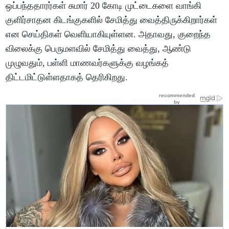
ஒப்பந்ததாரர்கள் சுமார் 20 கோடி முட்டைகளை வாங்கி
குளிர்சாதன கிடங்குகளில் சேமித்து வைத்திருக்கிறார்கள்
என செய்திகள் வெளியாகியுள்ளன. அதாவது, குறைந்த
விலைக்கு பெருமளவில் சேமித்து வைத்து, ஆண்டு
முழுவதும், பள்ளி மாணவர்களுக்கு வழங்கத்
திட்டமிட்டுள்ளதாகத் தெரிகிறது.