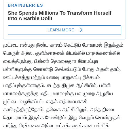
முட்டை என்பது நீண்ட காலம் கெட்டுப் போகாமல் இருக்கும்
பொருள் அல்ல. குளிர்சாதனக் கிடங்கில் மாதக்கணக்கில்
வைத்திருந்து, பின்னர் தொலைதூர கிராமப்புற
பள்ளிகளுக்கு கொண்டு செல்லப்படும் போது அதன் தரம்,
ஊட்டச்சத்து மற்றும் உணவு பாதுகாப்பு நிச்சயம்
பாதிப்புக்குள்ளாகும். கடந்த திமுக ஆட்சியில், பள்ளி
மாணவர்களுக்கு மதிய உணவுக்கு பல முறை அழுகிய
முட்டை வழங்கப்பட்டதைக் கடுமையாகக்
கண்டித்திருந்தோம். தவெக ஆட்சியிலும், அதே நிலை
தொடராமல் இருக்க வேண்டும். இது வெறும் கொள்முதல்
சார்ந்த பிரச்சனை அல்ல. லட்சக்கணக்கான பள்ளிக்