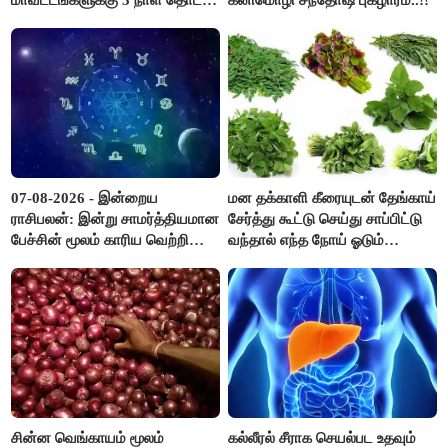
மாவட்டங்களுக்கு 3 நாள் தொடர்
கனிமொழி சந்தோஷ் புகழாரம்..!!
விடுமுறை..!
07-08-2026 - இன்றைய
மன தக்காளி கீரையுடன் தேங்காய்
ராசிபலன்: இன்று சாமர்த்தியமான
சேர்த்து கூட்டு செய்து சாப்பிட்டு
பேச்சின் மூலம் காரிய வெற்றி
வந்தால் எந்த நோய் ஓடும்
உண்டாகும். அடுத்தவரை நம்பி
தெரியுமா ?
பொறுப்புகளை ஒப்படைப்பதில்
கவனம் தேவை..!
சின்ன வெங்காயம் மூலம்
கல்லீரல் சீராக செயல்பட உதவும்