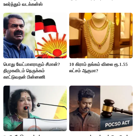
உலர்த்தும் வடக்கன்ஸ்
பொது வேட்பாளராகும் சீமான்?
10 கிராம் தங்கம் விலை ரூ.1.55
திமுகவிடம் நெருக்கம்
லட்சம் ஆகுமா?
காட்டுவதன் பின்னணி