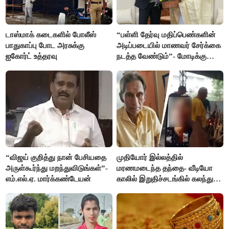
டாஸ்மாக் கடைகளில் போலீஸ்
“பள்ளி தேர்வு மதிப்பெண்களின்
பாதுகாப்பு போட அரசுக்கு
அடிப்படையில் மாணவர் சேர்க்கை
ஐகோர்ட் உத்தரவு
நடத்த வேண்டும்”- மோடிக்கு
விஜய் கடிதம்
“விஜய் குறித்து நான் பேசியதை
முதியோர் இல்லத்தில்
அருள்கூர்ந்து மறந்துவிடுங்கள்”-
மரணமடைந்த தந்தை- வீடியோ
எம்.எல்.ஏ. மார்க்கண்டேயன்
காலில் இறுதிச்சடங்கில் கலந்து
கொண்ட மகள்கள்