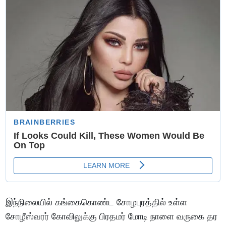
இந்நிலையில் கங்கைகொண்ட சோழபுரத்தில் உள்ள
சோழீஸ்வரர் கோவிலுக்கு பிரதமர் மோடி நாளை வருகை தர