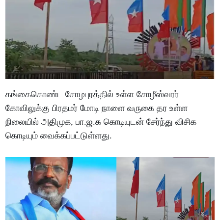
கங்கைகொண்ட சோழபுரத்தில் உள்ள சோழீஸ்வரர்
கோவிலுக்கு பிரதமர் மோடி நாளை வருகை தர உள்ள
நிலையில் அதிமுக, பா.ஜ.க கொடியுடன் சேர்ந்து விசிக
கொடியும் வைக்கப்பட்டுள்ளது.