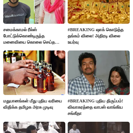
சமைக்காமல் ரீல்ஸ்
#BREAKING ஷாக் கொடுத்த
போட்டுக்கொண்டிருந்த
தங்கம் விலை! அதிரடி விலை
மனைவியை கொலை செய்த
உயர்வு
கணவர்!
மதுபானங்கள் மீது புதிய வரியை
#BREAKING புதிய திருப்பம்!
விதிக்க தமிழக அரசு முடிவு
விவாகரத்தை வாபஸ் வாங்கிய
சங்கீதா