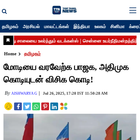
தமிழகம்
அரசியல்
மாவட்டங்கள்
இந்தியா
உலகம்
சினிமா
க்ரைம
Home
தமிழகம்
மோடியை வரவேற்க பாஜக, அதிமுக
கொடியுடன் விசிக கொடி!
By
Jul 26, 2025, 17:20 IST
11:50:28 AM
AISHWARYA G