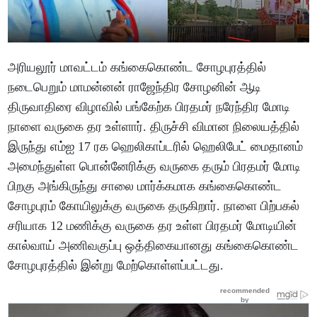
அரியலூர் மாவட்டம் கங்கைகொண்ட சோழபுரத்தில்
நடைபெறும் மாமன்னன் ராஜேந்திர சோழனின் ஆடி
திருவாதிரை விழாவில் பங்கேற்க பிரதமர் நரேந்திர மோடி
நாளை வருகை தர உள்ளார். திருச்சி விமான நிலையத்தில்
இருந்து எம்ஐ 17 ரக ஹெலிகாப்டரில் ஹெலிபேட் மைதானம்
அமைந்துள்ள பொன்னேரிக்கு வருகை தரும் பிரதமர் மோடி
பிறகு அங்கிருந்து சாலை மார்க்கமாக கங்கைகொண்ட
சோழபுரம் கோயிலுக்கு வருகை தருகிறார். நாளை பிற்பகல்
சரியாக 12 மணிக்கு வருகை தர உள்ள பிரதமர் மோடியின்
கால்வாய் அணிவகுப்பு ஒத்திகையானது கங்கைகொண்ட
சோழபுரத்தில் இன்று மேற்கொள்ளப்பட்டது.