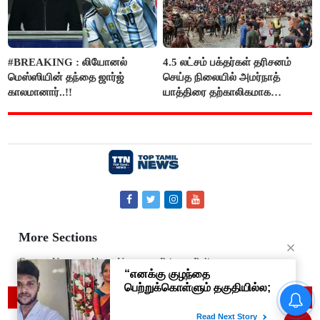
#BREAKING : லியோனல்
4.5 லட்சம் பக்தர்கள் தரிசனம்
மெஸ்ஸியின் தந்தை ஜார்ஜ்
செய்த நிலையில் அமர்நாத்
காலமானார்..!!
யாத்திரை தற்காலிகமாக
நிறுத்தம்..!!
More Sections
Contact Us
About Us
Privacy Policy
© 2019 Top Tamil News