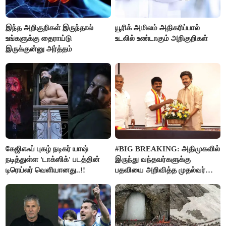
இந்த அறிகுறிகள் இருந்தால்
யூரிக் அமிலம் அதிகரிப்பால்
உங்களுக்கு தைராய்டு
உடலில் உண்டாகும் அறிகுறிகள்
இருக்குன்னு அர்த்தம்
கேஜிஎஃப் புகழ் நடிகர் யாஷ்
#BIG BREAKING: அதிமுகவில்
நடித்துள்ள 'டாக்‌ஸிக்' படத்தின்
இருந்து வந்தவர்களுக்கு
டிரெய்லர் வெளியானது..!!
பதவியை அறிவித்த முதல்வர்
விஜய்..!!