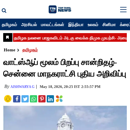
தமிழகம்
அரசியல்
மாவட்டங்கள்
இந்தியா
உலகம்
சினிமா
க்ரைம
Home
தமிழகம்
வாட்ஸ்ஆப் மூலம் பிறப்பு சான்றிதழ்-
சென்னை மாநகராட்சி புதிய அறிவிப்பு
By
May 18, 2026, 20:25 IST
2:55:57 PM
AISHWARYA G