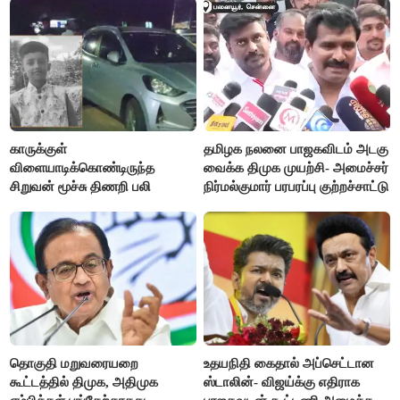
காருக்குள்
தமிழக நலனை பாஜகவிடம் அடகு
விளையாடிக்கொண்டிருந்த
வைக்க திமுக முயற்சி- அமைச்சர்
சிறுவன் மூச்சு திணறி பலி
நிர்மல்குமார் பரபரப்பு குற்றச்சாட்டு
தொகுதி மறுவரையறை
உதயநிதி கைதால் அப்செட்டான
கூட்டத்தில் திமுக, அதிமுக
ஸ்டாலின்- விஜய்க்கு எதிராக