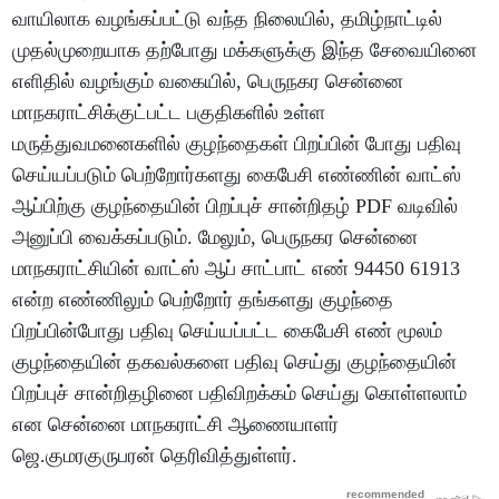
வாயிலாக வழங்கப்பட்டு வந்த நிலையில், தமிழ்நாட்டில்
முதல்முறையாக தற்போது மக்களுக்கு இந்த சேவையினை
எளிதில் வழங்கும் வகையில், பெருநகர சென்னை
மாநகராட்சிக்குட்பட்ட பகுதிகளில் உள்ள
மருத்துவமனைகளில் குழந்தைகள் பிறப்பின் போது பதிவு
செய்யப்படும் பெற்றோர்களது கைபேசி எண்ணின் வாட்ஸ்
ஆப்பிற்கு குழந்தையின் பிறப்புச் சான்றிதழ் PDF வடிவில்
அனுப்பி வைக்கப்படும். மேலும், பெருநகர சென்னை
மாநகராட்சியின் வாட்ஸ் ஆப் சாட்பாட் எண் 94450 61913
என்ற எண்ணிலும் பெற்றோர் தங்களது குழந்தை
பிறப்பின்போது பதிவு செய்யப்பட்ட கைபேசி எண் மூலம்
குழந்தையின் தகவல்களை பதிவு செய்து குழந்தையின்
பிறப்புச் சான்றிதழினை பதிவிறக்கம் செய்து கொள்ளலாம்
என சென்னை மாநகராட்சி ஆணையாளர்
ஜெ.குமரகுருபரன் தெரிவித்துள்ளர்.