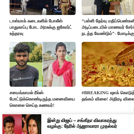
டாஸ்மாக் கடைகளில் போலீஸ்
“பள்ளி தேர்வு மதிப்பெண்கள
பாதுகாப்பு போட அரசுக்கு ஐகோர்ட்
அடிப்படையில் மாணவர் சேர்
உத்தரவு
நடத்த வேண்டும்”- மோடிக்கு
கடிதம்
சமைக்காமல் ரீல்ஸ்
#BREAKING ஷாக் கொடுத
போட்டுக்கொண்டிருந்த மனைவியை
தங்கம் விலை! அதிரடி விலை
கொலை செய்த கணவர்!