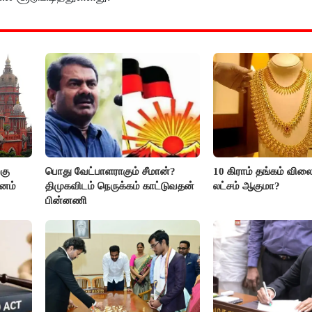
கு
பொது வேட்பாளராகும் சீமான்?
10 கிராம் தங்கம் விலை
மனம்
திமுகவிடம் நெருக்கம் காட்டுவதன்
லட்சம் ஆகுமா?
பின்னணி