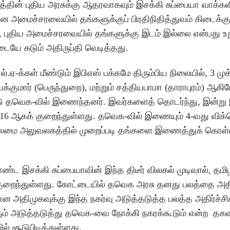
்தின் புதிய அரசுக்கு ஆதரவாகவும் இசக்கி சுப்பையா வாக்களித
மைச்சரவையில் தங்களுக்குப் பிரதிநிதித்துவம் கிடைக்கும
ால், புதிய அமைச்சரவையில் தங்களுக்கு இடம் இல்லை என்பது
டையே கடும் அதிருப்தி வெடித்தது.
்.ஏ-க்கள் மீண்டும் இபிஎஸ் பக்கமே திரும்பிய நிலையில், 3 முக
்குமார் (பெருந்துறை), மற்றும் சத்தியபாமா (தாராபுரம்) ஆகி
ு தவெக-வில் இணைந்தனர். இவர்களைத் தொடர்ந்து, இன்று 
 16 ஆகக் குறைந்துள்ளது. தவெக-வில் இணையும் 4-வது விக்
் தலைமை அலுவலகத்தில் முறைப்படி தங்களை இணைத்துக் கொள
ண்ட இசக்கி சுப்பையாவின் இந்த திடீர் விலகல் முடிவால், தம
் குறைந்துள்ளது. கோட்டையில் தவெக அரசு தனது பலத்தை அதி
ன அதிமுகவுக்கு இந்த நகர்வு அடுத்தடுத்த பலத்த அதிர்ச்
்களும் அடுத்தடுத்து தவெக-வை நோக்கி நகரக்கூடும் என்ற தக
 சூடுபிடித்துள்ளது.