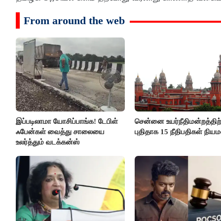
From around the web
இப்படிலாமா யோசிப்பாங்க! டேபிள்
சென்னை உயர்நீதிமன்றத்திற்
ஃபேன்கள் வைத்து சாலையை
புதிதாக 15 நீதிபதிகள் நிய
உலர்த்தும் வடக்கன்ஸ்