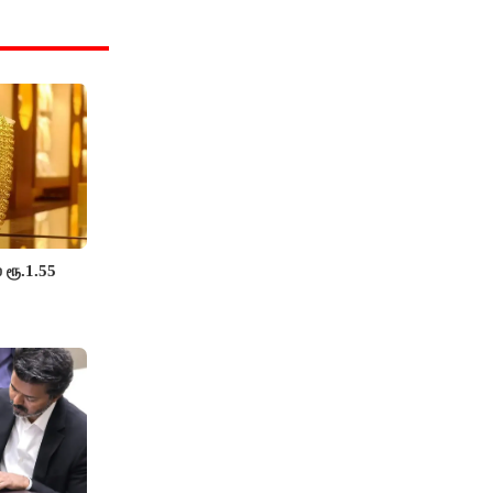
 ரூ.1.55