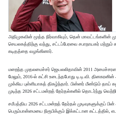
அதிமுகவின் மூத்த நிர்வாகியும், தென் மாவட்டங்களின
செயலகத்திற்கு வந்து, சட்டப்பேரவை சபாநாயகர் மற்றும்
கடிதத்தை வழங்கினார்.
மறைந்த முதலமைச்சர் ஜெயலலிதாவின் 2011 அமைச்சரவையி
மேலும், 2016-ல் கட்சி உடைந்தபோது டி.டி.வி. தினகரனி
முக்கிய புள்ளியாகத் திகழ்ந்தார். பின்னர் மீண்டும் த
முடிந்த 2026 சட்டமன்றத் தேர்தல்களில் தொடர்ந்து வெற்ற
சமீபத்திய 2026 சட்டமன்றத் தேர்தல் முடிவுகளுக்குப் ப
பெரும்பான்மையை நிரூபிக்கும் இக்கட்டான கட்டத்தில், எட