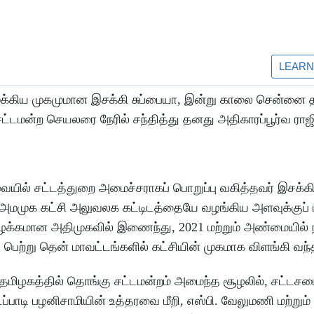
் முக்கிய முகமுமான இசக்கி சுப்பையா, இன்று காலை சென்ன
 சட்டமன்ற செயலரை நேரில் சந்தித்து தனது அதிகாரப்பூர்வ ரா
ல் சட்டத்துறை அமைச்சராகப் பொறுப்பு வகித்தவர் இசக்கி 
ன் அமமுக கட்சி அலுவலக கட்டிடத்தையே வழங்கிய அளவுக்குப் 
ாய் கழக்கமான அதிமுகவில் இணைந்து, 2021 மற்றும் அண்மையில் 
ி பெற்று தென் மாவட்டங்களில் கட்சியின் முகமாக விளங்கி வந்த
ின் தமிழகத்தில் தொங்கு சட்டமன்றம் அமைந்த சூழலில், சட்டசப
ப்பாடி பழனிசாமியின் உத்தரவை மீறி, எஸ்பி. வேலுமணி மற்றும் 