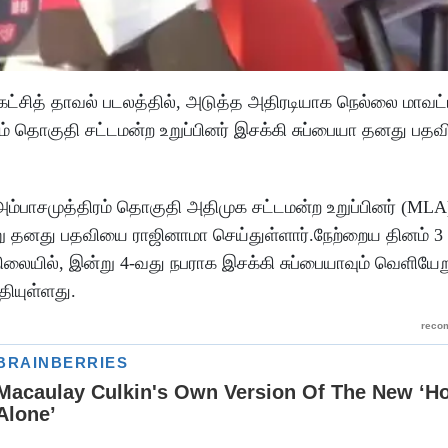
 கட்சித் தாவல் படலத்தில், அடுத்த அதிரடியாக நெல்லை மாவட
 தொகுதி சட்டமன்ற உறுப்பினர் இசக்கி சுப்பையா தனது பத
 அம்பாசமுத்திரம் தொகுதி அதிமுக சட்டமன்ற உறுப்பினர் (MLA)
று தனது பதவியை ராஜினாமா செய்துள்ளார்.நேற்றைய தினம் 3
ிலையில், இன்று 4-வது நபராக இசக்கி சுப்பையாவும் வெளியே
ியுள்ளது.