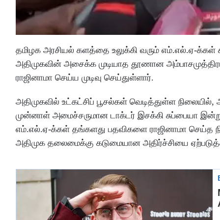
தமிழக அரசியல் களத்தை உலுக்கி வரும் எம்.எல்.ஏ-க்கள்
அதிமுகவின் அசைக்க முடியாத தூணான அம்பாசமுத்திரம்
ராஜினாமா செய்ய முடிவு செய்துள்ளார்.
அதிமுகவில் உட்கட்சிப் பூசல்கள் வெடித்துள்ள நிலையில்,
முன்னாள் அமைச்சருமான டாக்டர் இசக்கி சுப்பையா இன்
எம்.எல்.ஏ-க்கள் தங்களது பதவிகளை ராஜினாமா செய்த ந
அதிமுக தலைமைக்கு கடுமையான அதிர்ச்சியை ஏற்படுத்த