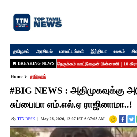
தமிழகம்
அரசியல்
மாவட்டங்கள்
இந்தியா
உலகம்
சி
Home
தமிழகம்
#BIG NEWS : அதிமுகவுக்கு அட
சுப்பையா எம்.எல்.ஏ ராஜினாமா..!
By
May 26, 2026, 12:07 IST
6:37:05 AM
TTN DESK