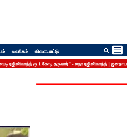
பம்
வணிகம்
விளையாட்டு