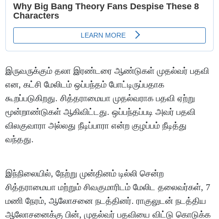
இருவருக்கும் தலா இரண்டரை ஆண்டுகள் முதல்வர் பதவி
என, கட்சி மேலிடம் ஒப்பந்தம் போட்டிருப்பதாக
கூறப்படுகிறது. சித்தராமையா முதல்வராக பதவி ஏற்று
மூன்றாண்டுகள் ஆகிவிட்டது. ஒப்பந்தப்படி அவர் பதவி
விலகுவாரா அல்லது நீடிப்பாரா என்ற குழப்பம் நீடித்து
வந்தது.
இந்நிலையில், நேற்று முன்தினம் டில்லி சென்ற
சித்தராமையா மற்றும் சிவகுமாரிடம் மேலிட தலைவர்கள், 7
மணி நேரம், ஆலோசனை நடத்தினர். ராகுலுடன் நடத்திய
ஆலோசனைக்கு பின், முதல்வர் பதவியை விட்டு கொடுக்க