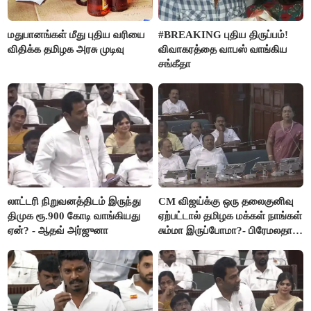
மதுபானங்கள் மீது புதிய வரியை
#BREAKING புதிய திருப்பம்!
விதிக்க தமிழக அரசு முடிவு
விவாகரத்தை வாபஸ் வாங்கிய
சங்கீதா
லாட்டரி நிறுவனத்திடம் இருந்து
CM விஜய்க்கு ஒரு தலைகுனிவு
திமுக ரூ.900 கோடி வாங்கியது
ஏற்பட்டால் தமிழக மக்கள் நாங்கள்
ஏன்? - ஆதவ் அர்ஜுனா
சும்மா இருப்போமா?- பிரேமலதா
விஜயகாந்த்