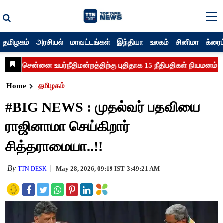
தமிழகம்
அரசியல்
மாவட்டங்கள்
இந்தியா
உலகம்
சினிமா
க்ரைம
Home
தமிழகம்
#BIG NEWS : முதல்வர் பதவியை
ராஜினாமா செய்கிறார்
சித்தராமையா..!!
By
May 28, 2026, 09:19 IST
3:49:21 AM
TTN DESK