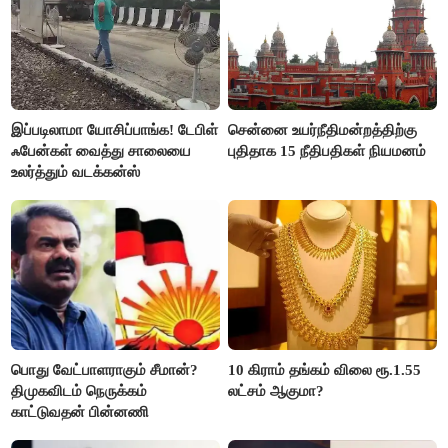
இப்படிலாமா யோசிப்பாங்க! டேபிள்
சென்னை உயர்நீதிமன்றத்திற்கு
ஃபேன்கள் வைத்து சாலையை
புதிதாக 15 நீதிபதிகள் நியமனம்
உலர்த்தும் வடக்கன்ஸ்
பொது வேட்பாளராகும் சீமான்?
10 கிராம் தங்கம் விலை ரூ.1.55
திமுகவிடம் நெருக்கம்
லட்சம் ஆகுமா?
காட்டுவதன் பின்னணி