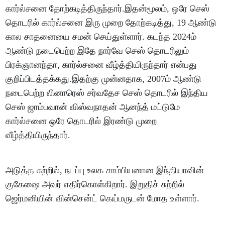
கார்ல்சனை தோற்கடித்திருந்தார்.இதன்மூலம், ஒரே செஸ்
தொடரில் கார்ல்சனை இரு முறை தோற்கடித்து, 19 ஆண்டு
கால சாதனையை சமன் செய்துள்ளார். கடந்த 2024ம்
ஆண்டு நடைபெற்ற இதே நார்வே செஸ் தொடரிலும்
பிரக்ஞானந்தா, கார்ல்சனை வீழ்த்தியிருந்தார் என்பது
குறிப்பிடத்தக்கது.இதற்கு முன்னதாக, 2007ம் ஆண்டு
நடைபெற்ற லினாரெஸ் சர்வதேச செஸ் தொடரில் இந்திய
செஸ் ஜாம்பவான் விஸ்வநாதன் ஆனந்த் மட்டுமே
கார்ல்சனை ஒரே தொடரில் இரண்டு முறை
வீழ்த்தியிருந்தார்.
அடுத்த சுற்றில், நடப்பு உலக சாம்பியனான இந்தியாவின்
குகேஷை அவர் எதிர்கொள்கிறார். இறுதிச் சுற்றில்
ஜெர்மனியின் வின்சென்ட் கெய்மருடன் மோத உள்ளார்.