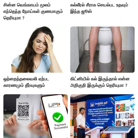
சின்ன வெங்காயம் மூலம்
கல்லீரல் சீராக செயல்பட உதவும்
எந்தெந்த நோய்கள் குணமாகும்
இந்த ஜூஸ்
தெரியுமா ?
ஒற்றைத்தலைவலி ஏற்பட
கிட்னியில் கல் இருந்தால் என்ன
காரணமும் தீர்வுகளும்
அறிகுறி இருக்கும் தெரியுமா ?