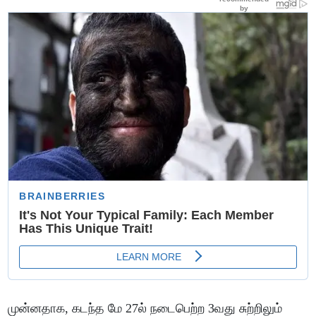
முன்னதாக, கடந்த மே 27ல் நடைபெற்ற 3வது சுற்றிலும்