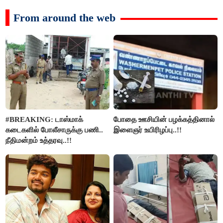
From around the web
#BREAKING: டாஸ்மாக்
போதை ஊசியின் பழக்கத்தினால்
கடைகளில் போலீசாருக்கு பணி..
இளைஞர் உயிரிழப்பு..!!
நீதிமன்றம் உத்தரவு..!!