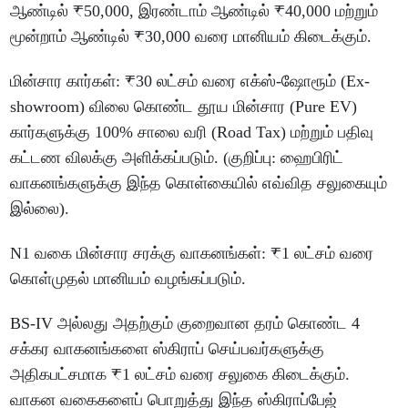
ஆண்டில் ₹50,000, இரண்டாம் ஆண்டில் ₹40,000 மற்றும்
மூன்றாம் ஆண்டில் ₹30,000 வரை மானியம் கிடைக்கும்.
மின்சார கார்கள்: ₹30 லட்சம் வரை எக்ஸ்-ஷோரூம் (Ex-
showroom) விலை கொண்ட தூய மின்சார (Pure EV)
கார்களுக்கு 100% சாலை வரி (Road Tax) மற்றும் பதிவு
கட்டண விலக்கு அளிக்கப்படும். (குறிப்பு: ஹைபிரிட்
வாகனங்களுக்கு இந்த கொள்கையில் எவ்வித சலுகையும்
இல்லை).
N1 வகை மின்சார சரக்கு வாகனங்கள்: ₹1 லட்சம் வரை
கொள்முதல் மானியம் வழங்கப்படும்.
BS-IV அல்லது அதற்கும் குறைவான தரம் கொண்ட 4
சக்கர வாகனங்களை ஸ்கிராப் செய்பவர்களுக்கு
அதிகபட்சமாக ₹1 லட்சம் வரை சலுகை கிடைக்கும்.
வாகன வகைகளைப் பொறுத்து இந்த ஸ்கிராப்பேஜ்