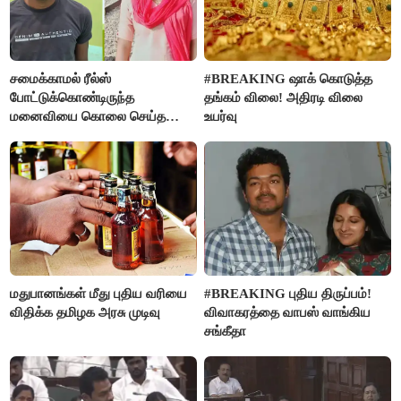
சமைக்காமல் ரீல்ஸ்
#BREAKING ஷாக் கொடுத்த
போட்டுக்கொண்டிருந்த
தங்கம் விலை! அதிரடி விலை
மனைவியை கொலை செய்த
உயர்வு
கணவர்!
மதுபானங்கள் மீது புதிய வரியை
#BREAKING புதிய திருப்பம்!
விதிக்க தமிழக அரசு முடிவு
விவாகரத்தை வாபஸ் வாங்கிய
சங்கீதா