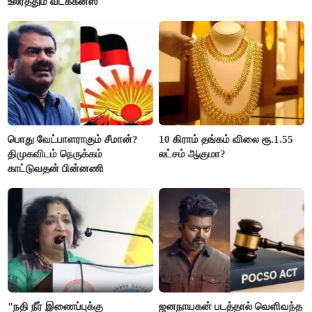
உலர்த்தும் வடக்கன்ஸ்
பொது வேட்பாளராகும் சீமான்?
10 கிராம் தங்கம் விலை ரூ.1.55
திமுகவிடம் நெருக்கம்
லட்சம் ஆகுமா?
காட்டுவதன் பின்னணி
"நதி நீர் இணைப்புக்கு
ஜனநாயகன் படத்தால் வெளிவந்த