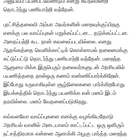
அனுபவம் பயன்படவேண்டும் என்று சுயநலமின்றி
தொடர்ந்து பணியாற்றி வந்தேன்.
புரட்சித்தலைவி அம்மா அவர்களின் மறைவுக்குப்பிறகு
எனக்கு பல வாய்ப்புகள் மறுக்கப்பட்டன... தடுக்கப்பட்டன.
அதைப்பற்றி கூட நான் கவலைப்படவில்லை. எனது
ஆதங்கத்தை வெளிக்காட்டிக் கொள்ளாமல் தலைமைக்கு
கட்டுப்பட்டு தொடர்ந்து பணியாற்றி வந்தேன். மறைந்த
ஆளுமை மிக்க இருபெரும் தலைவர்களுடன் அரசியலில்
பயணித்ததை நான்ஒரு கணம் எண்ணிப்பார்க்கிறேன்.
இப்போது உருவாகியுள்ள சூழ்நிலைகளை பார்க்கிறபோது
இயக்கத்தில் தொடர்ந்து பயணிக்க என் மனம் இடம்
தரவில்லை. மனம் வேதனைப்படுகிறது.
எவ்வளவோ வாய்ப்புகளை எனக்கு வழங்கியதோடு
அரசியல் வானில் அடையாளம் காட்டப்பட்ட ஒரு ஒளிரும்
நட்சத்திரமாக என்னை ஆளாக்கி அழகு பார்த்த மறைந்த