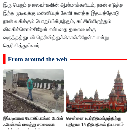
இரு பெரும் தலைவர்களின் ஆன்மாக்களிடம், நான் எடுத்த
இந்த முடிவுக்கு மன்னிப்புக் கோரி கனத்த இதயத்தோடு
நான் வகிக்கும் பொறுப்பிலிருந்தும், கட்சியிலிருந்தும்
விலகிக்கொள்கிறேன் என்பதை தலைமைக்கு
வருத்தத்துடன் தெரிவித்துக்கொள்கிறேன்." என்று
தெரிவித்துள்ளார்.
From around the web
இப்படிலாமா யோசிப்பாங்க! டேபிள்
சென்னை உயர்நீதிமன்றத்திற்கு
ஃபேன்கள் வைத்து சாலையை
புதிதாக 15 நீதிபதிகள் நியமனம்