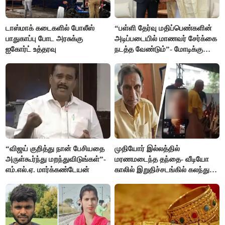
டாஸ்மாக் கடைகளில் போலீஸ்
“பள்ளி தேர்வு மதிப்பெண்களின்
பாதுகாப்பு போட அரசுக்கு
அடிப்படையில் மாணவர் சேர்க்கை
ஐகோர்ட் உத்தரவு
நடத்த வேண்டும்”- மோடிக்கு
விஜய் கடிதம்
“விஜய் குறித்து நான் பேசியதை
முதியோர் இல்லத்தில்
அருள்கூர்ந்து மறந்துவிடுங்கள்”-
மரணமடைந்த தந்தை- வீடியோ
எம்.எல்.ஏ. மார்க்கண்டேயன்
காலில் இறுதிச்சடங்கில் கலந்து
கொண்ட மகள்கள்