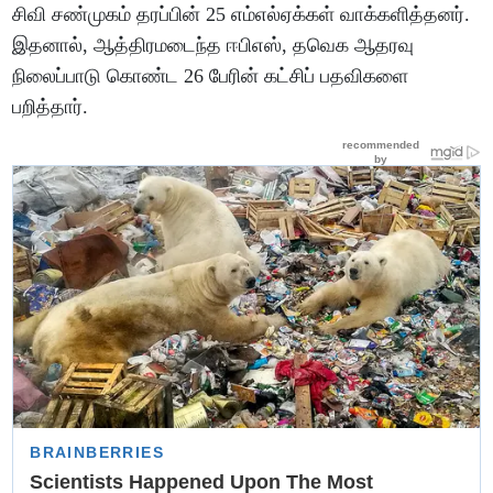
சிவி சண்முகம் தரப்பின் 25 எம்எல்ஏக்கள் வாக்களித்தனர்.
இதனால், ஆத்திரமடைந்த ஈபிஎஸ், தவெக ஆதரவு
நிலைப்பாடு கொண்ட 26 பேரின் கட்சிப் பதவிகளை
பறித்தார்.