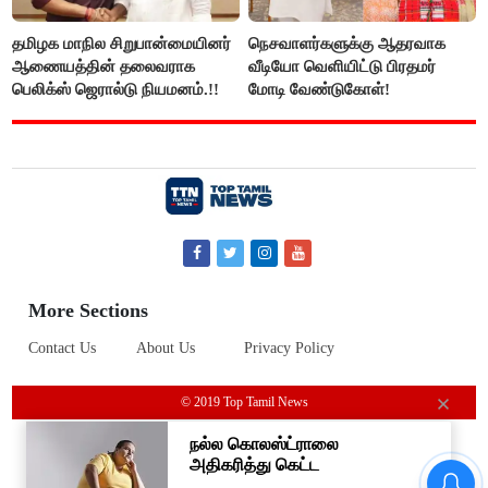
தமிழக மாநில சிறுபான்மையினர்
நெசவாளர்களுக்கு ஆதரவாக
ஆணையத்தின் தலைவராக
வீடியோ வெளியிட்டு பிரதமர்
பெலிக்ஸ் ஜெரால்டு நியமனம்.!!
மோடி வேண்டுகோள்!
More Sections
Contact Us
About Us
Privacy Policy
© 2019 Top Tamil News
#BREAKING ஷாக் கொடுத்த