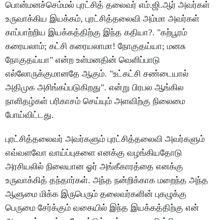
பொன்மனச்செம்மல் புரட்சித் தலைவர் எம்.ஜி.ஆர் அவர்கள்
உருவாக்கிய இயக்கம், புரட்சித்தலைவி அம்மா அவர்கள்
காப்பாற்றிய இயக்கத்திற்கு இந்த கதியா?. "கற்பூரம்
கரையலாம்; கட்சி கரையலாமா! நோகுதய்யா; மனசு
நோகுதய்யா" என்ற உள்மனதின் வெளிப்பாடு
எல்லோருக்குமானதே ஆகும். "உட்கட்சி சண்டையால்
அதிமுக அசிங்கப்படுகிறது". என்று பிரபல ஆங்கில
நாளிதழ்கள் பரிகாசம் செய்யும் அளவிற்கு நிலைமை
போய்விட்டது.
புரட்சித்தலைவர் அவர்களும் புரட்சித்தலைவி அவர்களும்
எவ்வளவோ வாய்ப்புகளை எனக்கு வழங்கியதோடு
அரசியலில் நிலையான ஓர் அங்கீகாரத்தை எனக்கு
உருவாக்கித் தந்தார்கள். அந்த நன்றிக்காக மறைந்த அந்த
ஆளுமை மிக்க இருபெரும் தலைவர்களின் புகழுக்கு
பெருமை சேர்க்கும் வகையில் இந்த இயக்கத்திற்கு என்