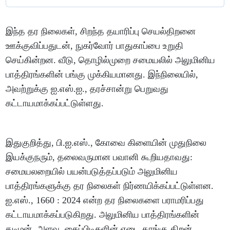
இந்த தர நிலைகள், சிறந்த தயாரிப்பு செயல்திறனை
ஊக்குவிப்பதுடன், நுகர்வோர் பாதுகாப்பை உறுதி
செய்கின்றன. வீடு, தொழில்முறை சமையலில் அலுமினிய
பாத்திரங்களின் பங்கு முக்கியமானது. இந்நிலையில்,
அவற்றுக்கு ஐ.எஸ்.ஐ., தரச்சான்று பெறுவது
கட்டாயமாக்கப்பட்டுள்ளது.
இதுகுறித்து, பி.ஐ.எஸ்., கோவை கிளையின் முதுநிலை
இயக்குநரும், தலைவருமான பவானி கூறியதாவது:
சமையலறையில் பயன்படுத்தப்படும் அலுமினிய
பாத்திரங்களுக்கு தர நிலைகள் நிர்ணயிக்கப்பட்டுள்ளன.
ஐ.எஸ்., 1660 : 2024 என்ற தர நிலைகளை பராமரிப்பது
கட்டாயமாக்கப்படுகிறது. அலுமினிய பாத்திரங்களின்
தடிமன், அளவு, கைப்பிடிகளின் எடை தாங்கு திறன்,