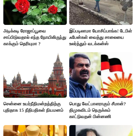
அடிக்கடி ரோஜாப்பூவை
இப்படிலாமா யோசிப்பாங்க! டேபிள்
சாப்பிடுவதால் எந்த நோயிலிருந்து
ஃபேன்கள் வைத்து சாலையை
காக்கும் தெரியுமா ?
உலர்த்தும் வடக்கன்ஸ்
சென்னை உயர்நீதிமன்றத்திற்கு
பொது வேட்பாளராகும் சீமான்?
புதிதாக 15 நீதிபதிகள் நியமனம்
திமுகவிடம் நெருக்கம்
காட்டுவதன் பின்னணி