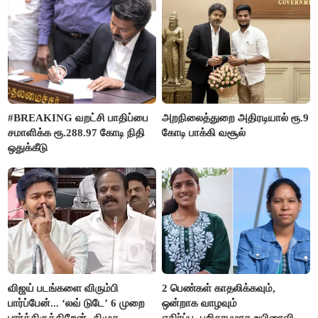
#BREAKING வறட்சி பாதிப்பை
அறநிலைத்துறை அதிரடியால் ரூ.9
சமாளிக்க ரூ.288.97 கோடி நிதி
கோடி பாக்கி வசூல்
ஒதுக்கீடு
விஜய் படங்களை விரும்பி
2 பெண்கள் காதலிக்கவும்,
பார்ப்பேன்... ‘லவ் டுடே’ 6 முறை
ஒன்றாக வாழவும்
பார்த்திருக்கிறேன்- திமுக
எதிர்ப்பு- பறிதாபமாக உயிரைவிட்ட