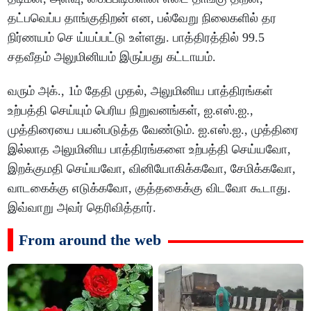
தட்பவெப்ப தாங்குதிறன் என, பல்வேறு நிலைகளில் தர
நிர்ணயம் செ ய்யப்பட்டு உள்ளது. பாத்திரத்தில் 99.5
சதவீதம் அலுமினியம் இருப்பது கட்டாயம்.
வரும் அக்., 1ம் தேதி முதல், அலுமினிய பாத்திரங்கள்
உற்பத்தி செய்யும் பெரிய நிறுவனங்கள், ஐ.எஸ்.ஐ.,
முத்திரையை பயன்படுத்த வேண்டும். ஐ.எஸ்.ஐ., முத்திரை
இல்லாத அலுமினிய பாத்திரங்களை உற்பத்தி செய்யவோ,
இறக்குமதி செய்யவோ, வினியோகிக்கவோ, சேமிக்கவோ,
வாடகைக்கு எடுக்கவோ, குத்தகைக்கு விடவோ கூடாது.
இவ்வாறு அவர் தெரிவித்தார்.
From around the web