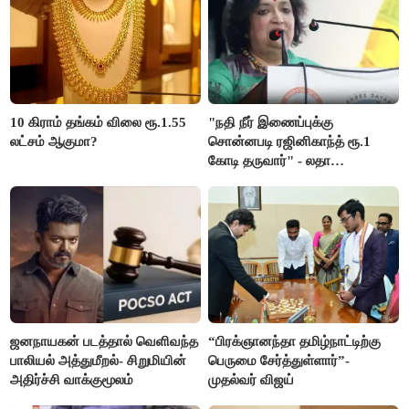
10 கிராம் தங்கம் விலை ரூ.1.55
"நதி நீர் இணைப்புக்கு
லட்சம் ஆகுமா?
சொன்னபடி ரஜினிகாந்த் ரூ.1
கோடி தருவார்" - லதா
ரஜினிகாந்த்
ஜனநாயகன் படத்தால் வெளிவந்த
“பிரக்ஞானந்தா தமிழ்நாட்டிற்கு
பாலியல் அத்துமீறல்- சிறுமியின்
பெருமை சேர்த்துள்ளார்”-
அதிர்ச்சி வாக்குமூலம்
முதல்வர் விஜய்