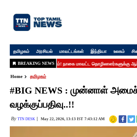
தமிழகம்
அரசியல்
மாவட்டங்கள்
இந்தியா
உலகம்
சி
Home
தமிழகம்
#BIG NEWS : முன்னாள் அமைச்சர் 
வழக்குப்பதிவு..!!
By
May 22, 2026, 13:13 IST
7:43:12 AM
TTN DESK