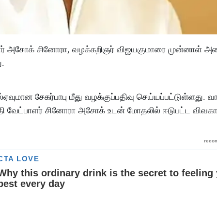
ளர் அசோக் சினோரா, வழக்கறிஞர் விஜயகுமாரை முன்னாள் அம
ு.
ுமான சேகர்பாபு மீது வழக்குப்பதிவு செய்யப்பட்டுள்ளது. வாக
ி வேட்பாளர் சினோரா அசோக் உடன் மோதலில் ஈடுபட்ட விவகார