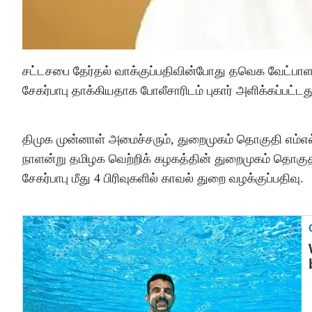
சட்டசபை தேர்தல் வாக்குப்பதிவின்போது தவெக வேட்பா
சேகர்பாபு தாக்கியதாக போலீசாரிடம் புகார் அளிக்கப்பட்டத
திமுக முன்னாள் அமைச்சரும், துறைமுகம் தொகுதி எம்எல்ஏவ
நாளன்று தமிழக வெற்றிக் கழகத்தின் துறைமுகம் தொகுத
சேகர்பாபு மீது 4 பிரிவுகளில் காவல் துறை வழக்குப்பதிவு.