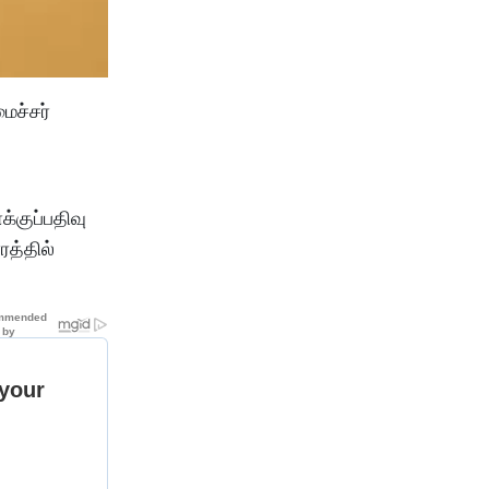
ைச்சர்
்குப்பதிவு
த்தில்