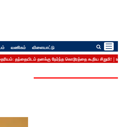
பம்
வணிகம்
விளையாட்டு