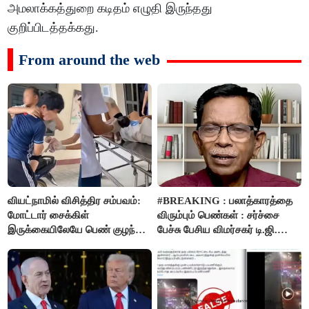
அமலாக்கத்துறை கடிதம் எழுதி இருந்தது
குறிப்பிடத்தக்கது.
From around the web
வியட்நாமில் விசித்திர சம்பவம்:
#BREAKING : பலாத்காரத்தை
மோட்டார் சைக்கிள்
விரும்பும் பெண்கள் : சர்ச்சை
இருக்கையிலேயே பெண் குழந்தை
பேச்சு பேசிய விமர்சகர் டி.ஜி.
பிறப்பு!
மோகன்தாஸ் கைது..!