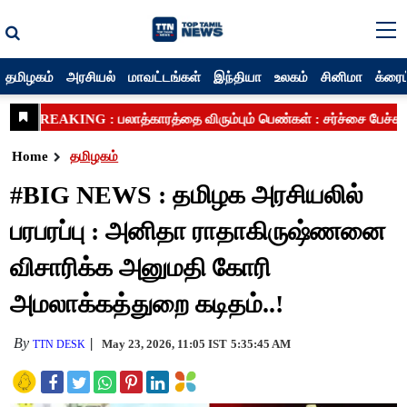
தமிழகம்
அரசியல்
மாவட்டங்கள்
இந்தியா
உலகம்
சினிமா
க்ரைம
Home
தமிழகம்
#BIG NEWS : தமிழக அரசியலில்
பரபரப்பு : அனிதா ராதாகிருஷ்ணனை
விசாரிக்க அனுமதி கோரி
அமலாக்கத்துறை கடிதம்..!
By
May 23, 2026, 11:05 IST
5:35:45 AM
TTN DESK