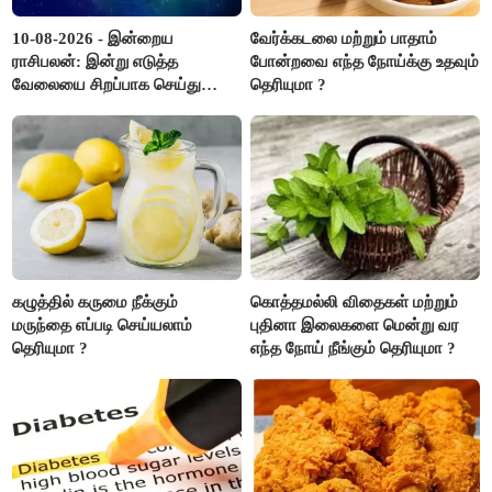
10-08-2026 - இன்றைய
வேர்க்கடலை மற்றும் பாதாம்
ராசிபலன்: இன்று எடுத்த
போன்றவை எந்த நோய்க்கு உதவும்
வேலையை சிறப்பாக செய்து
தெரியுமா ?
முடித்து நற்பெயர் பெறுவீர்கள்.
அதே நேரத்தில் கூடுதலாக
உழைக்க வேண்டி இருக்கும்..!
கழுத்தில் கருமை நீக்கும்
கொத்தமல்லி விதைகள் மற்றும்
மருந்தை எப்படி செய்யலாம்
புதினா இலைகளை மென்று வர
தெரியுமா ?
எந்த நோய் நீங்கும் தெரியுமா ?