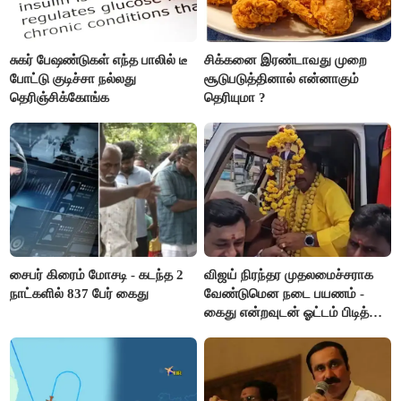
சுகர் பேஷண்டுகள் எந்த பாலில் டீ
சிக்கனை இரண்டாவது முறை
போட்டு குடிச்சா நல்லது
சூடுபடுத்தினால் என்னாகும்
தெரிஞ்சிக்கோங்க
தெரியுமா ?
சைபர் கிரைம் மோசடி - கடந்த 2
விஜய் நிரந்தர முதலமைச்சராக
நாட்களில் 837 பேர் கைது
வேண்டுமென நடை பயணம் -
கைது என்றவுடன் ஓட்டம் பிடித்த
தவெகவினர்