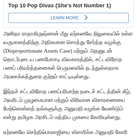
அனிதா ராதாகிருஷ்ணன் மீது ஏற்கனவே நிலுவையில் உள்ள
வருமானத்திற்கு அதிகமான சொத்து சேர்த்த வழக்கு
(Disproportionate Assets Case) மற்றும் அதனுடன்
தொடர்புடைய பணமோசடி விவகாரத்தில், சட்டவிரோத
பணப் பரிவர்த்தனைகள் பெருமளவில் நடந்துள்ளதாக
அமலாக்கத்துறை குற்றம் சாட்டியுள்ளது.
இந்தச் சட்டவிரோத பணப்பரிமாற்ற தடைச் சட்டத்தின் கீழ்,
அவரிடம் முழுமையான மற்றும் விரிவான விசாரணையை
மேற்கொள்ளத் தங்களுக்கு அனுமதி வழங்க வேண்டும்
என்று தமிழக அரசிடம் மத்திய முகமை கோரியுள்ளது.
ஏற்கனவே செந்தில்பாலாஜியை விசாரிக்க அனுமதி கோரி