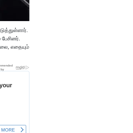
ுத்துள்ளார்.
 பேசினர்.
்லை, எதையும்