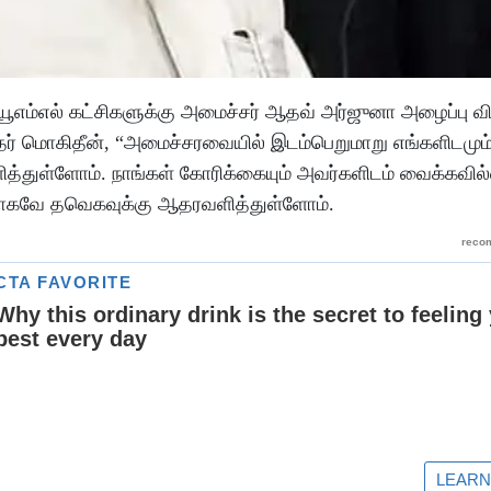
எம்எல் கட்சிகளுக்கு அமைச்சர் ஆதவ் அர்ஜுனா அழைப்பு விட
ாதர் மொகிதீன், “அமைச்சரவையில் இடம்பெறுமாறு எங்களிடமும்
ித்துள்ளோம். நாங்கள் கோரிக்கையும் அவர்களிடம் வைக்கவில
்காகவே தவெகவுக்கு ஆதரவளித்துள்ளோம்.