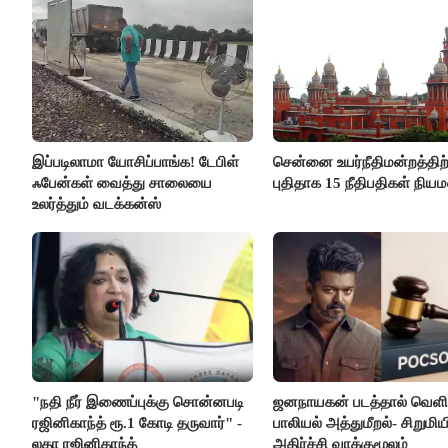
இப்படிலாமா யோசிப்பாங்க! டேபிள்
சென்னை உயர்நீதிமன்றத்திற்
ஃபேன்கள் வைத்து சாலையை
புதிதாக 15 நீதிபதிகள் நிய
உலர்த்தும் வடக்கன்ஸ்
"நதி நீர் இணைப்புக்கு சொன்னபடி
ஜனநாயகன் படத்தால் வெளி
ரஜினிகாந்த் ரூ.1 கோடி தருவார்" -
பாலியல் அத்துமீறல்- சிறுமிய
லதா ரஜினிகாந்த்
அதிர்ச்சி வாக்குமூலம்