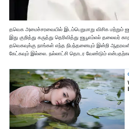
தவெக அமைச்சரவையில் இடம்பெறுமாறு விசிக மற்றும் ஐயூ
இது குறித்து கருத்து தெரிவித்து ஐயூஎம்எல் தலைவர் க
தவெகவுக்கு நாங்கள் எந்த நிபந்தனையும் இன்றி ஆதரவள
கேட்கவும் இல்லை. நல்லாட்சி தொடர வேண்டும் என்பதற