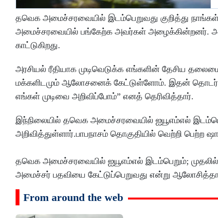
தவெக அமைச்சரவையில் இடம்பெறுவது குறித்து நாங்கள
அமைச்சரவையில் பங்கேற்க அவர்கள் அழைக்கின்றனர்.
காட்டுகிறது.
அரசியல் ரீதியாக முடிவெடுக்க எங்களின் தேசிய தலைமை
மக்களிடமும் ஆலோசனைக் கேட்டுள்ளோம். இதன் தொடர்ச்ச
எங்கள் முடிவை அறிவிப்போம்” எனத் தெரிவித்தார்.
இந்நிலையில் தவெக அமைச்சரவையில் ஐயூஎம்எல் இடம்பெற
அறிவித்துள்ளார்.பாபநாசம் தொகுதியில் வெற்றி பெற்ற ஷ
தவெக அமைச்சரவையில் ஐயூஎம்எல் இடம்பெறும்; முதலில்
அமைச்சர் பதவியை கேட்டுப்பெறுவது என்று ஆலோசித்த
From around the web