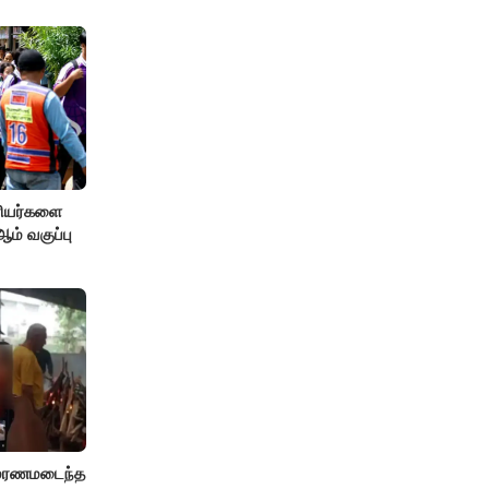
ரியர்களை
் வகுப்பு
் மரணமடைந்த