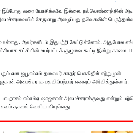
் இப்போது வரை யோசிக்கவே இல்லை. நல்லெண்ணத்தின் அடிப
 அமைச்சரவையில் சேருமாறு அழைப்பது தவெகவின் பெருந்தன
 உள்ளது. அவர்களிடம் இதுபற்றி கேட்டுள்ளோம். அதுபோல எங
ியாக கட்சியின் உயர்மட்டக் குழுவை கூட்டி இன்று காலை 1
ும் என ஐயூஎம்எல் தலைவர் காதர் மொகிதீன் சற்றுமுன்
ாஜகான் அமைச்சராக பதவியேற்பார் எனவும் அறிவித்துள்ளார்.
 பாபநாசம் எம்எல்ஏ ஷாஜகான் அமைச்சராக்குவது என்றும் மற்
ாகவும் தகவல் வெளியாகியுள்ளது