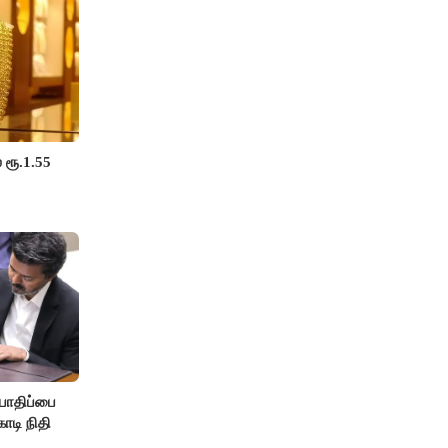
 ரூ.1.55
பாதிப்பை
ோடி நிதி