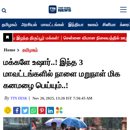
தமிழகம்
அரசியல்
மாவட்டங்கள்
இந்தியா
உலகம்
சினிமா
க்ரைம
Home
தமிழகம்
மக்களே உஷார்..! இந்த 3
மாவட்டங்களில் நாளை மறுநாள் மிக
கனமழை பெய்யும்..!
By
Nov 26, 2025, 13:26 IST
7:56:45 AM
TTN DESK