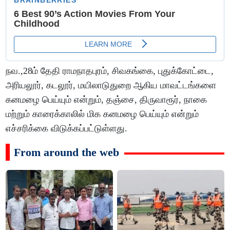
நவ.,28ம் தேதி ராமநாதபுரம், சிவகங்கை, புதுக்கோட்டை,
அரியலூர், கடலூர், மயிலாடுதுறை ஆகிய மாவட்டங்களை
கனமழை பெய்யும் என்றும், தஞ்சை, திருவாரூர், நாகை
மற்றும் காரைக்காலில் மிக கனமழை பெய்யும் என்றும்
எச்சரிக்கை விடுக்கப்பட்டுள்ளது.
From around the web