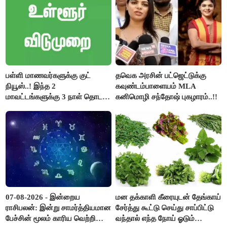
பள்ளி மாணவர்களுக்கு குட்
தவெக அரசின் பட்ஜெட்டுக்கு
நியூஸ்..! இந்த 2
கவுண்டம்பாளையம் MLA
மாவட்டங்களுக்கு 3 நாள் தொடர்
கனிமொழி சந்தோஷ் புகழாரம்..!!
விடுமுறை..!
07-08-2026 - இன்றைய
மன தக்காளி கீரையுடன் தேங்காய்
ராசிபலன்: இன்று சாமர்த்தியமான
சேர்த்து கூட்டு செய்து சாப்பிட்டு
பேச்சின் மூலம் காரிய வெற்றி
வந்தால் எந்த நோய் ஓடும்