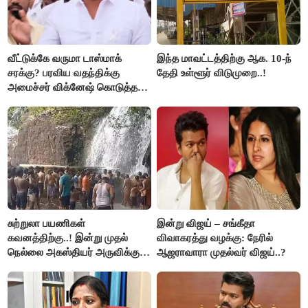
வீட்டுக்கே வருமா டாஸ்மாக்
இந்த மாவட்டத்திற்கு ஆக. 10-ந்
சரக்கு? பரவிய வதந்திக்கு
தேதி உள்ளூர் விடுமுறை..!
அமைச்சர் விக்னேஷ் கொடுத்த
விளக்கம்!
சுற்றுலா பயணிகள்
இன்று விஜய் – சங்கீதா
கவனத்திற்கு..! இன்று முதல்
விவாகரத்து வழக்கு: நேரில்
நெல்லை அகஸ்தியர் அருவிக்கு
ஆஜராவாரா முதல்வர் விஜய்..?
செல்ல தடை..!