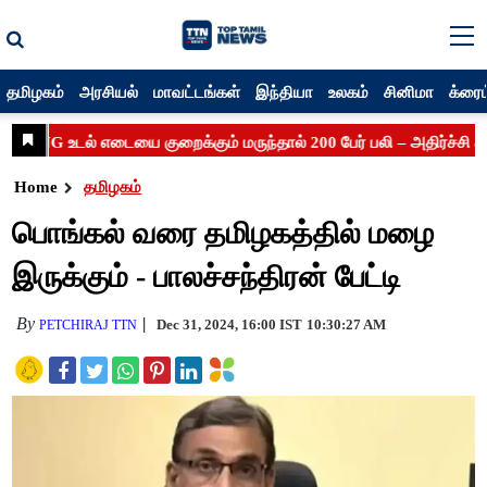
தமிழகம்
அரசியல்
மாவட்டங்கள்
இந்தியா
உலகம்
சினிமா
க்ரைம
Home
தமிழகம்
பொங்கல் வரை தமிழகத்தில் மழை
இருக்கும் - பாலச்சந்திரன் பேட்டி
By
Dec 31, 2024, 16:00 IST
10:30:27 AM
PETCHIRAJ TTN