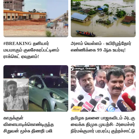
#BREAKING தனியார்
அசாம் வெள்ளம் - உயிரிழந்தோர்
மயமாகும் குலசேகரப்பட்டினம்
எண்ணிக்கை 99 ஆக உயர்வு!
ராக்கெட் ஏவுதளம்!
காருக்குள்
தமிழக நலனை பாஜகவிடம் அடகு
விளையாடிக்கொண்டிருந்த
வைக்க திமுக முயற்சி- அமைச்சர்
சிறுவன் மூச்சு திணறி பலி
நிர்மல்குமார் பரபரப்பு குற்றச்சாட்டு