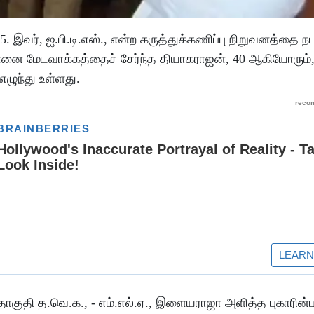
5. இவர், ஐ.பி.டி.எஸ்., என்ற கருத்துக்கணிப்பு நிறுவனத்தை ந
சென்னை மேடவாக்கத்தைச் சேர்ந்த தியாகராஜன், 40 ஆகியோரும்,
எழுந்து உள்ளது.
குதி த.வெ.க., - எம்.எல்.ஏ., இளையராஜா அளித்த புகாரின்