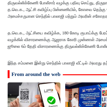
திருவல்லிக்கேணி போலீசார் வழக்கு பதிவு செய்து, திரு
த.வெ.க., ஆட்சி கவிழ்ப்பு பின்னணியில், கோவை தெற்கு தொ
அமைச்சருமான செந்தில் பாலாஜி மற்றும் அவரின் சகோதரர
த.வெ.க., ஆட்சியை கவிழ்க்க, 180 கோடி ரூபாய்க்கு பேர
வழக்கில் விசாரணைக்கு ஆஜராக கோரி முன்னாள் அமைச்சர
ஜூலை 6ம் தேதி விசாரணைக்கு திருவல்லிக்கேணி போலீ
இந்த சம்மனை இன்று செந்தில் பாலாஜி வீட்டில் அவரது த
From around the web