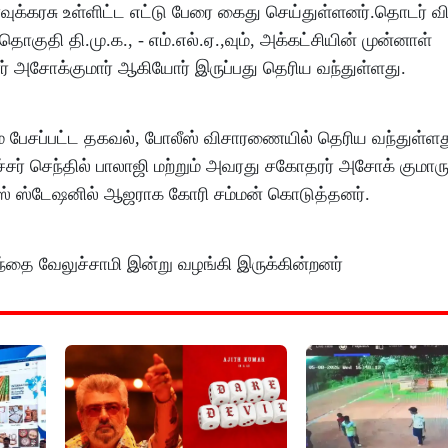
நாவுக்கரசு உள்ளிட்ட எட்டு பேரை கைது செய்துள்ளனர்.தொடர் 
குதி தி.மு.க., - எம்.எல்.ஏ.,வும், அக்கட்சியின் முன்னாள்
் அசோக்குமார் ஆகியோர் இருப்பது தெரிய வந்துள்ளது.
ம் பேசப்பட்ட தகவல், போலீஸ் விசாரணையில் தெரிய வந்துள்ள
் செந்தில் பாலாஜி மற்றும் அவரது சகோதரர் அசோக் குமாருக
ஸ் ஸ்டேஷனில் ஆஜராக கோரி சம்மன் கொடுத்தனர்.
ந்தை வேலுச்சாமி இன்று வழங்கி இருக்கின்றனர்