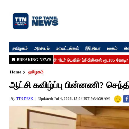
தமிழகம்
அரசியல்
மாவட்டங்கள்
இந்தியா
உலகம்
சி
Home
தமிழகம்
ஆட்சி கவிழ்ப்பு பின்னணி? செந்தி
By
Updated: Jul 4, 2026, 15:04 IST
9:34:39 AM
TTN DESK