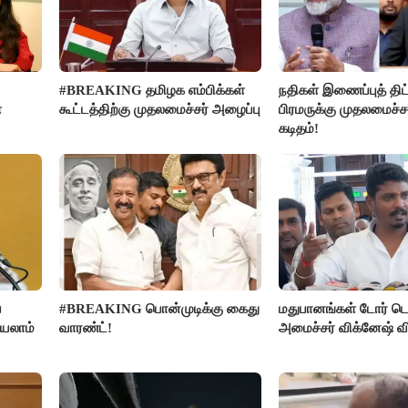
#BREAKING தமிழக எம்பிக்கள்
நதிகள் இணைப்புத் திட்
ை
கூட்டத்திற்கு முதலமைச்சர் அழைப்பு
பிரமருக்கு முதலமைச்ச
கடிதம்!
ை
#BREAKING பொன்முடிக்கு கைது
மதுபானங்கள் டோர் டெ
்யலாம்
வாரண்ட்!
அமைச்சர் விக்னேஷ் வ