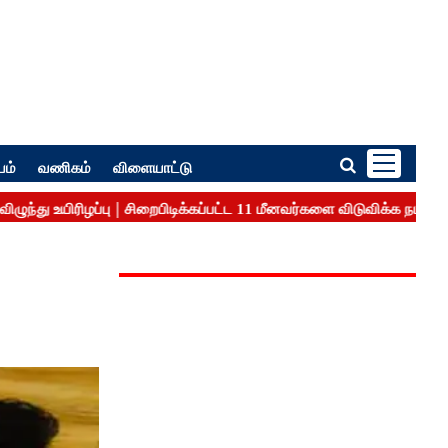
பம்
வணிகம்
விளையாட்டு