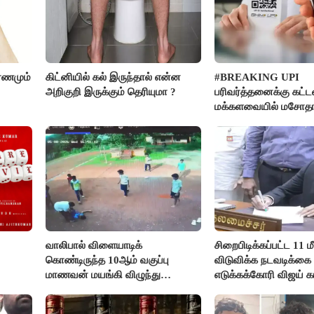
ரணமும்
கிட்னியில் கல் இருந்தால் என்ன
#BREAKING UPI
அறிகுறி இருக்கும் தெரியுமா ?
பரிவர்த்தனைக்கு கட்ட
மக்களவையில் மசோத
நிறைவேற்றம்!
வாலிபால் விளையாடிக்
சிறைபிடிக்கப்பட்ட 11
கொண்டிருந்த 10ஆம் வகுப்பு
விடுவிக்க நடவடிக்கை
மாணவன் மயங்கி விழுந்து
எடுக்கக்கோரி விஜய் க
உயிரிழப்பு