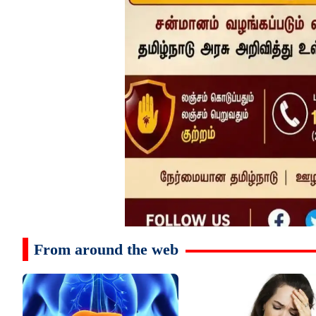
From around the web