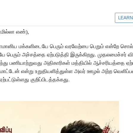
மில்லா எண்),
 சாமானிய மக்களிடையே பெரும் வரவேற்பை பெறும் என்றே சொல்
ையே பெரும் அச்சத்தை ஏற்படுத்தி இருக்கிறது. முதலமைச்சர் 
து பணியாற்றுவது அதிகாரிகள் மத்தியில் ஆச்சரியத்தை ஏற்
மாட்டேன் என்று உறுதியளித்துள்ள அவர் ஊழல் அற்ற வெளிப
்பட்டுள்ளது குறிப்பிடத்தக்கது.