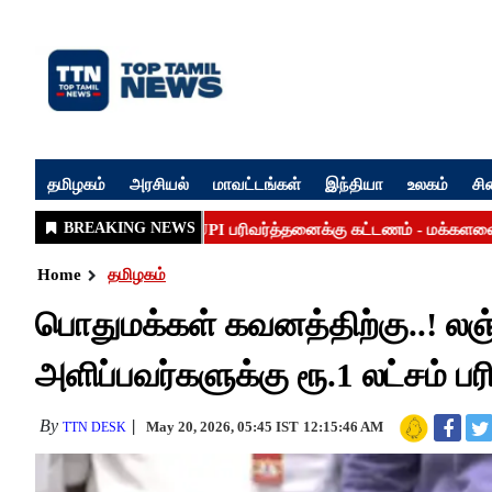
தமிழகம்
அரசியல்
மாவட்டங்கள்
இந்தியா
உலகம்
சி
Home
தமிழகம்
பொதுமக்கள் கவனத்திற்கு..! லஞ்ச
அளிப்பவர்களுக்கு ரூ.1 லட்சம் பரிச
By
May 20, 2026, 05:45 IST
12:15:46 AM
TTN DESK