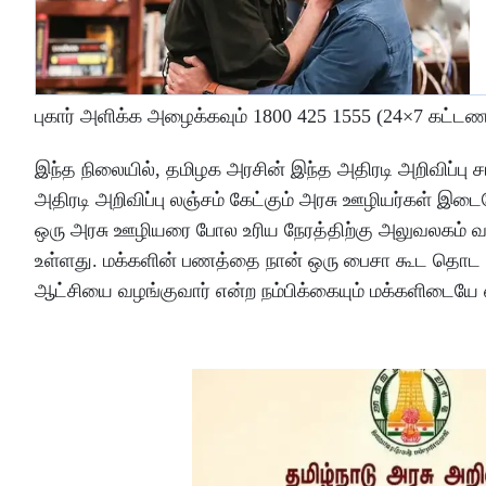
புகார் அளிக்க அழைக்கவும் 1800 425 1555 (24×7 கட்டண
இந்த நிலையில், தமிழக அரசின் இந்த அதிரடி அறிவிப்பு
அதிரடி அறிவிப்பு லஞ்சம் கேட்கும் அரசு ஊழியர்கள் இட
ஒரு அரசு ஊழியரை போல உரிய நேரத்திற்கு அலுவலகம் வந்
உள்ளது. மக்களின் பணத்தை நான் ஒரு பைசா கூட தொட 
ஆட்சியை வழங்குவார் என்ற நம்பிக்கையும் மக்களிடையே ஏற