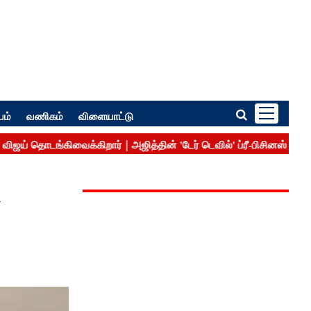
பம்
வணிகம்
விளையாட்டு