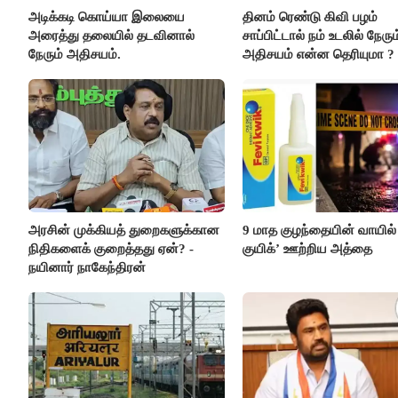
அடிக்கடி கொய்யா இலையை
தினம் ரெண்டு கிவி பழம்
அரைத்து தலையில் தடவினால்
சாப்பிட்டால் நம் உடலில் நேரும
நேரும் அதிசயம்.
அதிசயம் என்ன தெரியுமா ?
அரசின் முக்கியத் துறைகளுக்கான
9 மாத குழந்தையின் வாயில்
நிதிகளைக் குறைத்தது ஏன்? -
குயிக்’ ஊற்றிய அத்தை
நயினார் நாகேந்திரன்