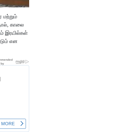
மற்றும்
தால், காலை
ம் இரயில்கள்
படும் என