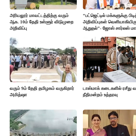
அரியலூர் மாவட்டத்திற்கு வரும்
“பட்ஜெட்டில் மக்களுக்கு பிடி
ஆக. 10ம் தேதி உள்ளூர் விடுமுறை
அறிவிப்புகள் வெளியாகியிரு
அறிவிப்பு
ஆறுதல்”- ஜோஸ் சார்லஸ் மார
வரும் 9ம் தேதி தமிழகம் வருகிறார்
டாஸ்மாக் கடைகளில் ரசீது 
அமித்ஷா
நீதிமன்றம் உத்தரவு