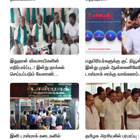
இதுதான் விவசாயிகளின்
மதுபிரியர்களுக்கு குட் நியூஸ்
எதிர்பார்ப்பு..! இன்று தாக்கல்
இன்று முதல் ஆன்லைனிலே
செய்யப்படும் வேளாண்
டாஸ்மாக் சரக்கு வாங்கலாம்.
பட்ஜெட்டுக்கு பி.ஆர்.பாண்டியன்
கோரிக்கை!
இனி டாஸ்மாக் கடைகளில்
தமிழக அரசியலில் பரபரப்பு :