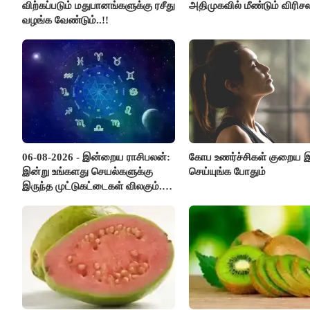
விற்கப்படும் மதுபானங்களுக்கு ரசீது
அதிமுகவில் மீண்டும் விரிசல
வழங்க வேண்டும்..!!
06-08-2026 - இன்றைய ராசிபலன்:
கோப உணர்ச்சிகள் குறைய
இன்று உங்களது செயல்களுக்கு
செய்யுங்க போதும்
இருந்த முட்டுகட்டைகள் விலகும்.
எதிர்பார்த்த உதவிகள் கிடைக்கும்.
பணவரத்து கூடும்..!