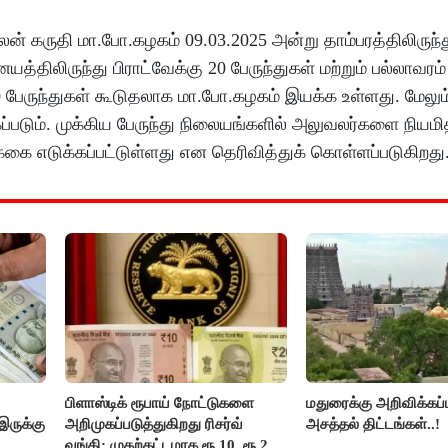
் கருதி மா.போ.கழகம் 09.03.2025 அன்று தாம்பரத்திலிருந்
ையத்திலிருந்து பிராட்வேக்கு 20 பேருந்துகள் மற்றும் பல்லாவரம்
 50 பேருந்துகள் கூடுதலாக மா.போ.கழகம் இயக்க உள்ளது. மேலும
்படும். முக்கிய பேருந்து நிலையங்களில் அலுவலர்களை நியமி
கை எடுக்கப்பட்டுள்ளது என தெரிவித்துக் கொள்ளப்படுகிறது
பிளாஸ்டிக் ரூபாய் நோட்டுகளை
மதுரைக்கு அறிவிக்கப்
இருக்கு
அறிமுகப்படுத்துகிறது ரிசர்வ்
அசத்தல் திட்டங்கள்..!
வங்கி: முதற்கட்டமாக ரூ.10, ரூ.20