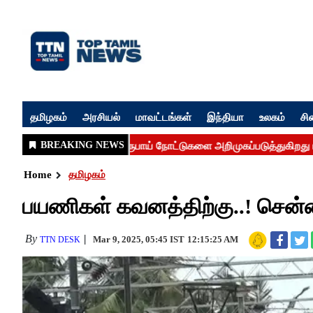
தமிழகம்
அரசியல்
மாவட்டங்கள்
இந்தியா
உலகம்
சி
Home
தமிழகம்
பயணிகள் கவனத்திற்கு..! சென்ன
By
Mar 9, 2025, 05:45 IST
12:15:25 AM
TTN DESK