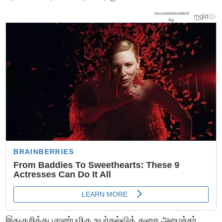
இதுகுறித்து மாண்புமிகு உயர்கல்வித் துறை அமைச்சர்