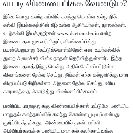
எப்படி விண்ணப்பிக்க வேண்டும்?
இந்த பொது கலந்தாய்வில் கலந்து கொள்ள கல்லூரிக்
கல்வி இயக்ககத்தின் கீழ் உள்ள ஆசிரியர்கள், நூலகர்கள்.
உடற்கல்வி இயக்குநர்கள் www.dcetransfer.in என்ற
இணையதள முகவரியிலும், விண்ணப்பித்து
பயன்பெறுமாறு கேட்டுக்கொள்கிறேன் என உயர்கல்வித்
துறை அமைச்சர் விஸ்வநாதன் தெரிவித்துள்ளார். இந்த
இணையதளத்திற்கு சென்று அதில் கேட்கப்பட்டுள்ள
விவரங்களை தேர்வு செய்து, நீங்கள் எந்த கல்லூரிக்கு மாற
விருப்பப்படுகிறீர்களோ அதனை தேர்வு செய்து, உரிய
காரணத்தை கொடுத்து விண்ணப்பிக்கலாம்.
பணியிட மாறுதலுக்கு விண்ணப்பித்தால் மட்டுமே பணியிட
மாறுதல் கலந்தாய்வில் கலந்து கொள்ள முடியும் என்பது
குறிப்பிடத்தக்கது. அண்மையில் தான், பள்ளி
ஆசிரியர்களுக்கு பணியிட மாறுதல் கலந்தாய்வுக்கு