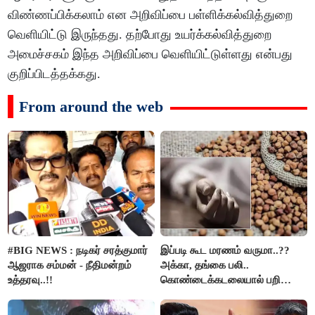
விண்ணப்பிக்கலாம் என அறிவிப்பை பள்ளிக்கல்வித்துறை
வெளியிட்டு இருந்தது. தற்போது உயர்க்கல்வித்துறை
அமைச்சகம் இந்த அறிவிப்பை வெளியிட்டுள்ளது என்பது
குறிப்பிடத்தக்கது.
From around the web
#BIG NEWS : நடிகர் சரத்குமார்
இப்படி கூட மரணம் வருமா..??
ஆஜராக சம்மன் - நீதிமன்றம்
அக்கா, தங்கை பலி..
உத்தரவு..!!
கொண்டைக்கடலையால் பறிபோன
உயிர்கள்..!!