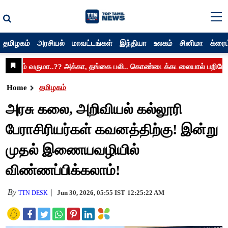
தமிழகம்
அரசியல்
மாவட்டங்கள்
இந்தியா
உலகம்
சினிமா
க்ரைம
Home
தமிழகம்
அரசு கலை, அறிவியல் கல்லூரி
பேராசிரியர்கள் கவனத்திற்கு! இன்று
முதல் இணையவழியில்
விண்ணப்பிக்கலாம்!
By
Jun 30, 2026, 05:55 IST
12:25:22 AM
TTN DESK