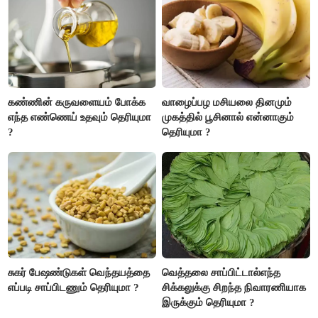
அதிகரிக்கும்..!
கண்ணின் கருவளையம் போக்க
வாழைப்பழ மசியலை தினமும்
எந்த எண்ணெய் உதவும் தெரியுமா
முகத்தில் பூசினால் என்னாகும்
?
தெரியுமா ?
சுகர் பேஷண்டுகள் வெந்தயத்தை
வெத்தலை சாப்பிட்டால்எந்த
எப்படி சாப்பிடணும் தெரியுமா ?
சிக்கலுக்கு சிறந்த நிவாரணியாக
இருக்கும் தெரியுமா ?