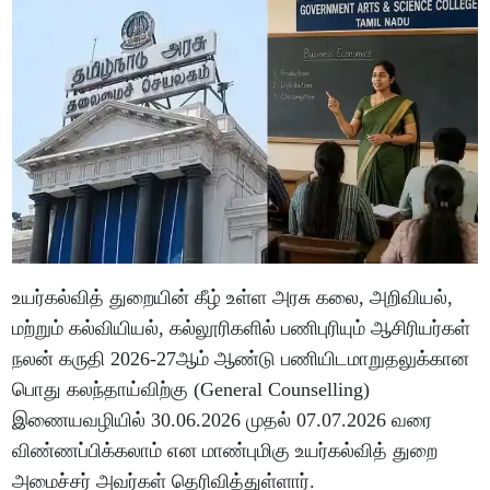
உயர்கல்வித் துறையின் கீழ் உள்ள அரசு கலை, அறிவியல்,
மற்றும் கல்வியியல், கல்லூரிகளில் பணிபுரியும் ஆசிரியர்கள்
நலன் கருதி 2026-27ஆம் ஆண்டு பணியிடமாறுதலுக்கான
பொது கலந்தாய்விற்கு (General Counselling)
இணையவழியில் 30.06.2026 முதல் 07.07.2026 வரை
விண்ணப்பிக்கலாம் என மாண்புமிகு உயர்கல்வித் துறை
அமைச்சர் அவர்கள் தெரிவித்துள்ளார்.