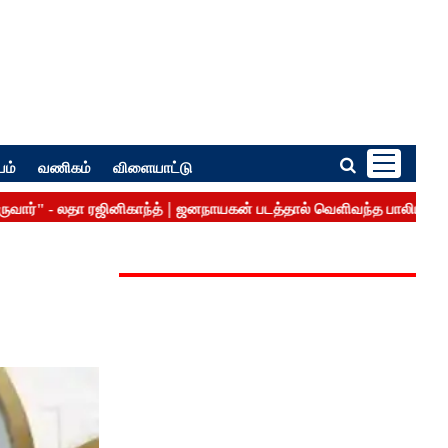
பம்
வணிகம்
விளையாட்டு