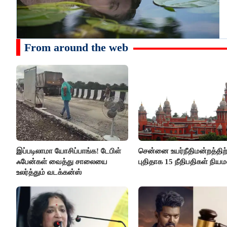
From around the web
இப்படிலாமா யோசிப்பாங்க! டேபிள்
சென்னை உயர்நீதிமன்றத்திற்
ஃபேன்கள் வைத்து சாலையை
புதிதாக 15 நீதிபதிகள் நிய
உலர்த்தும் வடக்கன்ஸ்