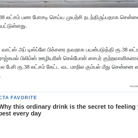
ரூ.38 லட்சம் பண மோசடி செய்ய முயற்சி நடந்திருப்பதாக சென்
ப்பட்டுள்ளது.
 வாட்ஸ் அப் டிஸ்ப்ளே பிக்சரை தவறாக பயன்படுத்தி ரூ.38 லட
. ராஜ்கமல் பிலிம்ஸ் ஊழியரின் செல்போன் சைபர் குற்றவாளிகளா
 பேசி ரூ.38 லட்சம் கேட்ட வட மாநில கும்பல் மீது சென்னை ச
.