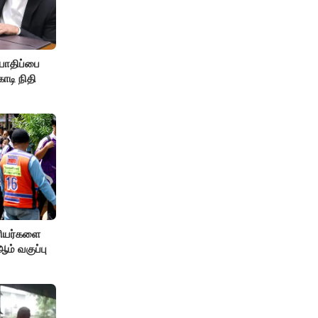
பாதிப்பை
ோடி நிதி
ரியர்களை
் வகுப்பு