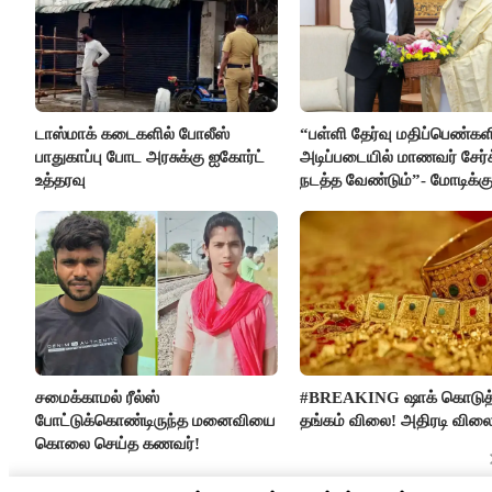
டாஸ்மாக் கடைகளில் போலீஸ்
“பள்ளி தேர்வு மதிப்பெண்கள
பாதுகாப்பு போட அரசுக்கு ஐகோர்ட்
அடிப்படையில் மாணவர் சேர்
உத்தரவு
நடத்த வேண்டும்”- மோடிக்கு
கடிதம்
சமைக்காமல் ரீல்ஸ்
#BREAKING ஷாக் கொடுத
போட்டுக்கொண்டிருந்த மனைவியை
தங்கம் விலை! அதிரடி விலை
கொலை செய்த கணவர்!