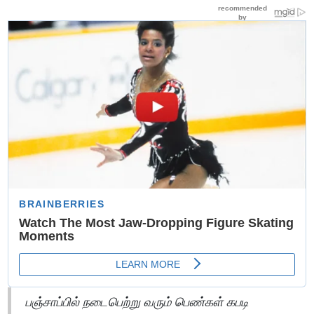
பஞ்சாப்பில் நடைபெற்று வரும் பெண்கள் கபடி