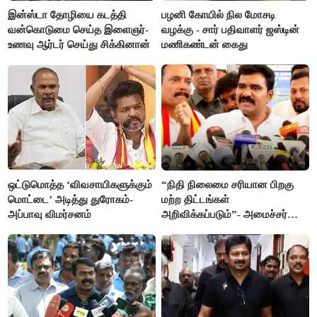
இன்ஸ்டா தோழியை கடத்தி
பழனி கோயில் நில மோசடி
வன்கொடுமை செய்த இளைஞர்-
வழக்கு - சார் பதிவாளர் ஜஸ்டின்
உணவு ஆர்டர் செய்து சிக்கினான்
மணிகண்டன் கைது
ஒட்டுமொத்த ‘விவசாயிகளுக்கும்
“நிதி நிலைமை சரியான பிறகு
மொட்டை’ அடித்து துரோகம்-
மற்ற திட்டங்கள்
அப்பாவு விமர்சனம்
அறிவிக்கப்படும்”- அமைச்சர்
நிர்மல்குமார் விளக்கம்