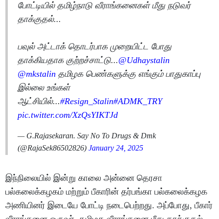
போட்டியில் தமிழ்நாடு வீராங்கனைகள் மீது நடுவர்
தாக்குதல்...
பவுல் அட்டாக் தொடர்பாக முறையிட்ட போது
தாக்கியதாக குற்றச்சாட்டு...
@Udhaystalin
@mkstalin
தமிழக பெண்களுக்கு எங்கும் பாதுகாப்பு
இல்லை உங்கள்
ஆட்சியில்...
#Resign_Stalin
#ADMK_TRY
pic.twitter.com/XzQsYIKTJd
— G.Rajasekaran. Say No To Drugs & Dmk
(@RajaSek86502826)
January 24, 2025
இந்நிலையில் இன்று காலை அன்னை தெரசா
பல்கலைக்கழகம் மற்றும் பீகாரின் தர்பங்கா பல்கலைக்கழக
அணியினர் இடையே போட்டி நடைபெற்றது. அப்போது, பீகார்
வீராங்கனை ஒருவர், தமிழக வீராங்கனை மீது தாக்குதல்