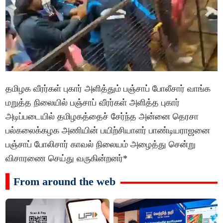
தமிழக வீரர்கள் புகார் அளித்தும் பஞ்சாப் போலீசார் வாங்க
மறுத்த நிலையில் பஞ்சாப் வீரர்கள் அளித்த புகார்
அடிப்படையில் தமிழகத்தைச் சேர்ந்த அன்னை தெரசா
பல்கலைக்கழக அணியின் பயிற்சியாளர் பாண்டியராஜனை
பஞ்சாப் போலிசார் காவல் நிலையம் அழைத்து சென்று
விசாரணை செய்து வருகின்றனர்*
From around the web