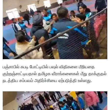
பஞ்சாபில் கபடி போட்டியில் பவுல் விதிகளை மீறியதை
குற்றஞ்சாட்டியதால் தமிழக வீராங்கனைகள் மீது தாக்குதல்
நடத்திய சம்பவம் அதிர்ச்சியை ஏற்படுத்தி உள்ளது.