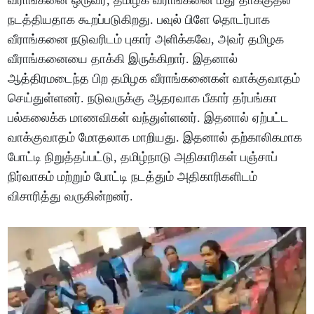
நடத்தியதாக கூறப்படுகிறது. பவுல் பிளே தொடர்பாக
வீராங்கனை நடுவரிடம் புகார் அளிக்கவே, அவர் தமிழக
வீராங்கனையை தாக்கி இருக்கிறார். இதனால்
ஆத்திரமடைந்த பிற தமிழக வீராங்கனைகள் வாக்குவாதம்
செய்துள்ளனர். நடுவருக்கு ஆதரவாக பீகார் தர்பங்கா
பல்கலைக்க மாணவிகள் வந்துள்ளனர். இதனால் ஏற்பட்ட
வாக்குவாதம் மோதலாக மாறியது. இதனால் தற்காலிகமாக
போட்டி நிறுத்தப்பட்டு, தமிழ்நாடு அதிகாரிகள் பஞ்சாப்
நிர்வாகம் மற்றும் போட்டி நடத்தும் அதிகாரிகளிடம்
விசாரித்து வருகின்றனர்.