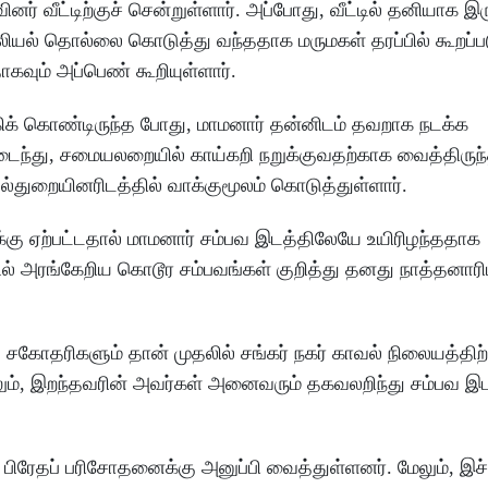
ினர் வீட்டிற்குச் சென்றுள்ளார். அப்போது, வீட்டில் தனியாக 
ியல் தொல்லை கொடுத்து வந்ததாக மருமகள் தரப்பில் கூறப்பட
வும் அப்பெண் கூறியுள்ளார்.
்கிக் கொண்டிருந்த போது, மாமனார் தன்னிடம் தவறாக நடக்க
டைந்து, சமையலறையில் காய்கறி நறுக்குவதற்காக வைத்திருந்
துறையினரிடத்தில் வாக்குமூலம் கொடுத்துள்ளார்.
்கு ஏற்பட்டதால் மாமனார் சம்பவ இடத்திலேயே உயிரிழந்ததாக
டில் அரங்கேறிய கொடூர சம்பவங்கள் குறித்து தனது நாத்தனார
சகோதரிகளும் தான் முதலில் சங்கர் நகர் காவல் நிலையத்திற
ம், இறந்தவரின் அவர்கள் அனைவரும் ​தகவலறிந்து சம்பவ இட
 பிரேதப் பரிசோதனைக்கு அனுப்பி வைத்துள்ளனர். மேலும், இச்