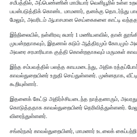
சமீபத்தில், அப்பெண்ணின் மாமியார் வெளியூரில் உள்ள உறவ
பயன்படுத்திக் கொண்ட மாமனார், தனக்கு தொடர்ந்து பால
மேலும், அவரிடம் ஆபாசமான செய்கைகளை காட்டி வந்ததாக
இந்நிலையில், நள்ளிரவு சுமார் 1 மணியளவில், தான் தூங
முயன்றதாகவும், இதனால் கடும் ஆத்திரமும் கோபமும் அ
அவரை சரமாரியாக குத்தி கொன்றதாகவும் மருமகள் காவல்
இந்த சம்பவத்தில் பலத்த காயமடைந்து, அதிக ரத்தப்போக
காவல்துறையினர் உறுதி செய்துள்ளனர். முன்னதாக, வீட்
கூறியுள்ளார்.
இதனைக் கேட்டு அதிர்ச்சியடைந்த நாத்தனாரும், அவரது 
கொடுத்ததாக காவல்துறையினர் தெரிவித்துள்ளனர். மேலு
விரைந்துள்ளனர்.
சங்கர்நகர் காவல்துறையினர், மாமனார் உடலைக் கைப்பற்றி