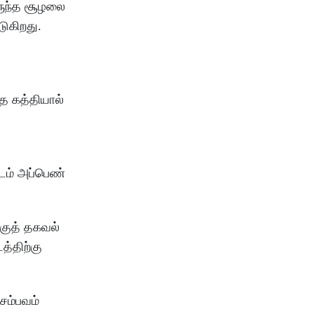
இருந்த சூழலை
ுகிறது.
த கத்தியால்
ிடம் அப்பெண்
்குத் தகவல்
த்திற்கு
சம்பவம்