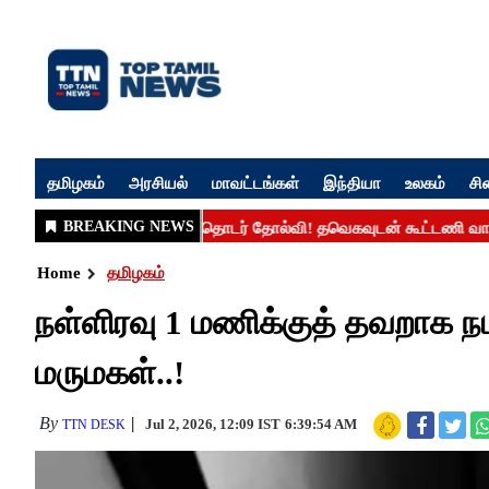
தமிழகம்
அரசியல்
மாவட்டங்கள்
இந்தியா
உலகம்
சி
Home
தமிழகம்
நள்ளிரவு 1 மணிக்குத் தவறாக 
மருமகள்..!
By
Jul 2, 2026, 12:09 IST
6:39:54 AM
TTN DESK