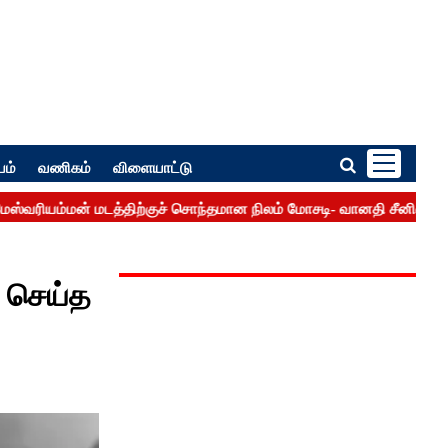
பம்
வணிகம்
விளையாட்டு
 செய்த