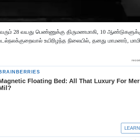
ு வரும் 28 வயது பெண்ணுக்கு திருமணமாகி, 10 ஆண்டுகளுக்க
ல்நலக்குறைவால் உயிரிழந்த நிலையில், தனது மாமனார், மாமியா