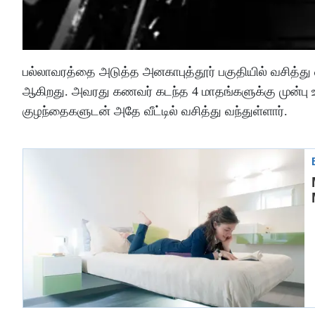
பல்லாவரத்தை அடுத்த அனகாபுத்தூர் பகுதியில் வசித்த
ஆகிறது. அவரது கணவர் கடந்த 4 மாதங்களுக்கு முன்பு உட
குழந்தைகளுடன் அதே வீட்டில் வசித்து வந்துள்ளார்.