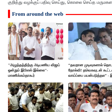
குறித்து வழக்குப் பதிவு செய்து, கொலை செய்த மரும
From around the web
"அழுத்தத்திற்கு அடிபணிய விஜய்
“தவறான முடிவுகளால் தொட
ஒன்றும் இபிஎஸ் இல்லை"-
தோல்வி! தவெகவுடன் கூட்
மாணிக்கம்தாகூர்
வாய்ப்பை பயன்படுத்தல” - 
மீது சரமாரி குற்றச்சாட்டு