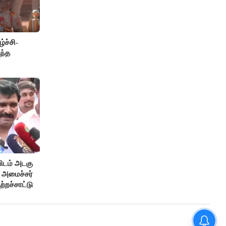
்ச்சி-
ந்த
டம் அடகு
- அமைச்சர்
ுற்றச்சாட்டு