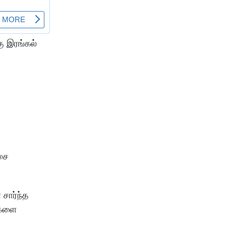
ு இரங்கல்
இசை
 சார்ந்த
ிகளை