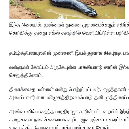
இந்த நிலையில், முன்னாள் துணை முதலமைச்சரும் எதிர்க
தெரிவித்து தனது எக்ஸ் தளத்தில் வெளியிட்டுள்ள பதிவில
தமிழ்த்திரையுலகின் முன்னணி இயக்குநராக திகழ்ந்த பாக்
வள்ளுவர் கோட்டம் அருகேயுள்ள பாக்கியராஜ் சாரின் இல
செலுத்தினோம்.
திரைக்கதை மன்னன் என்று போற்றப்பட்டவர். எழுத்தாளர் – 
அமைப்பாளர் என பன்முகத்திறமையோடு தனி முத்திரைப் ப
அண்மையில் மறைந்த பாரதிராஜா சாரின் பட்டறையில் இருந்த
கதைகளை நகைச்சுவையாகவும் – ஜனரஞ்சகமாகவும் காட்
உருவாக்கிய பெருமையும் பாக்யராஜ் சாரை சேரும்.