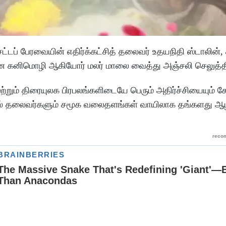
சட்டப் பேரவையின் எதிர்க்கட்சித் தலைவர் உதயநிதி ஸ்டாலின்,
ன கனிமொழி ஆகியோர் மலர் மாலை வைத்து அஞ்சலி செலுத்தி
 மற்றும் திரையுலக பிரபலங்களிடையே பெரும் அதிர்ச்சியையும் 
ரசியல் தலைவர்களும் சமூக வலைதளங்கள் வாயிலாக தங்களது ஆழ