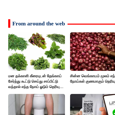
From around the web
மன தக்காளி கீரையுடன் தேங்காய்
சின்ன வெங்காயம் மூலம் எந
சேர்த்து கூட்டு செய்து சாப்பிட்டு
நோய்கள் குணமாகும் தெரிய
வந்தால் எந்த நோய் ஓடும் தெரியுமா
?