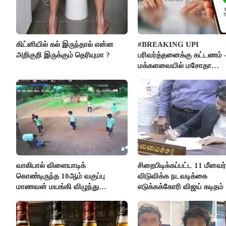
கிட்னியில் கல் இருந்தால் என்ன
#BREAKING UPI
அறிகுறி இருக்கும் தெரியுமா ?
பரிவர்த்தனைக்கு கட்டணம் 
மக்களவையில் மசோதா
நிறைவேற்றம்!
வாலிபால் விளையாடிக்
சிறைபிடிக்கப்பட்ட 11 மீனவ
கொண்டிருந்த 10ஆம் வகுப்பு
விடுவிக்க நடவடிக்கை
மாணவன் மயங்கி விழுந்து
எடுக்கக்கோரி விஜய் கடிதம்
உயிரிழப்பு