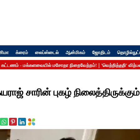
னிமா
க்ரைம்
லைப்ஸ்டைல்
ஆன்மிகம்
ஜோதிடம்
தொழில்நுட்
ாஜ் சாரின் புகழ் நிலைத்திருக்கும்.