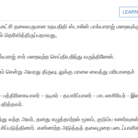
்கட்சி தலைவருமான உதயநிதி ஸ்டாலின் பாக்யாராஜ் மறைவுக்க
் தெரிவித்திருப்பதாவது,
யராஜ் சார் மறைவுற்ற செய்தியறிந்து வருந்தினேன்.
்லம் சென்று அவரது திருவுடலுக்கு மாலை வைத்து மரியாதைச்
பத்திரிகையாளர் – நடிகர் - தயாரிப்பாளர் - பாடலாசிரியர் - 
தித்தவர்.
ு வந்த அவர், தனது எழுத்தாற்றல் மூலம், குடும்ப உணர்வுகள்
சிப்படுத்தினார். எண்ணற்ற அடுத்தத் தலைமுறை படைப்பாள