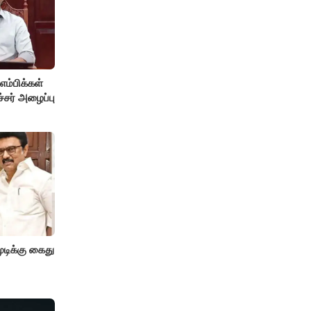
்பிக்கள்
்சர் அழைப்பு
ிக்கு கைது