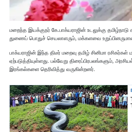
மறைந்த இயக்குநர் கே.பாக்யராஜின் உடலுக்கு தமிழ்நாடு 
துணைப் பொதுச் செயலாளரும், மக்களவை உறுப்பினருமா
பாக்யராஜின் இந்த திடீர் மறைவு தமிழ் சினிமா ரசிகர்கள்
ஏற்படுத்தியுள்ளது. பல்வேறு திரைப்பிரபலங்களும், அ
இரங்கல்களை தெரிவித்து வருகின்றனர்.