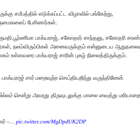
ு சமீபத்தில் எடுக்கப்பட்ட விழாவில் பங்கேற்று,
ருமைகளைப் பேசினார்கள்.
ுமதி.பூர்ணிமா பாக்யராஜ், சகோதரர் சாந்தனு, சகோதரி சரண்
பர்கள், நலம்விரும்பிகள் அனைவருக்கும் என்னுடைய ஆறுதலையு
ம் உள்ளவரை பாக்யராஜ் சாரின் புகழ் நிலைத்திருக்கும்.
ாக்யராஜ் சார் மறைவுற்ற செய்தியறிந்து வருந்தினேன்.
 இல்லம் சென்று அவரது திருவுடலுக்கு மாலை வைத்து மரியாதை
ளர் –…
pic.twitter.com/MgDpdUK2DP