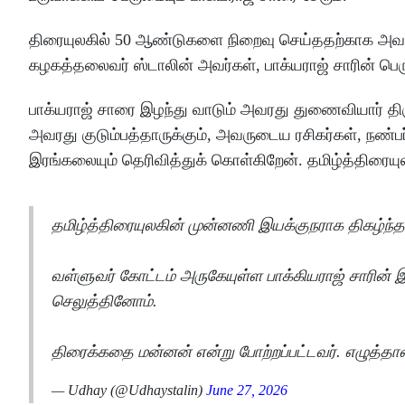
திரையுலகில் 50 ஆண்டுகளை நிறைவு செய்ததற்காக அவருக்க
கழகத்தலைவர் ஸ்டாலின் அவர்கள், பாக்யராஜ் சாரின் பெ
பாக்யராஜ் சாரை இழந்து வாடும் அவரது துணைவியார் திர
அவரது குடும்பத்தாருக்கும், அவருடைய ரசிகர்கள், நண்
இரங்கலையும் தெரிவித்துக் கொள்கிறேன். தமிழ்த்திரையுலக
தமிழ்த்திரையுலகின் முன்னணி இயக்குநராக திகழ்ந்த ப
வள்ளுவர் கோட்டம் அருகேயுள்ள பாக்கியராஜ் சாரின்
செலுத்தினோம்.
திரைக்கதை மன்னன் என்று போற்றப்பட்டவர். எழுத்தா
— Udhay (@Udhaystalin)
June 27, 2026