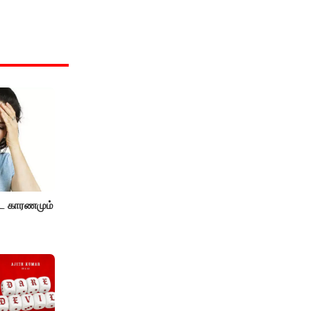
ட காரணமும்