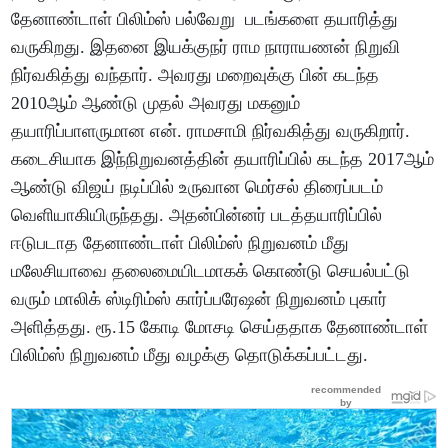
தேனாண்டாள் பிலிம்ஸ் பல்வேறு படங்களை தயாரித்து
வருகிறது. இதனை இயக்குநர் ராம நாராயணன் நிறுவி
நிர்வகித்து வந்தார். அவரது மறைவுக்கு பின் கடந்த
2010ஆம் ஆண்டு முதல் அவரது மகனும்
தயாரிப்பாளருமான என். ராமசாமி நிர்வகித்து வருகிறார்.
கடைசியாக இந்நிறுவனத்தின் தயாரிப்பில் கடந்த 2017ஆம்
ஆண்டு விஜய் நடிப்பில் உருவான மெர்சல் திரைப்படம்
வெளியாகியிருந்தது. அதன்பின்னர் படத்தயாரிப்பில்
ஈடுபடாத தேனாண்டாள் பிலிம்ஸ் நிறுவனம் மீது
மலேசியாவை தலைமையிடமாகக் கொண்டு செயல்பட்டு
வரும் மாலிக் ஸ்டிரிம்ஸ் கார்ப்பரேஷன் நிறுவனம் புகார்
அளித்தது. ரூ.15 கோடி மோசடி செய்ததாக தேனாண்டாள்
பிலிம்ஸ் நிறுவனம் மீது வழக்கு தொடுக்கப்பட்டது.