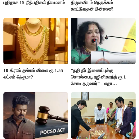
புதிதாக 15 நீதிபதிகள் நியமனம்
திமுகவிடம் நெருக்கம்
காட்டுவதன் பின்னணி
10 கிராம் தங்கம் விலை ரூ.1.55
"நதி நீர் இணைப்புக்கு
லட்சம் ஆகுமா?
சொன்னபடி ரஜினிகாந்த் ரூ.1
கோடி தருவார்" - லதா
ரஜினிகாந்த்