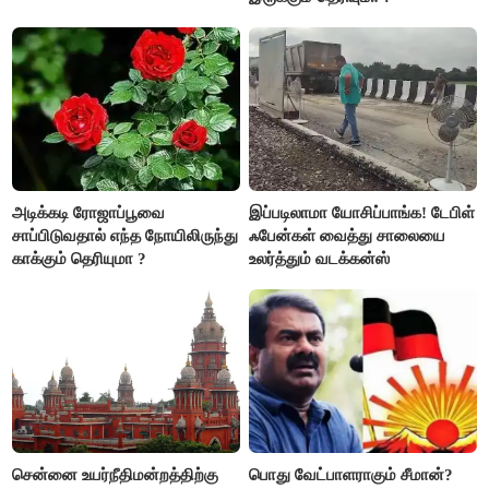
அடிக்கடி ரோஜாப்பூவை
இப்படிலாமா யோசிப்பாங்க! டேபிள்
சாப்பிடுவதால் எந்த நோயிலிருந்து
ஃபேன்கள் வைத்து சாலையை
காக்கும் தெரியுமா ?
உலர்த்தும் வடக்கன்ஸ்
சென்னை உயர்நீதிமன்றத்திற்கு
பொது வேட்பாளராகும் சீமான்?