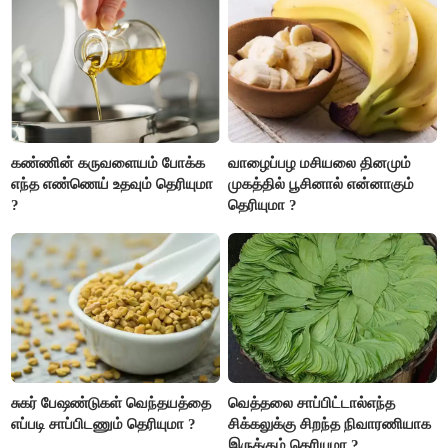
இருக்கும். ஆன்மீக எண்ணம்
அதிகரிக்கும்..!
கண்ணின் கருவளையம் போக்க
வாழைப்பழ மசியலை தினமும்
எந்த எண்ணெய் உதவும் தெரியுமா
முகத்தில் பூசினால் என்னாகும்
?
தெரியுமா ?
சுகர் பேஷண்டுகள் வெந்தயத்தை
வெத்தலை சாப்பிட்டால்எந்த
எப்படி சாப்பிடணும் தெரியுமா ?
சிக்கலுக்கு சிறந்த நிவாரணியாக
இருக்கும் தெரியுமா ?