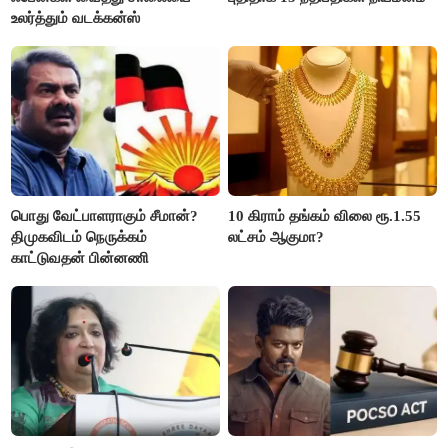
உலர்த்தும் வடக்கன்ஸ்
பொது வேட்பாளராகும் சீமான்?
10 கிராம் தங்கம் விலை ரூ.1.55
திமுகவிடம் நெருக்கம்
லட்சம் ஆகுமா?
காட்டுவதன் பின்னணி