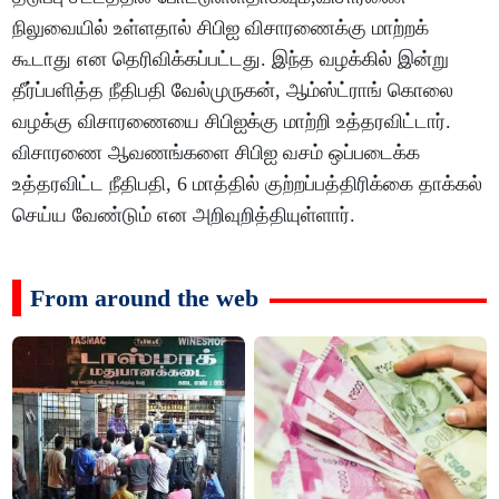
நிலுவையில் உள்ளதால் சிபிஐ விசாரணைக்கு மாற்றக்
கூடாது என தெரிவிக்கப்பட்டது. இந்த வழக்கில் இன்று
தீர்ப்பளித்த நீதிபதி வேல்முருகன், ஆம்ஸ்ட்ராங் கொலை
வழக்கு விசாரணையை சிபிஐக்கு மாற்றி உத்தரவிட்டார்.
விசாரணை ஆவணங்களை சிபிஐ வசம் ஒப்படைக்க
உத்தரவிட்ட நீதிபதி, 6 மாத்தில் குற்றப்பத்திரிக்கை தாக்கல்
செய்ய வேண்டும் என அறிவுறித்தியுள்ளார்.
From around the web