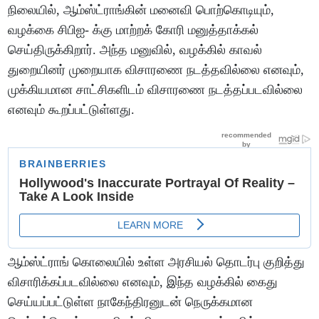
நிலையில், ஆம்ஸ்ட்ராங்கின் மனைவி பொற்கொடியும்,
வழக்கை சிபிஐ- க்கு மாற்றக் கோரி மனுத்தாக்கல்
செய்திருக்கிறார். அந்த மனுவில், வழக்கில் காவல்
துறையினர் முறையாக விசாரணை நடத்தவில்லை எனவும்,
முக்கியமான சாட்சிகளிடம் விசாரணை நடத்தப்படவில்லை
எனவும் கூறப்பட்டுள்ளது.
ஆம்ஸ்ட்ராங் கொலையில் உள்ள அரசியல் தொடர்பு குறித்து
விசாரிக்கப்படவில்லை எனவும், இந்த வழக்கில் கைது
செய்யப்பட்டுள்ள நாகேந்திரனுடன் நெருக்கமான