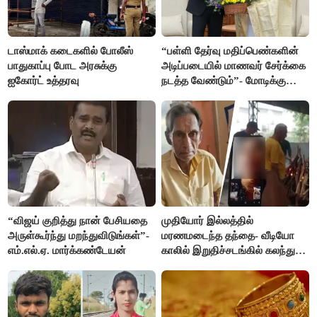
டாஸ்மாக் கடைகளில் போலீஸ்
“பள்ளி தேர்வு மதிப்பெண்களின்
பாதுகாப்பு போட அரசுக்கு
அடிப்படையில் மாணவர் சேர்க்கை
ஐகோர்ட் உத்தரவு
நடத்த வேண்டும்”- மோடிக்கு
விஜய் கடிதம்
“விஜய் குறித்து நான் பேசியதை
முதியோர் இல்லத்தில்
அருள்கூர்ந்து மறந்துவிடுங்கள்”-
மரணமடைந்த தந்தை- வீடியோ
எம்.எல்.ஏ. மார்க்கண்டேயன்
காலில் இறுதிச்சடங்கில் கலந்து
கொண்ட மகள்கள்