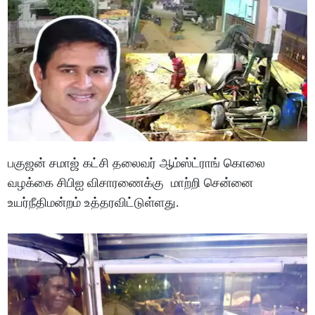
பகுஜன் சமாஜ் கட்சி தலைவர் ஆம்ஸ்ட்ராங் கொலை
வழக்கை சிபிஐ விசாரணைக்கு மாற்றி சென்னை
உயர்நீதிமன்றம் உத்தரவிட்டுள்ளது.