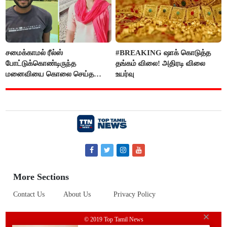
சமைக்காமல் ரீல்ஸ்
#BREAKING ஷாக் கொடுத்த
போட்டுக்கொண்டிருந்த
தங்கம் விலை! அதிரடி விலை
மனைவியை கொலை செய்த
உயர்வு
கணவர்!
More Sections
Contact Us
About Us
Privacy Policy
© 2019 Top Tamil News