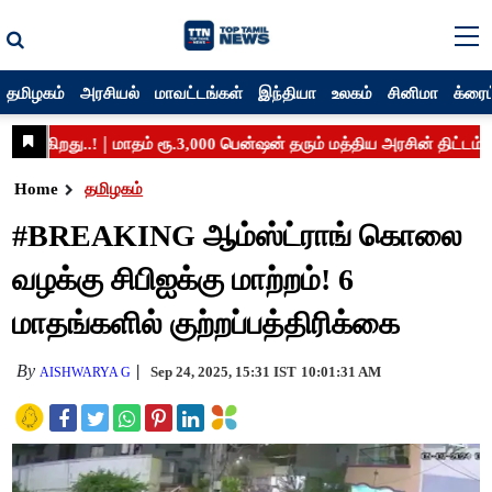
தமிழகம்
அரசியல்
மாவட்டங்கள்
இந்தியா
உலகம்
சினிமா
க்ரைம
Home
தமிழகம்
#BREAKING ஆம்ஸ்ட்ராங் கொலை
வழக்கு சிபிஐக்கு மாற்றம்! 6
மாதங்களில் குற்றப்பத்திரிக்கை
By
Sep 24, 2025, 15:31 IST
10:01:31 AM
AISHWARYA G