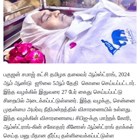
பகுஜன் சமாஜ் கட்சி தமிழக தலைவர் ஆம்ஸ்ட்ராங், 2024
ஆம் ஆண்டு ஜூலை 5ஆம் தேதி கொலை செய்யப்பட்டார்.
இந்த வழக்கில் இதுவரை 27 பேர் கைது செய்யப்பட்டு
சிறையில் அடைக்கப்பட்டுள்ளனர். இந்த வழக்கு, சென்னை
முதன்மை அமர்வு நீதிமன்றத்தில் விசாரணையில் உள்ளது.
இந்த வழக்கின் விசாரணையை சிபிஐ-க்கு மாற்றக் கோரி,
ஆம்ஸ்ட்ராங்-கின் சகோதரர் கீனோஸ் ஆம்ஸ்ட்ராங் தாக்கல்
செய்த மனு மீதான தீர்ப்பு தள்ளிவைக்கப்பட்டுள்ள