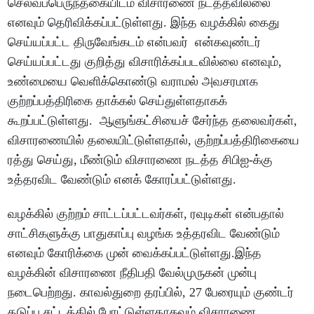
செல்வப்பெருந்தகையிடம் விசாரணை நடத்தவில்லை
எனவும் தெரிவிக்கப்பட்டுள்ளது. இந்த வழக்கில் கைது
செய்யப்பட்ட திருவேங்கடம் என்பவர் என்கவுண்டர்
செய்யப்பட்டது குறித்து விசாரிக்கப்படவில்லை எனவும்,
உண்மையை வெளிக்கொண்டு வராமல் அவசரமாக
குற்றப்பத்திரிகை தாக்கல் செய்துள்ளதாகக்
கூறப்பட்டுள்ளது. ஆளுங்கட்சியைச் சேர்ந்த தலைவர்கள்,
விசாரணையில் தலையிட்டுள்ளதால், குற்றப்பத்திரிகையை
ரத்து செய்து, மீண்டும் விசாரணை நடத்த சிபிஐ-க்கு
உத்தரவிட வேண்டும் எனக் கோரப்பட்டுள்ளது.
வழக்கில் குற்றம் சாட்டப்பட்டவர்கள், ரவுடிகள் என்பதால்
சாட்சிகளுக்கு பாதுகாப்பு வழங்க உத்தரவிட வேண்டும்
எனவும் கோரிக்கை முன் வைக்கப்பட்டுள்ளது.இந்த
வழக்கின் விசாரணை நீதிபதி வேல்முருகன் முன்பு
நடைபெற்றது. காவல்துறை தரப்பில், 27 பேரையும் குண்டர்
தடுப்பு சட்டத்தில் போட்டுள்ளதாகவும்,விசாரணை