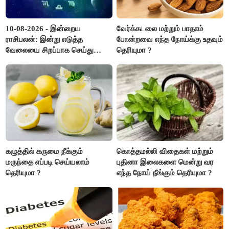
10-08-2026 - இன்றைய
வேர்க்கடலை மற்றும் பாதாம்
ராசிபலன்: இன்று எடுத்த
போன்றவை எந்த நோய்க்கு உதவும்
வேலையை சிறப்பாக செய்து
தெரியுமா ?
முடித்து நற்பெயர் பெறுவீர்கள்.
அதே நேரத்தில் கூடுதலாக
உழைக்க வேண்டி இருக்கும்..!
கழுத்தில் கருமை நீக்கும்
கொத்தமல்லி விதைகள் மற்றும்
மருந்தை எப்படி செய்யலாம்
புதினா இலைகளை மென்று வர
தெரியுமா ?
எந்த நோய் நீங்கும் தெரியுமா ?