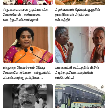
திருமாவளவனை முதல்வராக்க
அறங்காவலர் தேர்வுக் குழுவில்
சொன்னேன் - உண்மையை
தயாரிப்பாளர் அர்ச்சனா
உடைத்த சி.வி.சண்முகம்
கல்பாத்தி!
உள்துறை அமைச்சகம் அப்படி
மாநகராட்சி கூட்டத்தில் விசில்
சொல்லவே இல்லை - கம்யூனிஸ்ட்
அடித்த தவெக கவுன்சிலர்
எம்.எல்.ஏவுக்கு தமிழிசை
சஸ்பெண்ட்..!
கண்டனம்!