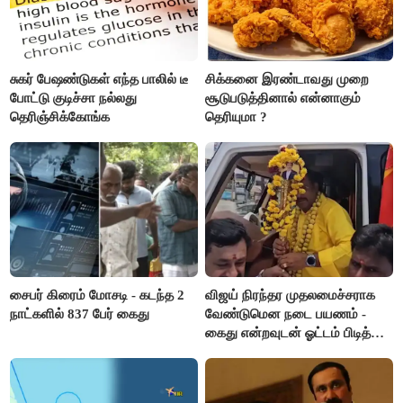
சுகர் பேஷண்டுகள் எந்த பாலில் டீ
சிக்கனை இரண்டாவது முறை
போட்டு குடிச்சா நல்லது
சூடுபடுத்தினால் என்னாகும்
தெரிஞ்சிக்கோங்க
தெரியுமா ?
சைபர் கிரைம் மோசடி - கடந்த 2
விஜய் நிரந்தர முதலமைச்சராக
நாட்களில் 837 பேர் கைது
வேண்டுமென நடை பயணம் -
கைது என்றவுடன் ஓட்டம் பிடித்த
தவெகவினர்