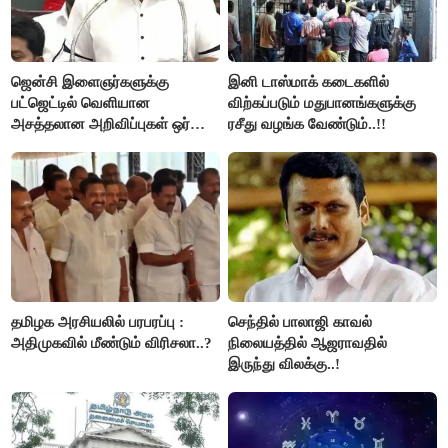
ஜென்சி இளைஞர்களுக்கு
இனி டாஸ்மாக் கடைகளில்
பட்ஜெட்டில் வெளியான
விற்கப்படும் மதுபானங்களுக்கு
அசத்தலான அறிவிப்புகள் ஒர்
ரசீது வழங்க வேண்டும்..!!
பார்வை..!
தமிழக அரசியலில் பரபரப்பு :
செந்தில் பாலாஜி காவல்
அதிமுகவில் மீண்டும் விரிசலா..?
நிலையத்தில் ஆஜராவதில்
இருந்து விலக்கு..!