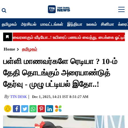
தமிழகம்
அரசியல்
மாவட்டங்கள்
இந்தியா
உலகம்
சினிமா
க்ரைம
Home
தமிழகம்
பள்ளி மாணவர்களே ரெடியா ? 10-ம்
தேதி தொடங்கும் அரையாண்டுத்
தேர்வு - முழு பட்டியல் இதோ..!
By
Dec 1, 2025, 14:21 IST
8:51:27 AM
TTN DESK