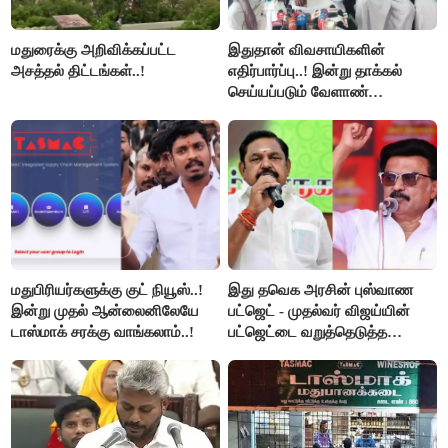
மதுரைக்கு அறிவிக்கப்பட்ட
இதுதான் விவசாயிகளின்
அசத்தல் திட்டங்கள்..!
எதிர்பார்ப்பு..! இன்று தாக்கல்
செய்யப்படும் வேளாண்
பட்ஜெட்டுக்கு பி.ஆர்.பாண்டியன்
கோரிக்கை!
மதுபிரியர்களுக்கு குட் நியூஸ்..!
இது தவெக அரசின் புஸ்வாண
இன்று முதல் ஆன்லைனிலேயே
பட்ஜெட் - முதல்வர் விஜய்யின்
டாஸ்மாக் சரக்கு வாங்கலாம்..!
பட்ஜெட்டை வறுத்தெடுத்த
மு.க.ஸ்டாலின், இபிஎஸ்..!