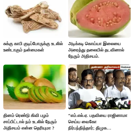
சுக்கு காபி குடிப்போருக்கு உடலில்
அடிக்கடி கொய்யா இலையை
உண்டாகும் நன்மைகள்
அரைத்து தலையில் தடவினால்
நேரும் அதிசயம்.
தினம் ரெண்டு கிவி பழம்
“எம்.எல்.ஏ. பதவியை ராஜினாமா
சாப்பிட்டால் நம் உடலில் நேரும்
செய்ய வைகோ
அதிசயம் என்ன தெரியுமா ?
நிர்பந்தித்தார்; திமுக