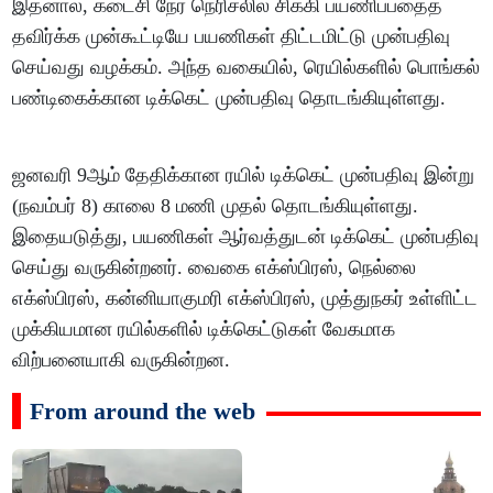
இதனால், கடைசி நேர நெரிசலில் சிக்கி பயணிப்பதைத்
தவிர்க்க முன்கூட்டியே பயணிகள் திட்டமிட்டு முன்பதிவு
செய்வது வழக்கம். அந்த வகையில், ரெயில்களில் பொங்கல்
பண்டிகைக்கான டிக்கெட் முன்பதிவு தொடங்கியுள்ளது.
ஜனவரி 9ஆம் தேதிக்கான ரயில் டிக்கெட் முன்பதிவு இன்று
(நவம்பர் 8) காலை 8 மணி முதல் தொடங்கியுள்ளது.
இதையடுத்து, பயணிகள் ஆர்வத்துடன் டிக்கெட் முன்பதிவு
செய்து வருகின்றனர். வைகை எக்ஸ்பிரஸ், நெல்லை
எக்ஸ்பிரஸ், கன்னியாகுமரி எக்ஸ்பிரஸ், முத்துநகர் உள்ளிட்ட
முக்கியமான ரயில்களில் டிக்கெட்டுகள் வேகமாக
விற்பனையாகி வருகின்றன.
From around the web