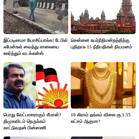
இப்படிலாமா யோசிப்பாங்க! டேபிள்
சென்னை உயர்நீதிமன்றத்திற்கு
ஃபேன்கள் வைத்து சாலையை
புதிதாக 15 நீதிபதிகள் நியமனம்
உலர்த்தும் வடக்கன்ஸ்
பொது வேட்பாளராகும் சீமான்?
10 கிராம் தங்கம் விலை ரூ.1.55
திமுகவிடம் நெருக்கம்
லட்சம் ஆகுமா?
காட்டுவதன் பின்னணி