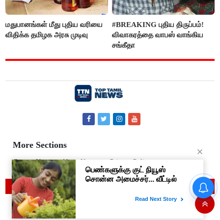
மதுபானங்கள் மீது புதிய வரியை
#BREAKING புதிய திருப்பம்!
விதிக்க தமிழக அரசு முடிவு
விவாகரத்தை வாபஸ் வாங்கிய
சங்கீதா
More Sections
Contact Us
About Us
Privacy Policy
© 2019 Top Tamil News