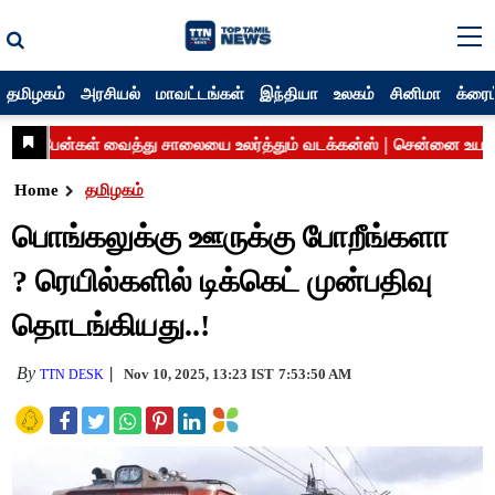
தமிழகம்
அரசியல்
மாவட்டங்கள்
இந்தியா
உலகம்
சினிமா
க்ரைம
Home
தமிழகம்
பொங்கலுக்கு ஊருக்கு போறீங்களா
? ரெயில்களில் டிக்கெட் முன்பதிவு
தொடங்கியது..!
By
Nov 10, 2025, 13:23 IST
7:53:50 AM
TTN DESK