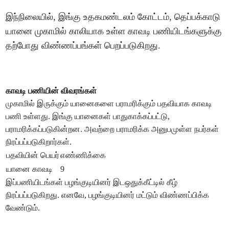
இந்நிலையில், இங்கு உதகமண்டலம் கோட்டம், தெப்பக்காடு
யானை முகாமில் காலியாக உள்ள காவடி பணியிடங்களுக்கு
தற்போது விண்ணப்பங்கள் பெறப்படுகிறது.
காவடி பணியின் விவரங்கள்
முகாமில் இருக்கும் யானைகளை பராமரிக்கும் பதவியாக காவடி
பணி உள்ளது. இங்கு யானைகள் பாதுகாக்கப்பட்டு,
பராமரிக்கப்படுகின்றன. அவற்றை பராமரிக்க அனுபமுள்ள நபர்கள்
நிரப்பப்படுகிறார்கள்.
பதவியின் பெயர்
எண்ணிக்கை
யானை காவடி
9
இப்பணியிடங்கள் பழங்குடியினர் இடஒதுக்கீட்டில் கீழ்
நிரப்பப்படுகிறது. எனவே, பழங்குடியினர் மட்டும் விண்ணப்பிக்க
வேண்டும்.