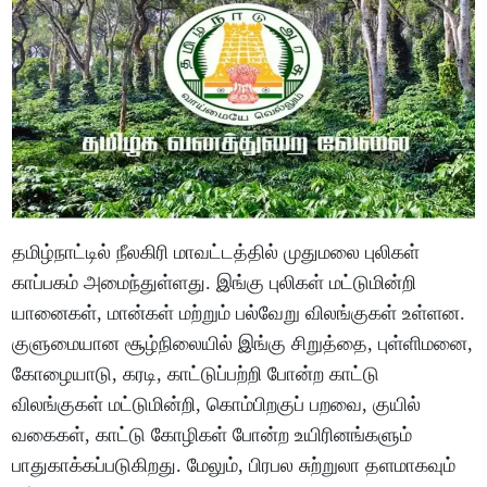
தமிழ்நாட்டில் நீலகிரி மாவட்டத்தில் முதுமலை புலிகள்
காப்பகம் அமைந்துள்ளது. இங்கு புலிகள் மட்டுமின்றி
யானைகள், மான்கள் மற்றும் பல்வேறு விலங்குகள் உள்ளன.
குளுமையான சூழ்நிலையில் இங்கு சிறுத்தை, புள்ளிமனை,
கோழையாடு, கரடி, காட்டுப்பற்றி போன்ற காட்டு
விலங்குகள் மட்டுமின்றி, கொம்பிறகுப் பறவை, குயில்
வகைகள், காட்டு கோழிகள் போன்ற உயிரினங்களும்
பாதுகாக்கப்படுகிறது. மேலும், பிரபல சுற்றுலா தளமாகவும்