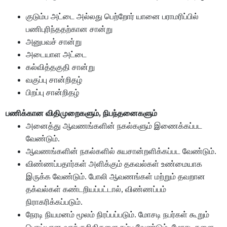
குடும்ப அட்டை அல்லது பெற்றோர் யானை பராமரிப்பில்
பணிபுரிந்ததற்கான சான்று
அனுபவச் சான்று
அடையாள அட்டை
கல்வித்தகுதி சான்று
வகுப்பு சான்றிதழ்
பிறப்பு சான்றிதழ்
பணிக்கான விதிமுறைகளும், நிபந்தனைகளும்
அனைத்து ஆவணங்களின் நகல்களும் இணைக்கப்பட
வேண்டும்.
ஆவணங்களின் நகல்களில் சுயசான்றளிக்கப்பட வேண்டும்.
விண்ணப்பதார்கள் அளிக்கும் தகவல்கள் உண்மையாக
இருக்க வேண்டும். போலி ஆவணங்கள் மற்றும் தவறான
தக்வல்கள் கண்டறியப்பட்டால், விண்ணப்பம்
நிராகரிக்கப்படும்.
நேரடி நியமனம் மூலம் நிரப்பப்படும். மோசடி நபர்கள் கூறும்