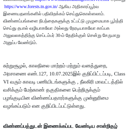
https://www.forests.tn.gov.in/
ஆகிய அதிகாரப்பூர்வ
இணையதளங்களில் பதிவிறக்கம் செய்துகொள்ளலாம்.
விண்ணப்பங்களை நிபந்தைகளுக்கு உட்பட்டு முழுமையாக பூர்த்தி
செய்து தபால் வழியாகவோ அல்லது நேரடியாகவோ காப்பக
அலுவலகத்திற்கு செப்டம்பர் 30-ம் தேதிக்குள் சென்று சேருமாறு
அனுப்ப வேண்டும்.
சுற்றுசூழல், காலநிலை மாற்றம் மற்றும் வனத்துறை,
அரசாணை எண்.127, 10.07.2025இல் குறிப்பிட்டப்படி, Class
VI வரும் காவடி பணியிடங்களுக்கு , நீலகிரி மாவட்டத்தில்
வசிக்கும் மேற்காண் தகுதிகளை பெற்றிருக்கும்
பழங்குடியின விண்ணப்பதாரர்களுக்கு முன்னுரிமை
வழங்கப்படும் என குறிப்பிடப்பட்டுள்ளது.
விண்ணப்பத்துடன் இணைக்கப்பட வேண்டிய சான்றிதழ்