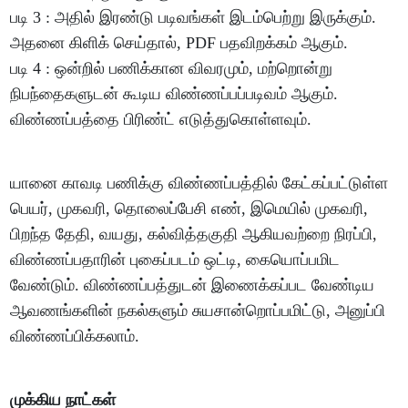
படி 3 : அதில் இரண்டு படிவங்கள் இடம்பெற்று இருக்கும்.
அதனை கிளிக் செய்தால், PDF பதவிறக்கம் ஆகும்.
படி 4 : ஒன்றில் பணிக்கான விவரமும், மற்றொன்று
நிபந்தைகளுடன் கூடிய விண்ணப்பப்படிவம் ஆகும்.
விண்ணப்பத்தை பிரிண்ட் எடுத்துகொள்ளவும்.
யானை காவடி பணிக்கு விண்ணப்பத்தில் கேட்கப்பட்டுள்ள
பெயர், முகவரி, தொலைப்பேசி எண், இமெயில் முகவரி,
பிறந்த தேதி, வயது, கல்வித்தகுதி ஆகியவற்றை நிரப்பி,
விண்ணப்பதாரின் புகைப்படம் ஒட்டி, கையொப்பமிட
வேண்டும். விண்ணப்பத்துடன் இணைக்கப்பட வேண்டிய
ஆவணங்களின் நகல்களும் சுயசான்றொப்பமிட்டு, அனுப்பி
விண்ணப்பிக்கலாம்.
முக்கிய நாட்கள்