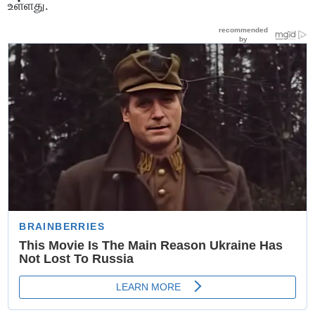
உள்ளது.