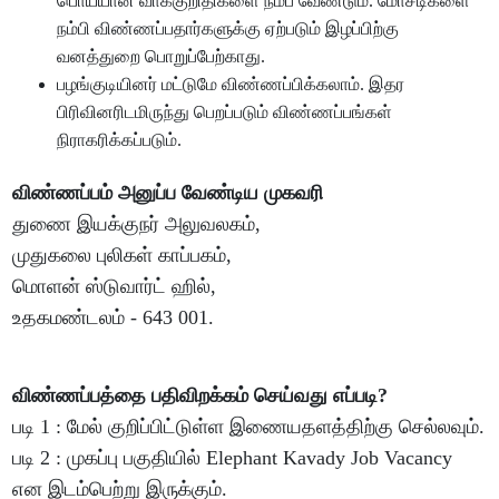
பொய்யான வாக்குறிதிகளை நம்ப வேண்டும். மோசடிகளை
நம்பி விண்ணப்பதார்களுக்கு ஏற்படும் இழப்பிற்கு
வனத்துறை பொறுப்பேற்காது.
பழங்குடியினர் மட்டுமே விண்ணப்பிக்கலாம். இதர
பிரிவினரிடமிருந்து பெறப்படும் விண்ணப்பங்கள்
நிராகரிக்கப்படும்.
விண்ணப்பம் அனுப்ப வேண்டிய முகவரி
துணை இயக்குநர் அலுவலகம்,
முதுகலை புலிகள் காப்பகம்,
மொளன் ஸ்டுவார்ட் ஹில்,
உதகமண்டலம் - 643 001.
விண்ணப்பத்தை பதிவிறக்கம் செய்வது எப்படி?
படி 1 : மேல் குறிப்பிட்டுள்ள இணையதளத்திற்கு செல்லவும்.
படி 2 : முகப்பு பகுதியில் Elephant Kavady Job Vacancy
என இடம்பெற்று இருக்கும்.