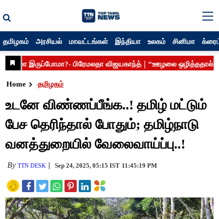
தமிழகம்
அரசியல்
மாவட்டங்கள்
இந்தியா
உலகம்
சினிமா
க்ரைம
Home
தமிழகம்
உடனே விண்ணப்பீங்க..! தமிழ் மட்டும்
பேச தெரிந்தால் போதும்; தமிழ்நாடு
வனத்துறையில் வேலைவாய்ப்பு..!
By
Sep 24, 2025, 05:15 IST
11:45:19 PM
TTN DESK