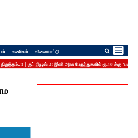
பம்
வணிகம்
விளையாட்டு
ாம