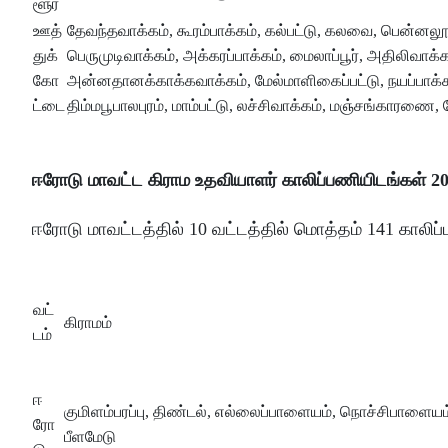
ளூர்
ஊத்
தேவந்தவாக்கம், கூரம்பாக்கம், கல்பட்டு, கலவை, பென்னலூர்ப
துக்
பெருமுடிவாக்கம், அக்கரப்பாக்கம், மைலாப்பூர், அதிலிவாக
கோ
அன்னதானக்காக்கவாக்கம், மேல்மாளிகைப்பட்டு, நயப்பாக்கம
ட்டை
திம்மபூபாலபுரம், மாம்பட்டு, லச்சிவாக்கம், மஞ்சங்காரணை, ப
ஈரோடு மாவட்ட கிராம உதவியாளர் காலிப்பணியிடங்கள் 2
ஈரோடு மாவட்டத்தில் 10 வட்டத்தில் மொத்தம் 141 காலிப
வட்
கிராமம்
டம்
ஈ
குமிளம்பரப்பு, திண்டல், எல்லைப்பாளையம், நொச்சிபாளை
ரோ
பீளமேடு