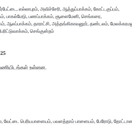
ேட்டை, எல்லாபுரம், அவிச்சேரி, ஆத்துப்பாக்கம், கோட்டகுப்பம்,
்கம், பாகல்மேடு, பணப்பாக்கம், சூளைமேனி, செங்கரை,
், ஆலப்பாக்கம், தாராட்சி, அத்தங்கிகாவனூர், தண்டலம், மேலக்கரமன
ேரிட்டுவாக்கம், செங்குன்றம்
025
்பணியிடங்கள் உள்ளன.
யம், வேட்டை பெரியபாளையம், பவளத்தாம் பாளையம், பேரோடு, தோட்டா