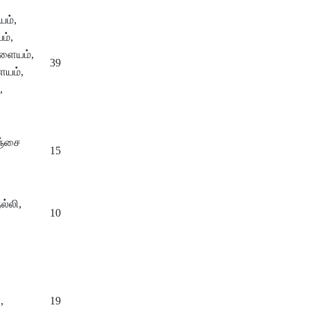
யம்,
ம்,
ாளையம்,
39
ையம்,
,
நஞ்சை
15
ல்லி,
10
,
19