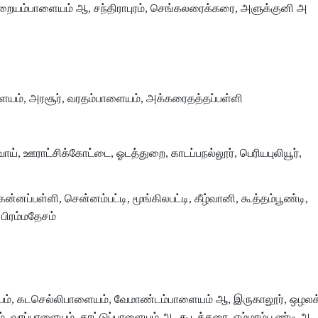
ுறையம்பாளையம் ஆ, சந்திராபுரம், செங்கலரைக்கரை, அளுக்குனி அ
ையம், அரசூர், வரதம்பாளையம், அக்கரைதத்தப்பள்ளி
், ஊராட்சிக்கோட்டை, ஓடத்துறை, காடப்பநல்லூர், பெரியபுலியூர்,
ன்னப்பள்ளி, சென்னம்பட்டி, மூங்கிலபட்டி, கீழ்வானி, கூத்தம்பூண்டி,
 பிரம்மதேசம்
், கடசெல்லிபாளையம், வேமாண்டம்பாளையம் ஆ, இருகாலூர், ஒழலக
 வரப்பாளையம், கரட்டுப்பாளையம் ஆ, கூடக்கரை, எம்மாம்பூண்டி ஆ,