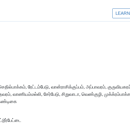
ெதில்பாக்கம், ரேட்டம்பேடு, வான்ராசிக்குப்பம், அப்பாவரம், குருவியகரம
தவரம், வாணியம்மல்லி, சேர்பேடு, சிறுவாடா, வெண்குழி, முக்க்ரம்பாக்க
ுகண்டிகை
டூர்பேட்டை