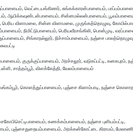
ப்பாளையம், வெட்டையங்கிணர், சுங்கக்காரன்பாளையம், பாப்பம்பாளை
ம், ஆயிக்கவுண்டன்பாளையம், சின்னமல்லன்பாளையம், பூவம்பாளைய
, பெரிய விளாமலை, சின்ன விளாமலை, முருங்கத்தொழுவு, கோயில்ப
பாளையம், நிமிட்டுபாளையம், பெரியவீரசங்கிலி, பொன்முடி, வரப்பாள
ுப்பாளையம், சிங்காநல்லூர், நிச்சாம்பாளையம், நஞ்சை பாலத்தொழுவு
சுவபட்டி
ம்பாளையம், குருக்குப்பாளையம், அரச்சலூர், வடுகப்பட்டி, கனகபுரம், 
ளி, சாத்தம்பூர், விளக்கேத்தி, வேலம்பாளையம்
 வெங்கம்பூர், கொளத்துப்பாளையம், புஞ்சை கிளாம்பாடி, நஞ்சை கொளாந
கோபிசெட்டிபாளையம், கணக்கம்பாளையம், நஞ்சை புளியம்பட்டி,
யம், புஞ்சைதுறையம்பாளையம், அரக்கன்கோட்டை கிராமம், மேலாணி