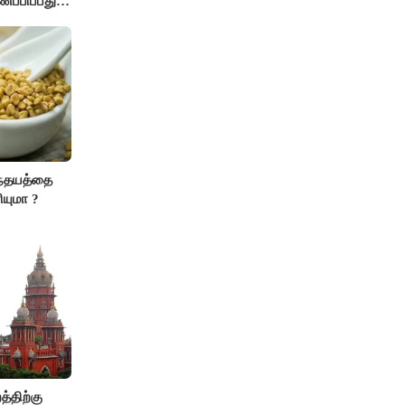
ணப்பிப்பது
ந்தயத்தை
ியுமா ?
்திற்கு