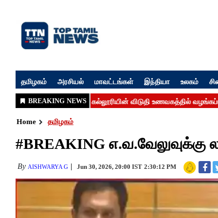
தமிழகம்
அரசியல்
மாவட்டங்கள்
இந்தியா
உலகம்
சி
Home
தமிழகம்
#BREAKING எ.வ.வேலுவுக்கு லஞ்
By
Jun 30, 2026, 20:00 IST
2:30:12 PM
AISHWARYA G