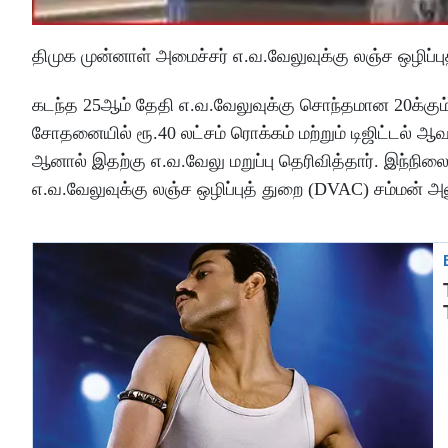
திமுக முன்னாள் அமைச்சர் எ.வ.வேலுவுக்கு லஞ்ச ஒழிப்புத
கடந்த 25ஆம் தேதி எ.வ.வேலுவுக்கு சொந்தமான 20க்கும்
சோதனையில் ரூ.40 லட்சம் ரொக்கம் மற்றும் டிஜிட்டல் ஆவ
ஆனால் இதற்கு எ.வ.வேலு மறுப்பு தெரிவித்தார். இந்நி
எ.வ.வேலுவுக்கு லஞ்ச ஒழிப்புத் துறை (DVAC) சம்மன் அன