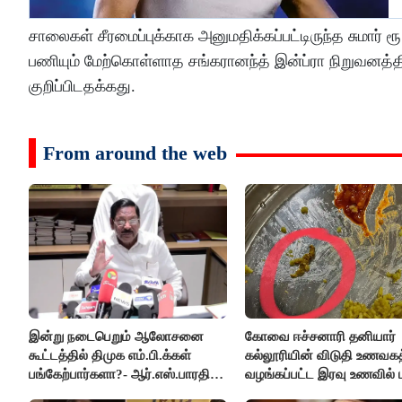
சாலைகள் சீரமைப்புக்காக அனுமதிக்கப்பட்டிருந்த சுமார் ர
பணியும் மேற்கொள்ளாத சங்கரானந்த் இன்ப்ரா நிறுவனத்திற்க
குறிப்பிடதக்கது.
From around the web
இன்று நடைபெறும் ஆலோசனை
கோவை ஈச்சனாரி தனியார்
கூட்டத்தில் திமுக எம்.பி.க்கள்
கல்லூரியின் விடுதி உணவகத
பங்கேற்பார்களா?- ஆர்.எஸ்.பாரதி
வழங்கப்பட்ட இரவு உணவில் பு
விளக்கம்..!