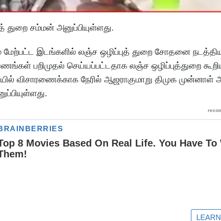
் துறை சம்மன் அனுப்பியுள்ளது.
 மேற்பட்ட இடங்களில் லஞ்ச ஒழிப்புத் துறை சோதனை நடத்தி
ணங்கள் பறிமுதல் செய்யப்பட்டதாக லஞ்ச ஒழிப்புத்துறை கூறிய
லையில் விசாரணைக்காக நேரில் ஆஜராகுமாறு திமுக முன்னாள் 
ுப்பியுள்ளது.