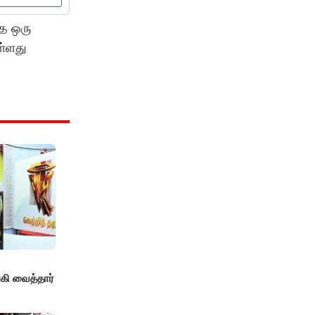
்த ஒரு
ள்ளது
ி வைத்தார்