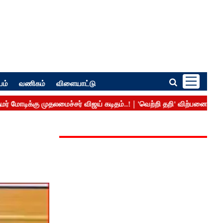
பம்
வணிகம்
விளையாட்டு