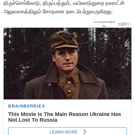
திருச்செங்கோடு, திருப்பத்தூர், மயிலாடுதுறை நகராட்சி
அலுவலகத்திலும் சோதனை நடைபெற்றுவருகிறது.