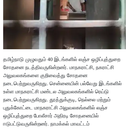
தமிழ்நாடு முழுவதும் 40 இடங்களில் லஞ்ச ஒழிப்புத்துறை
சோதனை நடத்திவருகின்றனர். மாநகராட்சி, நகராட்சி
அலுவலகங்களை குறிவைத்து சோதனை
நடைபெற்றுவருகிறது. சென்னையின் பல்வேறு இடங்களில்
உள்ள மாநகராட்சி மண்டல அலுவலகங்களில் ரெய்டு
நடைபெற்றுவருகிறது. தூத்துக்குடி, நெல்லை மற்றும்
புதுக்கோட்டை மாநகராட்சி அலுவலகங்களில் லஞ்ச
ஒழிப்புத்துறை போலீசார் அதிரடி சோதனையில்
ஈடுபட்டுவருகின்றனர். நாமக்கல் மாவட்டம்