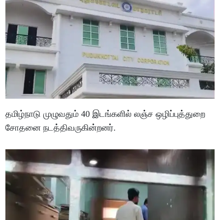
தமிழ்நாடு முழுவதும் 40 இடங்களில் லஞ்ச ஒழிப்புத்துறை
சோதனை நடத்திவருகின்றனர்.