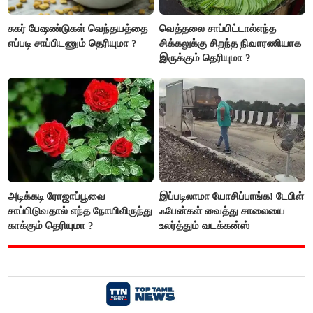
சுகர் பேஷண்டுகள் வெந்தயத்தை
வெத்தலை சாப்பிட்டால்எந்த
எப்படி சாப்பிடணும் தெரியுமா ?
சிக்கலுக்கு சிறந்த நிவாரணியாக
இருக்கும் தெரியுமா ?
அடிக்கடி ரோஜாப்பூவை
இப்படிலாமா யோசிப்பாங்க! டேபிள்
சாப்பிடுவதால் எந்த நோயிலிருந்து
ஃபேன்கள் வைத்து சாலையை
காக்கும் தெரியுமா ?
உலர்த்தும் வடக்கன்ஸ்