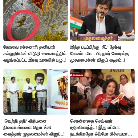
கோவை ஈச்சனாரி தனியார்
இந்த படிப்பிற்கு 'நீட்' தேர்வு
கல்லூரியின் விடுதி உணவகத்தில்
வேண்டாமே - பிரதமர் மோடிக்கு
வழங்கப்பட்ட இரவு உணவில் புழு..!
முதலமைச்சர் விஜய் கடிதம்..!
'வெற்றி தறி' விற்பனை
சொன்னதை செய்வார்
நிலையங்களை தொடங்கி
ரஜினிகாந்த்..! இது எப்போ
வைத்தார் முதலமைச்சர் விஜய்..!
நடக்கிறதோ அப்போ நிச்சயமாக