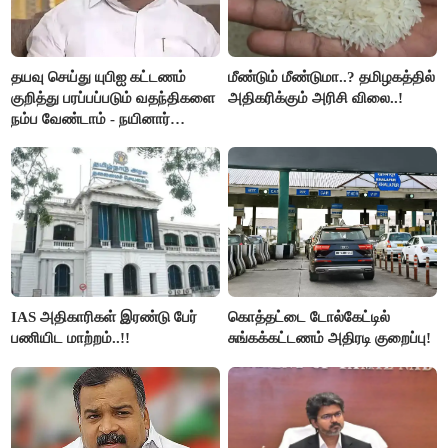
தயவு செய்து யுபிஐ கட்டணம்
மீண்டும் மீண்டுமா..? தமிழகத்தில்
குறித்து பரப்பப்படும் வதந்திகளை
அதிகரிக்கும் அரிசி விலை..!
நம்ப வேண்டாம் - நயினார்
நாகேந்திரன்..!!
IAS அதிகாரிகள் இரண்டு பேர்
கொத்தட்டை டோல்கேட்டில்
பணியிட மாற்றம்..!!
சுங்கக்கட்டணம் அதிரடி குறைப்பு!