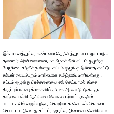
இச்சம்பவத்துக்கு கண்டனம் தெரிவித்துள்ள பாஜக மாநில
தலைவர் அண்ணாமலை, “தமிழகத்தில் சட்டம் ஒழுங்கு
பேரழிவை சந்தித்துள்ளது. சட்டம் ஒழுங்கு இல்லாத காட்டு
தர்பார் நடைபெறும் மாநிலமாக தமிழ்நாடு மாறியுள்ளது.
சட்டம் ஒழுங்கு பிரச்சனையை சரி செய்யாமல் திசை
திருப்பும் நடவடிக்கைகளில் திமுக அரசு ஈடுபடுகிறது.
தஞ்சை பள்ளி ஆசிரியை கொலை மற்றும் ஒசூரில்
பட்டப்பகலில் வழக்கறிஞர் கொடூரமாக வெட்டிக் கொலை
செய்யப்பட்டுள்ளது சட்டம், ஒழுங்கு நிலையை வெளிச்சம்