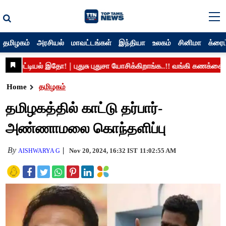
தமிழகம்
அரசியல்
மாவட்டங்கள்
இந்தியா
உலகம்
சினிமா
க்ரைம
Home
தமிழகம்
தமிழகத்தில் காட்டு தர்பார்-
அண்ணாமலை கொந்தளிப்பு
By
Nov 20, 2024, 16:32 IST
11:02:55 AM
AISHWARYA G