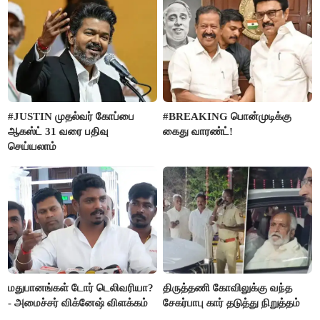
#JUSTIN முதல்வர் கோப்பை
#BREAKING பொன்முடிக்கு
ஆகஸ்ட் 31 வரை பதிவு
கைது வாரண்ட்!
செய்யலாம்
மதுபானங்கள் டோர் டெலிவரியா?
திருத்தணி கோவிலுக்கு வந்த
- அமைச்சர் விக்னேஷ் விளக்கம்
சேகர்பாபு கார் தடுத்து நிறுத்தம்