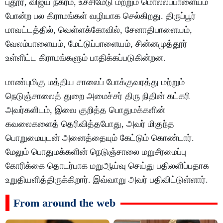
புதூர், விஜய நகரம், உச்சிமேடு மற்றும் மொல்லப்பாளையம்
போன்ற பல கிராமங்கள் வழியாக செல்கிறது. திருப்பூர்
மாவட்டத்தில், வெள்ளக்கோவில், சேனாதிபாளையம்,
வேலம்பாளையம், மேட்டுப்பாளையம், சின்னமுத்தூர்
உள்ளிட்ட கிராமங்களும் பாதிக்கப்படுகின்றன.
மாண்புமிகு மத்திய சாலைப் போக்குவரத்து மற்றும்
நெடுஞ்சாலைத் துறை அமைச்சர் திரு நிதின் கட்கரி
அவர்களிடம், இவை குறித்த பொதுமக்களின்
கவலைகளைத் தெரிவித்தபோது, அவர் மிகுந்த
பொறுமையுடன் அனைத்தையும் கேட்டும் கொண்டார்.
மேலும் பொதுமக்களின் நெடுஞ்சாலை மறுசீரமைப்பு
கோரிக்கை தொடர்பாக மறுஆய்வு செய்து பதிலளிப்பதாக
உறுதியளித்திருக்கிறார். இவ்வாறு அவர் பதிவிட்டுள்ளார்.
From around the web