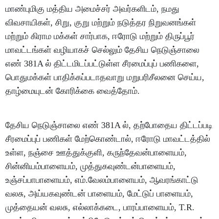
மாண்புமிகு மத்திய அமைச்சர் அவர்களிடம், நமது
விவசாயிகள், சிறு, குறு மற்றும் நடுத்தர நிறுவனங்கள்
மற்றும் கிராம மக்கள் சார்பாக, ஈரோடு மற்றும் திருப்பூர்
மாவட்டங்கள் வழியாகச் செல்லும் தேசிய நெடுஞ்சாலை
எண் 381A ல் திட்டமிடப்பட்டுள்ள சீரமைப்புப் பணிகளை,
பொதுமக்கள் பாதிக்கப்படாதவாறு மறுபரிசீலனை செய்ய,
தாழ்மையுடன் கோரிக்கை வைத்தோம்.
தேசிய நெடுஞ்சாலை எண் 381A ல், தற்போதைய திட்டப்படி
சீரமைப்புப் பணிகள் மேற்கொண்டால், ஈரோடு மாவட்டத்தில்
உள்ள, நஞ்சை ஊத்துக்குளி, கருந்தேவன்பாளையம்,
சின்னியம்பாளையம், முத்துகவுண்டன்பாளையம்,
உஞ்சப்பாபாளையம், எம்.வேலம்பாளையம், ஆவரங்காட்டு
வலசு, அய்யகவுண்டன் பாளையம், மேட்டுப் பாளையம்,
முத்தையன் வலசு, எல்லாக்கடை, பாரப்பாளையம், T.R.