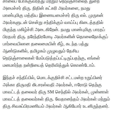
சாலைப் போக்குவரத்து மற்றும் நெடுஞ்சாலைத் துறை
அமைச்சர் திரு. நிதின் கட்கரி அவர்களை, நமது
மாண்புமிகு மத்திய இணையமைச்சர் திரு எல். முருகன்
அவர்களுடன் சென்று சந்திக்கும் வாய்ப்பு கிடைத்ததில்
மிகுந்த மகிழ்ச்சி அடைகிறேன். நமது மாண்புமிகு பாரதப்
பிரதமர் திரு. நரேந்திரமோடி அவர்களின் தொலைநோக்குப்
பார்வையிலான தலைமையின் கீழ், கடந்த பத்து
ஆண்டுகளில், தமிழகம் முழுவதும் தேசிய
நெடுஞ்சாலைகள் மேம்படுத்தப்பட்டிருப்பதற்கு, எங்கள்
மனமார்ந்த நன்றியைத் தெரிவித்துக் கொண்டோம்.
இந்தச் சந்திப்பில், மொடக்குறிச்சி சட்டமன்ற உறுப்பினர்
அக்கா திருமதி dk.சரஸ்வதி அவர்கள், ஈரோடு தெற்கு
மாவட்டத் தலைவர் திரு SM செந்தில் அவர்கள், முன்னாள்
மாவட்டத் தலைவர்கள் திரு. வேதானந்தம் அவர்கள் மற்றும்
திரு சிவசுப்பிரமணியம் அவர்கள் ஆகியோர் உடனிருந்தனர்.