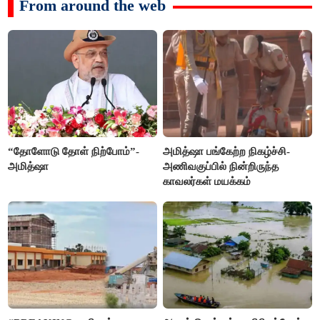
From around the web
“தோளோடு தோள் நிற்போம்”-
அமித்ஷா பங்கேற்ற நிகழ்ச்சி-
அமித்ஷா
அணிவகுப்பில் நின்றிருந்த
காவலர்கள் மயக்கம்