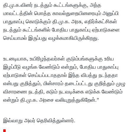
தி.மு.க.வினர் நடத்தும் கூட்டங்களுக்கு, அந்த
மாவட்டத்தின் மொத்த காவல்துறையினரையும் அனுப்பி
பாதுகாப்பு கொடுக்கும் தி.மு.க. அரசு, எதிர்க்கட்சிகள்
நடத்தும் கூட்டங்களில் போதிய பாதுகாப்பு ஏற்பாடுகளை
செய்யாமல் இருப்பது வழக்கமாகியிருக்கிறது.
உடனடியாக, உயிரிழந்தவர்கள் குடும்பங்களுக்கு உரிய
இழப்பீடு வழங்க வேண்டும் என்றும், போதிய பாதுகாப்பு
ஏற்பாடுகள் செய்யப்படாததால் இந்த விபத்து நடந்ததா
என்பது குறித்தும், மின்சாரம் தடைப்பட்டது குறித்தும் முழு
விசாரணை நடத்தி, கடும் நடவடிக்கை எடுக்க வேண்டும்
என்றும் தி.மு.க. அரசை வலியுறுத்துகிறேன்.”
இவ்வாறு அவர் தெரிவித்துள்ளார்.