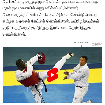
அதிர்ச்சியும், வருத்தமும் அளிக்கிறது. பலர் காயமடைந்து
மருத்துவமனையில் அனுமதிக்கப்பட்டுள்ளனர்.
அனைவருக்கும் உரிய சிகிச்சை அளிக்க வேண்டுமென்று
தமிழக அரசைக் கேட்டுக் கொள்கிறேன். உயிரிழந்தவர்கள்
குடும்பத்தினருக்கு ஆழ்ந்த இரங்கலை தெரிவித்துக்
கொள்கிறேன்.