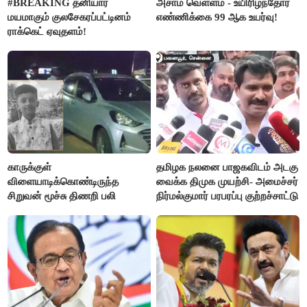
#BREAKING தனியார்
அசாம் வெள்ளம் - உயிரிழந்தோர்
மயமாகும் குலசேகரப்பட்டினம்
எண்ணிக்கை 99 ஆக உயர்வு!
ராக்கெட் ஏவுதளம்!
காருக்குள்
தமிழக நலனை பாஜகவிடம் அடகு
விளையாடிக்கொண்டிருந்த
வைக்க திமுக முயற்சி- அமைச்சர்
சிறுவன் மூச்சு திணறி பலி
நிர்மல்குமார் பரபரப்பு குற்றச்சாட்டு