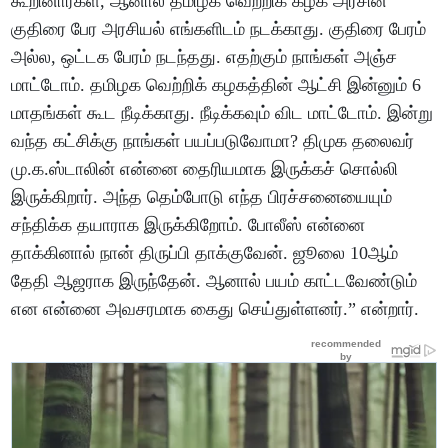
கூறினார்கள், ஆனால் தமிழக வெற்றிக் கழக அரசின்
குதிரை பேர அரசியல் எங்களிடம் நடக்காது. குதிரை பேரம்
அல்ல, ஒட்டக பேரம் நடந்தது. எதற்கும் நாங்கள் அஞ்ச
மாட்டோம். தமிழக வெற்றிக் கழகத்தின் ஆட்சி இன்னும் 6
மாதங்கள் கூட நீடிக்காது. நீடிக்கவும் விட மாட்டோம். இன்று
வந்த கட்சிக்கு நாங்கள் பயப்படுவோமா? திமுக தலைவர்
மு.க.ஸ்டாலின் என்னை தைரியமாக இருக்கச் சொல்லி
இருக்கிறார். அந்த தெம்போடு எந்த பிரச்சனையையும்
சந்திக்க தயாராக இருக்கிறோம். போலீஸ் என்னை
தாக்கினால் நான் திருப்பி தாக்குவேன். ஜூலை 10ஆம்
தேதி ஆஜராக இருந்தேன். ஆனால் பயம் காட்டவேண்டும்
என என்னை அவசரமாக கைது செய்துள்ளனர்.” என்றார்.