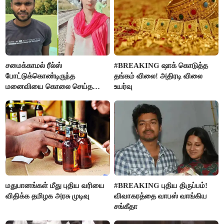
சமைக்காமல் ரீல்ஸ்
#BREAKING ஷாக் கொடுத்த
போட்டுக்கொண்டிருந்த
தங்கம் விலை! அதிரடி விலை
மனைவியை கொலை செய்த
உயர்வு
கணவர்!
மதுபானங்கள் மீது புதிய வரியை
#BREAKING புதிய திருப்பம்!
விதிக்க தமிழக அரசு முடிவு
விவாகரத்தை வாபஸ் வாங்கிய
சங்கீதா