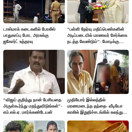
டாஸ்மாக் கடைகளில் போலீஸ்
“பள்ளி தேர்வு மதிப்பெண்களின்
பாதுகாப்பு போட அரசுக்கு
அடிப்படையில் மாணவர் சேர்க்கை
ஐகோர்ட் உத்தரவு
நடத்த வேண்டும்”- மோடிக்கு
விஜய் கடிதம்
“விஜய் குறித்து நான் பேசியதை
முதியோர் இல்லத்தில்
அருள்கூர்ந்து மறந்துவிடுங்கள்”-
மரணமடைந்த தந்தை- வீடியோ
எம்.எல்.ஏ. மார்க்கண்டேயன்
காலில் இறுதிச்சடங்கில் கலந்து
கொண்ட மகள்கள்