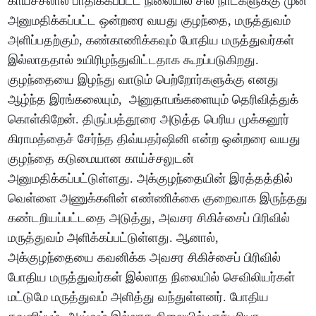
காய்ச்சலால் பாதிக்கப்பட்ட நிலையில் சில நாட்களுக்கு முன்
அனுமதிக்கப்பட்ட ஒன்றரை வயது குழந்தை, மருத்துவம்
அளிப்பதற்கும், கண்காணிக்கவும் போதிய மருத்துவர்கள்
இல்லாததால் உயிரிழந்துவிட்டதாக கூறப்படுகிறது.
குழந்தையை இழந்து வாடும் பெற்றோர்களுக்கு எனது
ஆழ்ந்த இரங்கலையும், அனுதாபங்களையும் தெரிவித்துக்
கொள்கிறேன். திருப்பத்தூரை அடுத்த பெரிய முக்கனூர்
கிராமத்தைச் சேர்ந்த திவ்யதர்ஷினி என்ற ஒன்றரை வயது
குழந்தை கடுமையான காய்ச்சலுடன்
அனுமதிக்கப்பட்டுள்ளது. அக்குழந்தையின் இரத்தத்தில்
வெள்ளை அணுக்களின் எண்ணிக்கை குறைவாக இருந்தது
கண்டறியப்பட்டதை அடுத்து, அவசர சிகிச்சைப் பிரிவில்
மருத்துவம் அளிக்கப்பட்டுள்ளது. ஆனால்,
அக்குழந்தையை கவனிக்க அவசர சிகிச்சைப் பிரிவில்
போதிய மருத்துவர்கள் இல்லாத நிலையில் செவிலியர்கள்
மட்டுமே மருத்துவம் அளித்து வந்துள்ளனர். போதிய