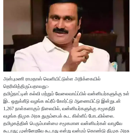
அன்புமணி ராமதாஸ் வெளியிட்டுள்ள அறிக்கையில்
தெரிவித்திருப்பதாவது:-
தமிழ்நாட்டின் கல்வி மற்றும் வேலைவாய்ப்பில் வன்னியர்களுக்கு உள்
இட ஒதுக்கீடு வழங்க சுப்ரீம் கோர்ட்டு ஆணையிட்டு இன்றுடன்
1,267 நாள்களாகும் நிலையில், வன்னியர்களுக்கு சமூகநீதி
வழங்க திமுக அரசு துரும்பைக் கூட கிள்ளிப் போடவில்லை.
தமிழகத்தின் பெரும்பான்மை சமூகமான வன்னியர்கள் வாழவே
கூடாது; முன்னேறவே கூடாது என்று வன்மம் கொண்டு திமுக அரசு