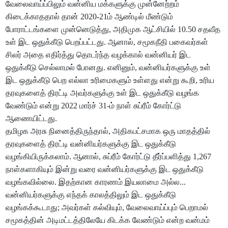
வேலைவாய்ப்பிலும் வன்னிய மக்களுக்கு முன்னேற்றம்
கிடைக்காததால் தான் 2020-21ம் ஆண்டில் மீண்டும்
போராட்டங்களை முன்னெடுத்து, அதிமுக ஆட்சியில் 10.50 சதவீத
உள் இட ஒதுக்கீடு பெறப்பட்டது. ஆனால், சமூகநீதி பகைவர்கள்
சிலர் அதை எதிர்த்து தொடர்ந்த வழக்கால் வன்னியர் இட
ஒதுக்கீடு செல்லாமல் போனது. எனினும், வன்னியர்களுக்கு உள்
இட ஒதுக்கீடு பெற எல்லா உரிமைகளும் உள்ளது என்று கூறி, உரிய
தரவுகளைத் திரட்டி அவர்களுக்கு உள் இட ஒதுக்கீடு வழங்க
வேண்டும் என்று 2022 மார்ச் 31-ம் நாள் சுப்ரீம் கோர்ட்டு
ஆணையிட்டது.
தமிழக அரசு நினைத்திருந்தால், அதிகபட்சமாக ஒரு மாதத்தில்
தரவுகளைத் திரட்டி வன்னியர்களுக்கு இட ஒதுக்கீடு
வழங்கியிருக்கலாம். ஆனால், சுப்ரீம் கோர்ட்டு தீர்ப்பளித்து 1,267
நாள்களாகியும் இன்று வரை வன்னியர்களுக்கு இட ஒதுக்கீடு
வழங்கவில்லை. இதற்கான காரணம் இயலாமை அல்ல...
வன்னியர்களுக்கு எந்தக் காலத்திலும் இட ஒதுக்கீடு
வழங்கக்கூடாது; அவர்கள் கல்வியும், வேலைவாய்ப்பும் பெறாமல்
சமூகத்தின் அடிமட்டத்திலேயே கிடக்க வேண்டும் என்ற வன்மம்