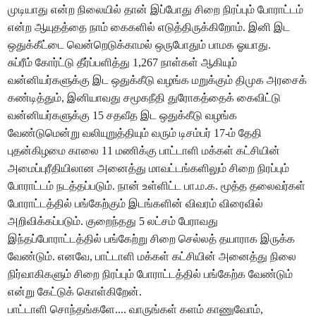
முடியாது என்ற நிலையில் தான் இப்போது சிறை நிரப்பும் போராட்டம்
என்ற ஆயுதத்தை நாம் கைகளில் எடுத்திருக்கிறோம். இனி இட
ஒதுக்கீட்டை வென்றெடுக்காமல் ஒருபோதும் பாமக ஓயாது.
சுப்ரீம் கோர்ட்டு தீர்ப்பளித்து 1,267 நாள்கள் ஆகியும்
வன்னியர்களுக்கு இட ஒதுக்கீடு வழங்க மறுக்கும் திமுக அரசைக்
கண்டித்தும், இனியாவது சமூகநீதி துரோகத்தைக் கைவிட்டு
வன்னியர்களுக்கு 15 சதவீத இட ஒதுக்கீடு வழங்க
வேண்டுமென்று வலியுறுத்தியும் வரும் டிசம்பர் 17-ம் தேதி
புதன்கிழமை காலை 11 மணிக்கு பாட்டாளி மக்கள் கட்சியின்
அமைப்புரீதியிலான அனைத்து மாவட்டங்களிலும் சிறை நிரப்பும்
போராட்டம் நடத்தப்படும். நான் உள்ளிட்ட பா.ம.க. மூத்த தலைவர்கள்
போராட்டத்தில் பங்கேற்கும் இடங்களின் விவரம் விரைவில்
அறிவிக்கப்படும். குறைந்தது 5 லட்சம் பேராவது
இந்தப்போராட்டத்தில் பங்கேற்று சிறை செல்லத் தயாராக இருக்க
வேண்டும். எனவே, பாட்டாளி மக்கள் கட்சியின் அனைத்து நிலை
நிர்வாகிகளும் சிறை நிரப்பும் போராட்டத்தில் பங்கேற்க வேண்டும்
என்று கேட்டுக் கொள்கிறேன்.
பாட்டாளி சொந்தங்களே.... வாருங்கள் களம் காணுவோம்,