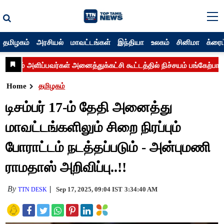
தமிழகம்
அரசியல்
மாவட்டங்கள்
இந்தியா
உலகம்
சினிமா
க்ரைம
Home
தமிழகம்
டிசம்பர் 17-ம் தேதி அனைத்து
மாவட்டங்களிலும் சிறை நிரப்பும்
போராட்டம் நடத்தப்படும் - அன்புமணி
ராமதாஸ் அறிவிப்பு..!!
By
Sep 17, 2025, 09:04 IST
3:34:40 AM
TTN DESK