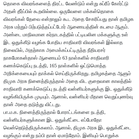
தொகை விவரங்களைத் திரட்ட வேண்டும் என்று சுப்ரீம் கோர்ட்டு
அதன் தீர்ப்பில் கூறவில்லை. ஒருவேளை மக்கள்தொகை
விவரங்கள் தேவை என்றாலும் கூட அதை சேகரிப்பது தான் தமிழக
அரசு மற்றும் பிற்படுத்தப்பட்டோர் ஆணையத்தின் கடமை ஆகும்.
அண்டை மாநிலமான கர்நாடகத்தில் பட்டியலின மக்களுக்கு உள்
இட ஒதுக்கீடு வழங்க போதிய சாதிவாரி விவரங்கள் இல்லாத
நிலையில், அதற்காக அமைக்கப்பட்டிருந்த நீதியரசர்
நாகமோகன்தாஸ் ஆணையம் 63 நாள்களில் சாதிவாரி
கணக்கெடுப்பு நடத்தி, 165 நாள்களில் ஒட்டுமொத்த
அறிக்கையையும் தாக்கல் செய்திருக்கிறது. தமிழகத்தை ஆளும்
திமுக அரசு நினைத்திருந்தால் அதை விட குறைவான காலத்தில்
சாதிவாரி கணக்கெடுப்பு நடத்தி வன்னியர்களுக்கு இட ஒதுக்கீடு
வழங்கியிருக்க முடியும். ஆனால், வன்னியர் மீதான வெறுப்புணர்வு
தான் அதை தடுத்து விட்டது.
பா.ம.க. நினைத்திருந்தால் போராட்டங்களை நடத்தி,
வன்னியர்களுக்கான இட ஒதுக்கீட்டை எப்போதோ
வென்றெடுத்திருக்கலாம். ஆனால், திமுக அரசு இட ஒதுக்கீட்டை
வழங்கும் என்று நம்பி தான் ஏமாந்தோம். இனியும் பொறுக்க