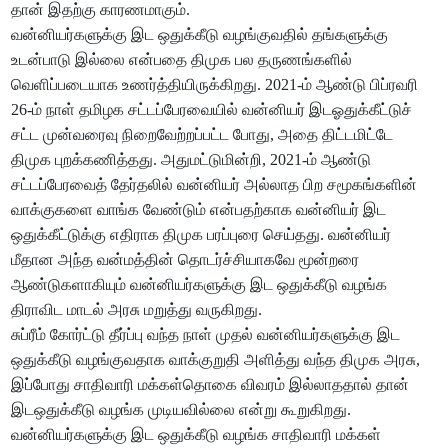
தான் இதற்கு காரணமாகும்.
வன்னியர்களுக்கு இட ஒதுக்கீடு வழங்குவதில் தங்களுக்கு
உடன்பாடு இல்லை என்பதை திமுக பல தருணங்களில்
வெளிப்படையாக உணர்த்தியிருக்கிறது. 2021-ம் ஆண்டு பிப்ரவரி
26-ம் நாள் தமிழக சட்டப்பேரவையில் வன்னியர் இடஓதுக்கீட்டுச்
சட்ட முன்வரைவு நிறைவேற்றப்பட்ட போது, அதை திட்டமிட்டே
திமுக புறக்கணித்தது. அதுமட்டுமின்றி, 2021-ம் ஆண்டு
சட்டப்பேரவைத் தேர்தலில் வன்னியர் அல்லாத பிற சமூகங்களின்
வாக்குகளை வாங்க வேண்டும் என்பதற்காக வன்னியர் இட
ஒதுக்கீட்டுக்கு எதிராக திமுக பரப்புரை செய்தது. வன்னியர்
மீதான அந்த வன்மத்தின் தொடர்ச்சியாகவே மூன்றரை
ஆண்டுகளாகியும் வன்னியர்களுக்கு இட ஒதுக்கீடு வழங்க
திராவிட மாடல் அரசு மறுத்து வருகிறது.
சுப்ரீம் கோர்ட்டு தீர்ப்பு வந்த நாள் முதல் வன்னியர்களுக்கு இட
ஒதுக்கீடு வழங்குவதாக வாக்குறுதி அளித்து வந்த திமுக அரசு,
இப்போது சாதிவாரி மக்கள்தொகை விவரம் இல்லாததால் தான்
இடஒதுக்கீடு வழங்க முடியவில்லை என்று கூறுகிறது.
வன்னியர்களுக்கு இட ஒதுக்கீடு வழங்க சாதிவாரி மக்கள்