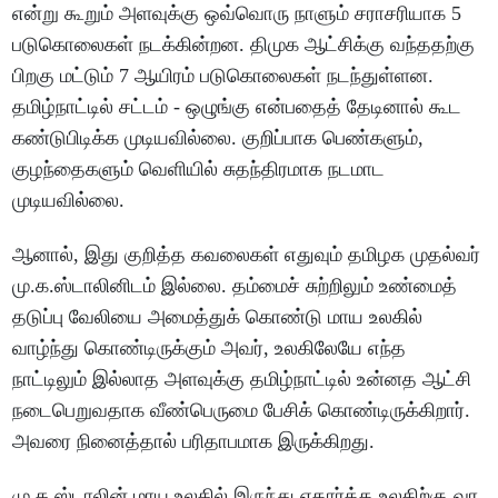
என்று கூறும் அளவுக்கு ஒவ்வொரு நாளும் சராசரியாக 5
படுகொலைகள் நடக்கின்றன. திமுக ஆட்சிக்கு வந்ததற்கு
பிறகு மட்டும் 7 ஆயிரம் படுகொலைகள் நடந்துள்ளன.
தமிழ்நாட்டில் சட்டம் - ஒழுங்கு என்பதைத் தேடினால் கூட
கண்டுபிடிக்க முடியவில்லை. குறிப்பாக பெண்களும்,
குழந்தைகளும் வெளியில் சுதந்திரமாக நடமாட
முடியவில்லை.
ஆனால், இது குறித்த கவலைகள் எதுவும் தமிழக முதல்வர்
மு.க.ஸ்டாலினிடம் இல்லை. தம்மைச் சுற்றிலும் உண்மைத்
தடுப்பு வேலியை அமைத்துக் கொண்டு மாய உலகில்
வாழ்ந்து கொண்டிருக்கும் அவர், உலகிலேயே எந்த
நாட்டிலும் இல்லாத அளவுக்கு தமிழ்நாட்டில் உன்னத ஆட்சி
நடைபெறுவதாக வீண்பெருமை பேசிக் கொண்டிருக்கிறார்.
அவரை நினைத்தால் பரிதாபமாக இருக்கிறது.
மு.க.ஸ்டாலின் மாய உலகில் இருந்து எதார்த்த உலகிற்கு வர