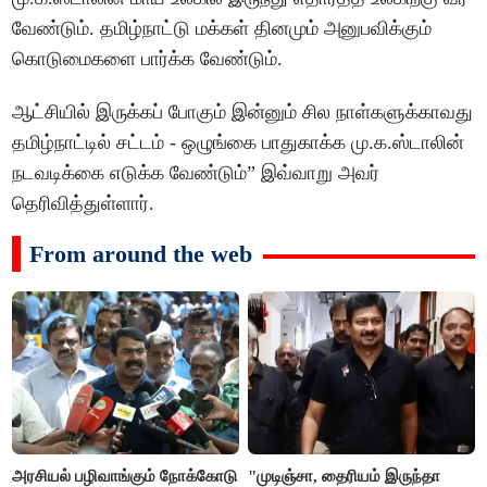
வேண்டும். தமிழ்நாட்டு மக்கள் தினமும் அனுபவிக்கும்
கொடுமைகளை பார்க்க வேண்டும்.
ஆட்சியில் இருக்கப் போகும் இன்னும் சில நாள்களுக்காவது
தமிழ்நாட்டில் சட்டம் - ஒழுங்கை பாதுகாக்க மு.க.ஸ்டாலின்
நடவடிக்கை எடுக்க வேண்டும்” இவ்வாறு அவர்
தெரிவித்துள்ளார்.
From around the web
அரசியல் பழிவாங்கும் நோக்கோடு
"முடிஞ்சா, தைரியம் இருந்தா