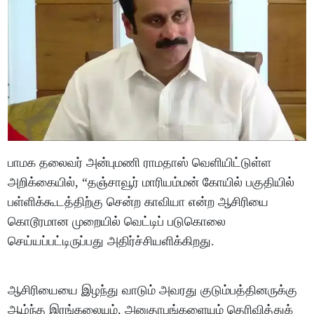
பாமக தலைவர் அன்புமணி ராமதாஸ் வெளியிட்டுள்ள
அறிக்கையில், “தஞ்சாவூர் மாரியம்மன் கோயில் பகுதியில்
பள்ளிக்கூடத்திற்கு சென்ற காவியா என்ற ஆசிரியை
கொடூரமான முறையில் வெட்டிப் படுகொலை
செய்யப்பட்டிருப்பது அதிர்ச்சியளிக்கிறது.
ஆசிரியையை இழந்து வாடும் அவரது குடும்பத்தினருக்கு
ஆழ்ந்த இரங்கலையும், அனுதாபங்களையும் தெரிவித்துக்