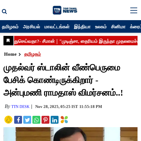
தமிழகம்
அரசியல்
மாவட்டங்கள்
இந்தியா
உலகம்
சினிமா
க்ரைம
Home
தமிழகம்
முதல்வர் ஸ்டாலின் வீண்பெருமை
பேசிக் கொண்டிருக்கிறார் -
அன்புமணி ராமதாஸ் விமர்சனம்..!
By
Nov 28, 2025, 05:25 IST
11:55:18 PM
TTN DESK