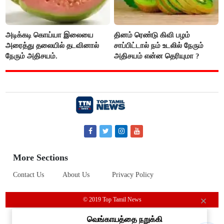
அடிக்கடி கொய்யா இலையை
தினம் ரெண்டு கிவி பழம்
அரைத்து தலையில் தடவினால்
சாப்பிட்டால் நம் உடலில் நேரும்
நேரும் அதிசயம்.
அதிசயம் என்ன தெரியுமா ?
More Sections
Contact Us
About Us
Privacy Policy
© 2019 Top Tamil News