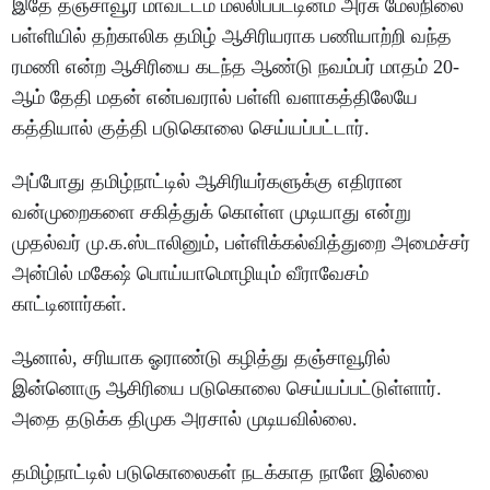
இதே தஞ்சாவூர் மாவட்டம் மல்லிப்பட்டினம் அரசு மேல்நிலை
பள்ளியில் தற்காலிக தமிழ் ஆசிரியராக பணியாற்றி வந்த
ரமணி என்ற ஆசிரியை கடந்த ஆண்டு நவம்பர் மாதம் 20-
ஆம் தேதி மதன் என்பவரால் பள்ளி வளாகத்திலேயே
கத்தியால் குத்தி படுகொலை செய்யப்பட்டார்.
அப்போது தமிழ்நாட்டில் ஆசிரியர்களுக்கு எதிரான
வன்முறைகளை சகித்துக் கொள்ள முடியாது என்று
முதல்வர் மு.க.ஸ்டாலினும், பள்ளிக்கல்வித்துறை அமைச்சர்
அன்பில் மகேஷ் பொய்யாமொழியும் வீராவேசம்
காட்டினார்கள்.
ஆனால், சரியாக ஓராண்டு கழித்து தஞ்சாவூரில்
இன்னொரு ஆசிரியை படுகொலை செய்யப்பட்டுள்ளார்.
அதை தடுக்க திமுக அரசால் முடியவில்லை.
தமிழ்நாட்டில் படுகொலைகள் நடக்காத நாளே இல்லை