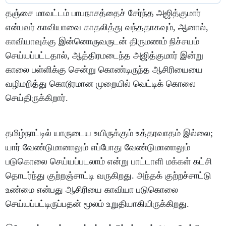
தஞ்சை மாவட்டம் பாபநாசத்தைச் சேர்ந்த அஜித்குமார்
என்பவர் காவியாவை காதலித்து வந்ததாகவும், ஆனால்,
காவியாவுக்கு இன்னொருவருடன் திருமணம் நிச்சயம்
செய்யப்பட்டதால், ஆத்திரமடைந்த அஜித்குமார் இன்று
காலை பள்ளிக்கு சென்று கொண்டிருந்த ஆசிரியையை
வழிமறித்து கொடூரமான முறையில் வெட்டிக் கொலை
செய்திருக்கிறார்.
தமிழ்நாட்டில் யாருடைய உயிருக்கும் உத்தரவாதம் இல்லை;
யார் வேண்டுமானாலும் எப்போது வேண்டுமானாலும்
படுகொலை செய்யப்படலாம் என்று பாட்டாளி மக்கள் கட்சி
தொடர்ந்து குற்றஞ்சாட்டி வருகிறது. அந்தக் குற்றச்சாட்டு
உண்மை என்பது ஆசிரியை காவியா படுகொலை
செய்யப்பட்டிருப்பதன் மூலம் உறுதியாகியிருக்கிறது.