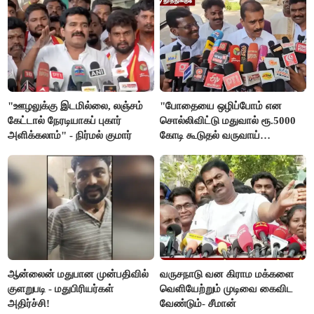
"ஊழலுக்கு இடமில்லை, லஞ்சம்
"போதையை ஒழிப்போம் என
கேட்டால் நேரடியாகப் புகார்
சொல்லிவிட்டு மதுவால் ரூ.5000
அளிக்கலாம்" - நிர்மல் குமார்
கோடி கூடுதல் வருவாய்
கிடைக்கும்னு சொல்றாங்க”-
மார்க்கண்டேயன்
ஆன்லைன் மதுபான முன்பதிவில்
வருசநாடு வன கிராம மக்களை
குளறுபடி - மதுபிரியர்கள்
வெளியேற்றும் முடிவை கைவிட
அதிர்ச்சி!
வேண்டும்- சீமான்