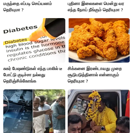
மருந்தை எப்படி செய்யலாம்
புதினா இலைகளை மென்று வர
தெரியுமா ?
எந்த நோய் நீங்கும் தெரியுமா ?
சுகர் பேஷண்டுகள் எந்த பாலில் டீ
சிக்கனை இரண்டாவது முறை
போட்டு குடிச்சா நல்லது
சூடுபடுத்தினால் என்னாகும்
தெரிஞ்சிக்கோங்க
தெரியுமா ?