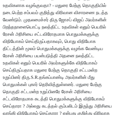
உதவிகளாக வழங்குவதா? - மதுரை மேற்கு தொகுதியில்
நடைபெற்ற சம்பவம் குறித்து விரிவான விசாரணை நடத்த
வேண்டும். முதலமைச்சர் திரு ஜோசப் விஜய் அவர்களின்
பிறந்தநாளையொட்டி நலத்திட்ட உதவிகள் எனும் பெயரில்
ரேசன் அரிசியை சட்டவிரோதமாக பொதுமக்களுக்கு
விநியோகம் செய்திருப்பதாகவும், பொது விநியோக
திட்டத்தின் மூலம் பொதுமக்களுக்கு வழங்க வேண்டிய
ரேசன் அரிசியை பயன்படுத்தி அதனை நலத்திட்ட
உதவிகள் எனும் பெயரில் அவர்களுக்கே விநியோகம்
செய்திருப்பதாக மதுரை மேற்கு தொகுதி சட்டமன்ற
உறுப்பினர் திரு.S.R.தங்கப்பாண்டி அவர்களின் மீது
பொதுமக்கள் புகார் தெரிவித்துள்ளனர். மதுரை மேற்கு
தொகுதி சட்டமன்ற உறுப்பினரே ரேசன் அரிசியை
சட்டவிரோதமாக கடத்தி பொதுமக்களுக்கு விநியோகம்
செய்தாரா ? அல்லது கடத்தல் கும்பலிடம் இருந்து அரிசியை
வாங்கி விநியோகம் செய்தாரா ? என்பது குறித்து விரிவாக