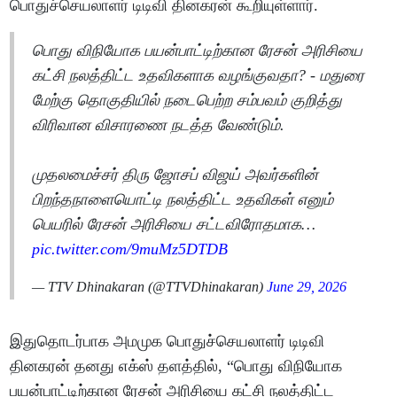
பொதுச்செயலாளர் டிடிவி தினகரன் கூறியுள்ளார்.
பொது விநியோக பயன்பாட்டிற்கான ரேசன் அரிசியை
கட்சி நலத்திட்ட உதவிகளாக வழங்குவதா? - மதுரை
மேற்கு தொகுதியில் நடைபெற்ற சம்பவம் குறித்து
விரிவான விசாரணை நடத்த வேண்டும்.
முதலமைச்சர் திரு ஜோசப் விஜய் அவர்களின்
பிறந்தநாளையொட்டி நலத்திட்ட உதவிகள் எனும்
பெயரில் ரேசன் அரிசியை சட்டவிரோதமாக…
pic.twitter.com/9muMz5DTDB
— TTV Dhinakaran (@TTVDhinakaran)
June 29, 2026
இதுதொடர்பாக அமமுக பொதுச்செயலாளர் டிடிவி
தினகரன் தனது எக்ஸ் தளத்தில், “பொது விநியோக
பயன்பாட்டிற்கான ரேசன் அரிசியை கட்சி நலத்திட்ட