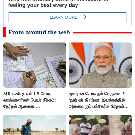
From around the web
SIR பணி மூலம் 1.5 கோடி
மூவர்ண கொடி நம் பெருமை..!:
வாக்காளர்கள் பெயர் நீக்கம்:
'ஹர் கர் திரங்கா' இயக்கத்தில்
தேர்தல் ஆணைய
அனைவரும் பங்கேற்க பிரதமர்
நடவடிக்கையால் பரபரப்பு!
மோடி அழைப்பு!