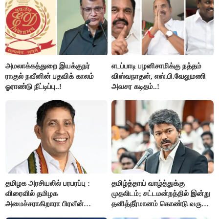
அமலாக்கத்துறை இயக்குநர்
எடப்பாடி பழனிசாமிக்கு நத்தம்
ராகுல் நவீனின் பதவிக் காலம்
விஸ்வநாதன், எஸ்.பி.வேலுமணி
ஓராண்டு நீட்டிப்பு..!
அவசர கடிதம்..!
தமிழக அரசியலில் பரபரப்பு :
தமிழ்த்தாய் வாழ்த்துக்கு
விரைவில் தமிழக
முதலிடம்; சட்டமன்றத்தில் இன்று
அமைச்சராகிறாரா பிரவீன்
தனித்தீர்மானம் கொண்டு வரும்
சக்ரவர்த்தி..?
முதல் அமைச்சர் விஜய்.!!