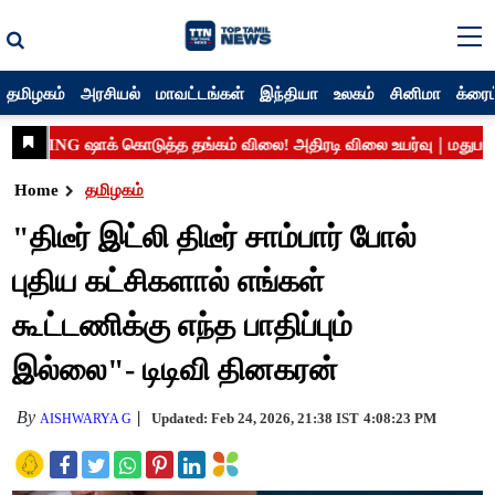
தமிழகம்
அரசியல்
மாவட்டங்கள்
இந்தியா
உலகம்
சினிமா
க்ரைம
Home
தமிழகம்
"திடீர் இட்லி திடீர் சாம்பார் போல்
புதிய கட்சிகளால் எங்கள்
கூட்டணிக்கு எந்த பாதிப்பும்
இல்லை"- டிடிவி தினகரன்
By
Updated: Feb 24, 2026, 21:38 IST
4:08:23 PM
AISHWARYA G