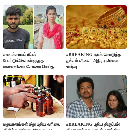
சமைக்காமல் ரீல்ஸ்
#BREAKING ஷாக் கொடுத்த
போட்டுக்கொண்டிருந்த
தங்கம் விலை! அதிரடி விலை
மனைவியை கொலை செய்த
உயர்வு
கணவர்!
மதுபானங்கள் மீது புதிய வரியை
#BREAKING புதிய திருப்பம்!