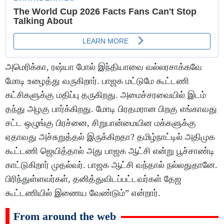
அமெரிக்கா, ரஷ்யா போல் இந்தியாவை வல்லரசாக்கவே
மோடி உழைத்து வருகிறார். பாஜக மட்டுமே கூட்டணி
கட்சிகளுக்கு மதிப்பு தருகிறது. அமைச்சரவையில் இடம்
தந்து அழகு பார்க்கிறது. மோடி பிரதமரான பிறகு எங்காவது
சட்ட ஒழுங்கு பிரச்னை, சிறுபான்மையின மக்களுக்கு
ஏதாவது அச்சுறுத்தல் இருக்கிறதா? தமிழ்நாட்டில் அதிமுக
கூட்டணி ஜெயித்தால் அது பாஜக ஆட்சி என்று பூச்சாண்டி
காட்டுகிறார் முதல்வர். பாஜக ஆட்சி வந்தால் நல்லதுதானே.
பிரிந்துள்ளவர்கள், தனித்துவிடப்பட்டவர்கள் தேஜ
கூட்டணியில் இணைய வேண்டும்” என்றார்.
From around the web