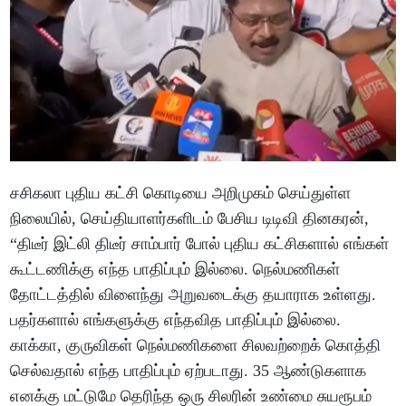
சசிகலா புதிய கட்சி கொடியை அறிமுகம் செய்துள்ள
நிலையில், செய்தியாளர்களிடம் பேசிய டிடிவி தினகரன்,
“திடீர் இட்லி திடீர் சாம்பார் போல் புதிய கட்சிகளால் எங்கள்
கூட்டணிக்கு எந்த பாதிப்பும் இல்லை. நெல்மணிகள்
தோட்டத்தில் விளைந்து அறுவடைக்கு தயாராக உள்ளது.
பதர்களால் எங்களுக்கு எந்தவித பாதிப்பும் இல்லை.
காக்கா, குருவிகள் நெல்மணிகளை சிலவற்றைக் கொத்தி
செல்வதால் எந்த பாதிப்பும் ஏற்படாது. 35 ஆண்டுகளாக
எனக்கு மட்டுமே தெரிந்த ஒரு சிலரின் உண்மை சுயரூபம்