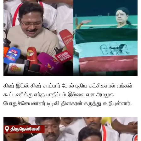
திடீர் இட்லி திடீர் சாம்பார் போல் புதிய கட்சிகளால் எங்கள்
கூட்டணிக்கு எந்த பாதிப்பும் இல்லை என அமமுக
பொதுச்செயலாளர் டிடிவி தினகரன் கருத்து கூறியுள்ளார்.