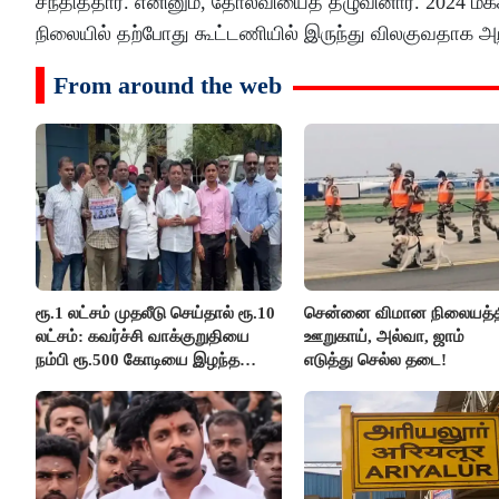
சந்தித்தார். எனினும், தோல்வியைத் தழுவினார். 2024 
நிலையில் தற்போது கூட்டணியில் இருந்து விலகுவதாக அறி
From around the web
ரூ.1 லட்சம் முதலீடு செய்தால் ரூ.10
சென்னை விமான நிலையத்த
லட்சம்: கவர்ச்சி வாக்குறுதியை
ஊறுகாய், அல்வா, ஜாம்
நம்பி ரூ.500 கோடியை இழந்த
எடுத்து செல்ல தடை!
திருப்பூர் மக்கள்!