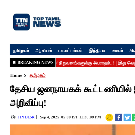
தமிழகம்
அரசியல்
மாவட்டங்கள்
இந்தியா
உலகம்
சி
Home
தமிழகம்
தேசிய ஜனநாயகக் கூட்டணியில் இ
அறிவிப்பு!
By
Sep 4, 2025, 05:00 IST
11:30:09 PM
TTN DESK