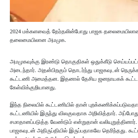
2024 மக்களவைத் தேர்தலின்போது பாஜக தலைமையிலான த
தலைமையிலான அமமுக.
அமமுகவுக்கு இரண்டு தொகுதிகள் ஒதுக்கீடு செய்யப்பட
அடைந்தார். அதன்பிறகும் தொடர்ந்து பாஜகவுடன் நெருக்கம
கூட்டணி அமைத்தன. இதனால் தேசிய ஜனநாயகக் கூட்டணிய
கேள்விக்குறியானது.
இந்த நிலையில் கூட்டணியில் தான் புறக்கணிக்கப்படுவத
கூட்டணியில் இருந்து விலகுவதாக அறிவித்தார். அப்போத
சமாதானப்படுத்த வேண்டும் என்றுதான் வலியுறுத்தினார். 
பாஜகவுடன் அதிருப்தியில் இருப்பதாகவே தெரிந்தது. க