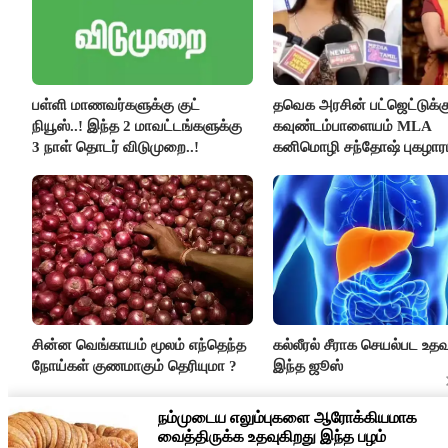
பள்ளி மாணவர்களுக்கு குட்
தவெக அரசின் பட்ஜெட்டுக்க
நியூஸ்..! இந்த 2 மாவட்டங்களுக்கு
கவுண்டம்பாளையம் MLA
3 நாள் தொடர் விடுமுறை..!
கனிமொழி சந்தோஷ் புகழாரம்
சின்ன வெங்காயம் மூலம் எந்தெந்த
கல்லீரல் சீராக செயல்பட உதவு
நோய்கள் குணமாகும் தெரியுமா ?
இந்த ஜூஸ்