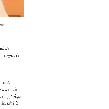
ன்
ோல்வி
் பாஜகவும்
ாயகக்
தலைவர்கள்
ணி குறித்து
 வேண்டும்