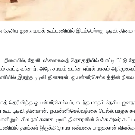
ேசிய ஜனநாயகக் கூட்டணியில் இடம்பெற்றது டிடிவி தினகர
்ட நிலையில், தேனி மக்களவைத் தொகுதியில் போட்டியிட்டு த
் காட்டி வந்தார். அதே சமயம் கடந்த ஏப்ரல் மாதம் அதிமுகவும
ில் இருந்த டிடிவி தினகரன், ஓ.பன்னீர்செல்வத்தின் நிலை
ாகத் தெரிவித்த ஓ.பன்னீர்செல்வம், கடந்த மாதம் தேசிய ஜனந
ு கூட டிடிவி தினகரன், ஓ.பன்னீர்செல்வத்தை டெல்லி பாஜக 
எனினும், சில நாட்களாக டிடிவி தினகரனின் பேச்சு அவர் கூட்ட
ூட்டணியில் தாங்கள் இருக்கிறோமா என்பதை பாஜகதான் விளக்க