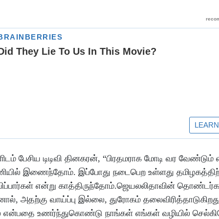
ளிடம் பேசிய டிடிவி தினகரன், “பிரதமராக மோடி வர வேண்டும்
டணியில் இணைந்தோம். இப்போது நடைபெற உள்ளது தமிழகத்தி
விப்பார்கள் என்று காத்திருந்தோம்.ஜெயலலிதாவின் தொண்டர்க
ால், அதற்கு வாய்ப்பு இல்லை, துரோகம் தலைவிரித்தாடுகிறது
ன்பதை உணர்ந்துகொண்டு நாங்கள் எங்கள் வழியில் செல்கி