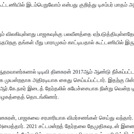
ட்டணியில் இடம்பெறுவோம் என்பது குறித்து டிசம்பர் மாதம் அ
கவும் விலகியுள்ளது பாஜகவுக்கு பலவீனத்தை ஏற்படுத்தியுள்ள
்தபிறகு தங்கள் மீது பாராமுகம் காட்டியதால் கூட்டணியில் இர
 ஆதரவாளர்களால் டிடிவி தினகரன் 2017ஆம் ஆண்டு நீக்கப்பட்ட
முயன்றதாக அதிரடியாக கைது செய்யப்பட்டார். இதற்கு பின
 ஆர்.கே.நகர் இடைத் தேர்தலில் சுயேச்சையாக நின்று வென்ற டி
 கழகத்தைத் தொடங்கினார்.
ினகரன், பாஜகவை சரமாரியாக விமர்சனங்கள் செய்து வந்தார்.
ி அமைத்தார். 2021 சட்டமன்றத் தேர்தலை தேமுதிகவுடன் இணை