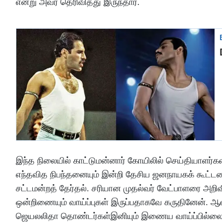
என்று அவர் தெரிவித்து இருந்தார்.
இந்த நிலையில் காட்டுமன்னார் கோயிலில் செய்தியாளர்க
எந்தவித நிபந்தனையும் இன்றி தேசிய ஜனநாயகக் கூட்
சட்டமன்றத் தேர்தல். சரியான முதல்வர் வேட்பாளரை அறி
ஒன்றிணையும் வாய்ப்புகள் இருப்பதாகவே கருதினேன். ஆன
ஜெயலலிதா தொண்டர்கள்இனியும் இணைய வாய்ப்பில்லை எ