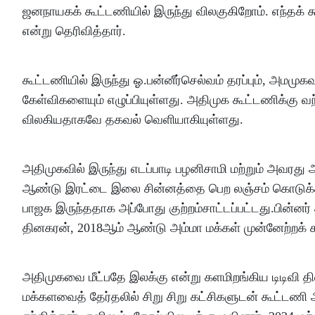
ஜனநாயகக் கூட்டணியில் இருந்து விலகுகிறோம். எந்தக் கூ
என்று தெரிவித்தார்.
கூட்டணியில் இருந்து ஓ.பன்னீர்செல்வம் தரப்பும், அமமு
கேள்விகளையும் எழுப்பியுள்ளது. அதிமுக கூட்டணிக்கு வந
விலகியதாகவே தகவல் வெளியாகியுள்ளது.
அதிமுகவில் இருந்து எடப்பாடி பழனிசாமி மற்றும் அவரது
ஆண்டு இரட்டை இலை சின்னத்தை பெற லஞ்சம் கொடுக்க 
பாஜக இருந்ததாக அப்போது குற்றம்சாட்டப்பட்டது.பின்னர்
தினகரன், 2018ஆம் ஆண்டு அம்மா மக்கள் முன்னேற்றக்
அதிமுகவை மீட்பதே இலக்கு என்று களமிறங்கிய டிடிவி த
மக்களவைத் தேர்தலில் சிறு சிறு கட்சிகளுடன் கூட்டண