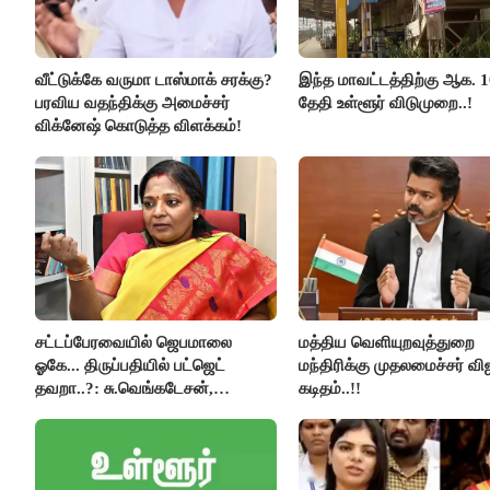
வீட்டுக்கே வருமா டாஸ்மாக் சரக்கு?
இந்த மாவட்டத்திற்கு ஆக. 1
பரவிய வதந்திக்கு அமைச்சர்
தேதி உள்ளூர் விடுமுறை..!
விக்னேஷ் கொடுத்த விளக்கம்!
சட்டப்பேரவையில் ஜெபமாலை
மத்திய வெளியுறவுத்துறை
ஓகே... திருப்பதியில் பட்ஜெட்
மந்திரிக்கு முதலமைச்சர் வி
தவறா..?: சு.வெங்கடேசன்,
கடிதம்..!!
திருமாவளவனுக்கு தமிழிசை
கேள்வி..!