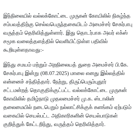
இந்நிலையில் வல்லக்கோட்டை முருகன் கோயிலில் நிகழ்ந்த
சம்பவத்திற்கு செல்வபெருந்தகையிடம் அமைச்சர் சேகர்பாபு
வருத்தம் தெரிவித்துள்ளார். இது தொடர்பாக அவர் எக்ஸ்
சமூக வலைத்தளத்தில் வெளியிட்டுள்ள பதிவில்
கூறியுள்ளதாவது:-
இந்து சமயம் மற்றும் அறநிலையத் துறை அமைச்சர் பி.கே.
சேகர்பாபு இன்று (08.07.2025) மாலை எனது இல்லத்தில்
என்னைச் சந்தித்தார். நேற்று, திருப்பெரும்புதூர்
சட்டமன்றத் தொகுதிக்குட்பட்ட வல்லக்கோட்டை முருகன்
கோவிலில் தமிழ்நாடு முதலமைச்சர் மு.க. ஸ்டாலின்
தலைமையில் நடைபெறும் நல்லாட்சிக்குக் களங்கம் ஏற்படும்
வகையில் செயல்பட்ட அதிகாரிகளின் செயல்பாடுகள்
குறித்துக் கேட்டறிந்து, வருத்தம் தெரிவித்தார்.