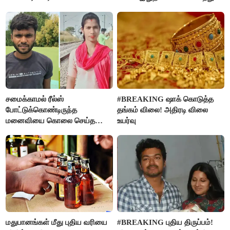
கொண்ட மகள்கள்
சமைக்காமல் ரீல்ஸ்
#BREAKING ஷாக் கொடுத்த
போட்டுக்கொண்டிருந்த
தங்கம் விலை! அதிரடி விலை
மனைவியை கொலை செய்த
உயர்வு
கணவர்!
மதுபானங்கள் மீது புதிய வரியை
#BREAKING புதிய திருப்பம்!