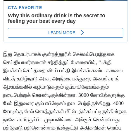
இது தொடர்பாகக் குன்றத்தூரில் செல்வப்பெருந்தகை
செய்தியாளர்களைச் சந்தித்துப் பேசுகையில், “பக்தி
இயக்கம் செய்ததை விடப் பக்தி இயக்கம் கண்ட கனவை
விடத் தமிழ்நாடு அரசு, அறநிலையத்துறை அமைச்சரால்
ஆலயங்களில் வழிபாடுகளும் கும்பாபிஷேகங்களும்
நடைபெற்றுக் கொண்டிருக்கின்றன. 3000 கோவில்களுக்கு
மேல் இதுவரை கும்பாபிஷேகம் நடைபெற்றிருக்கிறது. 4000
கோடிக்கு மேல் சொத்துக்கள் மீட்டெடுக்கப்பட்டிருக்கின்றன.
நானே சாமி கும்பிட முடியவில்லை. அங்குச் சென்றபோது
பத்தோடு பதினொன்றாக நின்னுட்டு அதிகாரிகள் ரொம்ப