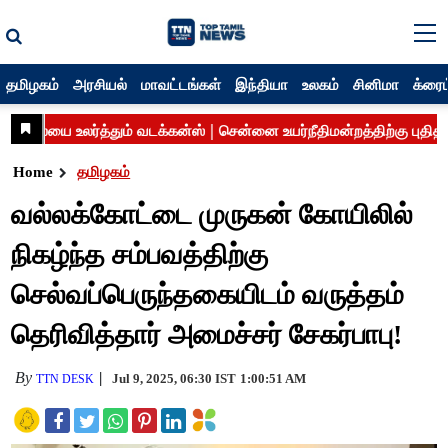
தமிழகம்
அரசியல்
மாவட்டங்கள்
இந்தியா
உலகம்
சினிமா
க்ரைம
Home
தமிழகம்
வல்லக்கோட்டை முருகன் கோயிலில்
நிகழ்ந்த சம்பவத்திற்கு
செல்வப்பெருந்தகையிடம் வருத்தம்
தெரிவித்தார் அமைச்சர் சேகர்பாபு!
By
Jul 9, 2025, 06:30 IST
1:00:51 AM
TTN DESK