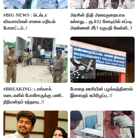
#BIG NEWS : டெல்டா
அரசின் நிதி அரைகுறையாக
விவசாயிகள் சாலை மறியல்
உள்ளது... ரூ.832 கோடியில் எப்படி
போராட்டம்..!
அண்ணன் சீர்? ரகுபதி கேள்வி..?
#BREAKING: டாஸ்மாக்
போதை ஊசியின் பழக்கத்தினால்
கடைகளில் போலீசாருக்கு பணி..
இளைஞர் உயிரிழப்பு..!!
நீதிமன்றம் உத்தரவு..!!