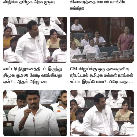
விதிக்க தமிழக அரசு முடிவு
விவாகரத்தை வாபஸ் வாங்கிய
சங்கீதா
லாட்டரி நிறுவனத்திடம் இருந்து
CM விஜய்க்கு ஒரு தலைகுனிவு
திமுக ரூ.900 கோடி வாங்கியது
ஏற்பட்டால் தமிழக மக்கள் நாங்கள்
ஏன்? - ஆதவ் அர்ஜுனா
சும்மா இருப்போமா?- பிரேமலதா
விஜயகாந்த்