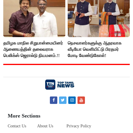
தமிழக மாநில சிறுபான்மையினர்
நெசவாளர்களுக்கு ஆதரவாக
ஆணையத்தின் தலைவராக
வீடியோ வெளியிட்டு பிரதமர்
பெலிக்ஸ் ஜெரால்டு நியமனம்.!!
மோடி வேண்டுகோள்!
More Sections
Contact Us
About Us
Privacy Policy