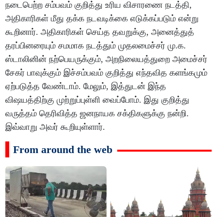
நடைபெற்ற சம்பவம் குறித்து உரிய விசாரணை நடத்தி,
அதிகாரிகள் மீது தக்க நடவடிக்கை எடுக்கப்படும் என்று
கூறினார். அதிகாரிகள் செய்த தவறுக்கு, அனைத்துத்
தரப்பினரையும் சமமாக நடத்தும் முதலமைச்சர் மு.க.
ஸ்டாலினின் நற்பெயருக்கும், அறநிலையத்துறை அமைச்சர்
சேகர் பாவுக்கும் இச்சம்பவம் குறித்து எந்தவித களங்கமும்
ஏற்படுத்த வேண்டாம். மேலும், இத்துடன் இந்த
விஷயத்திற்கு முற்றுப்புள்ளி வைப்போம். இது குறித்து
வருத்தம் தெரிவித்த ஜனநாயக சக்திகளுக்கு நன்றி.
இவ்வாறு அவர் கூறியுள்ளார்.
From around the web