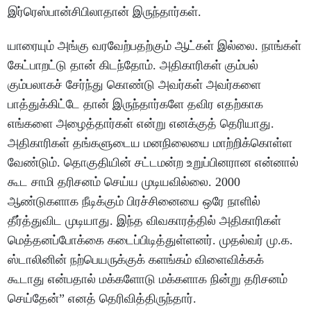
இர்ரெஸ்பான்சிபிலாதான் இருந்தார்கள்.
யாரையும் அங்கு வரவேற்பதற்கும் ஆட்கள் இல்லை. நாங்கள்
கேட்பாறட்டு தான் கிடந்தோம். அதிகாரிகள் கும்பல்
கும்பலாகச் சேர்ந்து கொண்டு அவர்கள் அவர்களை
பாத்துக்கிட்டே தான் இருந்தார்களே தவிர எதற்காக
எங்களை அழைத்தார்கள் என்று எனக்குத் தெரியாது.
அதிகாரிகள் தங்களுடைய மனநிலையை மாற்றிக்கொள்ள
வேண்டும். தொகுதியின் சட்டமன்ற உறுப்பினரான என்னால்
கூட சாமி தரிசனம் செய்ய முடியவில்லை. 2000
ஆண்டுகளாக நீடிக்கும் பிரச்சினையை ஒரே நாளில்
தீர்த்துவிட முடியாது. இந்த விவகாரத்தில் அதிகாரிகள்
மெத்தனப்போக்கை கடைப்பிடித்துள்ளனர். முதல்வர் மு.க.
ஸ்டாலினின் நற்பெயருக்குக் களங்கம் விளைவிக்கக்
கூடாது என்பதால் மக்களோடு மக்களாக நின்று தரிசனம்
செய்தேன்” எனத் தெரிவித்திருந்தார்.