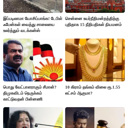
இப்படிலாமா யோசிப்பாங்க! டேபிள்
சென்னை உயர்நீதிமன்றத்திற்கு
ஃபேன்கள் வைத்து சாலையை
புதிதாக 15 நீதிபதிகள் நியமனம்
உலர்த்தும் வடக்கன்ஸ்
பொது வேட்பாளராகும் சீமான்?
10 கிராம் தங்கம் விலை ரூ.1.55
திமுகவிடம் நெருக்கம்
லட்சம் ஆகுமா?
காட்டுவதன் பின்னணி