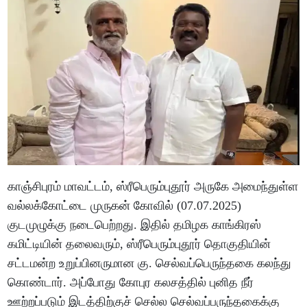
காஞ்சிபுரம் மாவட்டம், ஸ்ரீபெரும்புதூர் அருகே அமைந்துள்ள
வல்லக்கோட்டை முருகன் கோவில் (07.07.2025)
குடமுழுக்கு நடைபெற்றது. இதில் தமிழக காங்கிரஸ்
கமிட்டியின் தலைவரும், ஸ்ரீபெரும்புதூர் தொகுதியின்
சட்டமன்ற உறுப்பினருமான கு. செல்வப்பெருந்தகை கலந்து
கொண்டார். அப்போது கோபுர கலசத்தில் புனித நீர்
ஊற்றப்படும் இடத்திற்குச் செல்ல செல்வப்பருந்தகைக்கு