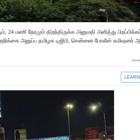
 24 மணி நேரமும் திறந்திருக்க அனுமதி அளித்து பிறப்பிக்கப
ற்றறிக்கை அனுப்ப தமிழக டிஜிபி, சென்னை போலீஸ் கமிஷனர் 