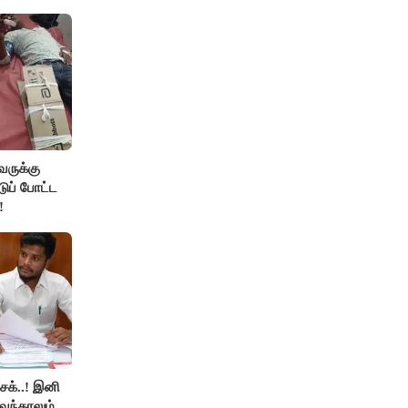
வருக்கு
டுப் போட்ட
!
ெக்..! இனி
வந்தாலும்