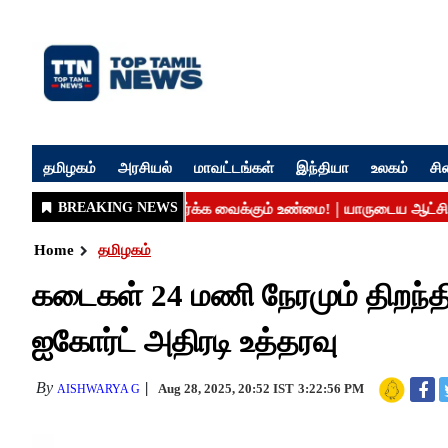
தமிழகம்
அரசியல்
மாவட்டங்கள்
இந்தியா
உலகம்
சி
Home
தமிழகம்
கடைகள் 24 மணி நேரமும் திறந்திர
ஐகோர்ட் அதிரடி உத்தரவு
By
Aug 28, 2025, 20:52 IST
3:22:56 PM
AISHWARYA G