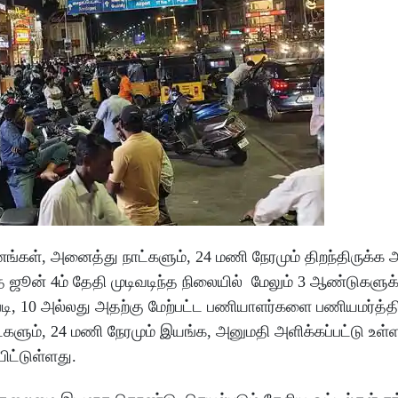
்கள், அனைத்து நாட்களும், 24 மணி நேரமும் திறந்திருக்க
த ஜூன் 4ம் தேதி முடிவடிந்த நிலையில் மேலும் 3 ஆண்டுகளுக
படி, 10 அல்லது அதற்கு மேற்பட்ட பணியாளர்களை பணியமர்த்த
்களும், 24 மணி நேரமும் இயங்க, அனுமதி அளிக்கப்பட்டு உள்
்டுள்ளது.