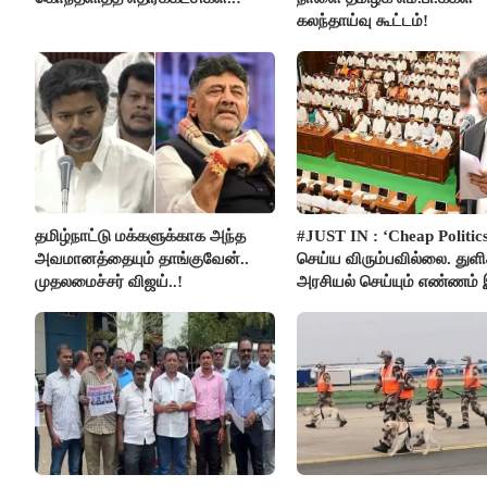
கலந்தாய்வு கூட்டம்!
தமிழ்நாட்டு மக்களுக்காக அந்த
#JUST IN : ‘Cheap Politics
அவமானத்தையும் தாங்குவேன்..
செய்ய விரும்பவில்லை. துள
முதலமைச்சர் விஜய்..!
அரசியல் செய்யும் எண்ணம்
- உதயநிதிக்கு முதல்வர் விஜ
பதில்!