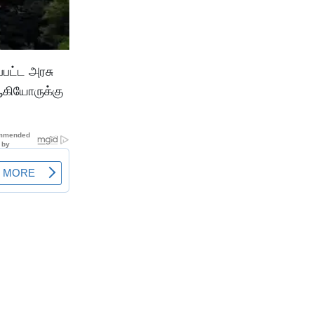
்பட்ட அரசு
ஆகியோருக்கு