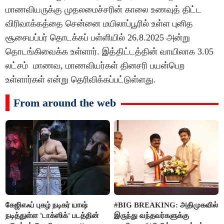
மாணவியருக்கு முதலமைச்சரின் காலை உணவுத் திட்ட
விரிவாக்கத்தை சென்னை மயிலாப்பூரில் உள்ள புனித
சூசையப்பர் தொடக்கப் பள்ளியில் 26.8.2025 அன்று
தொடங்கிவைக்க உள்ளார். இத்திட்டத்தின் வாயிலாக 3.05
லட்சம் மாணவ, மாணவியர்கள் தினசரி பயன்பெற
உள்ளார்கள் என்று தெரிவிக்கப்பட்டுள்ளது.
From around the web
கேஜிஎஃப் புகழ் நடிகர் யாஷ்
#BIG BREAKING: அதிமுகவில்
நடித்துள்ள 'டாக்‌ஸிக்' படத்தின்
இருந்து வந்தவர்களுக்கு