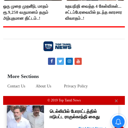
ஒரு முறை முதலீடு, மாதம்
உதயநிதி வைத்த 4 கேள்விகள்...
ரூ.9,250 வருமானம் தரும்
சட்டப்பேரவையில் நடந்த காரசார
அற்புதமான திட்டம்..!
விவாதம்..!
More Sections
Contact Us
About Us
Privacy Policy
© 2019 Top Tamil News
தமிழக மக்களவை தொகுதிகள்
59 ஆக உயரும்: உத்தேச பட்டியல்