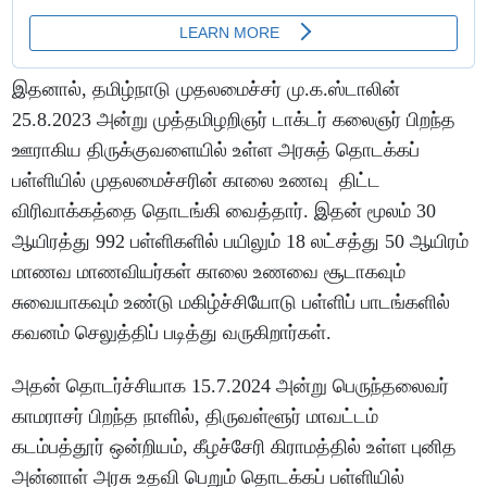
இதனால், தமிழ்நாடு முதலமைச்சர் மு.க.ஸ்டாலின்
25.8.2023 அன்று முத்தமிழறிஞர் டாக்டர் கலைஞர் பிறந்த
ஊராகிய திருக்குவளையில் உள்ள அரசுத் தொடக்கப்
பள்ளியில் முதலமைச்சரின் காலை உணவு திட்ட
விரிவாக்கத்தை தொடங்கி வைத்தார். இதன் மூலம் 30
ஆயிரத்து 992 பள்ளிகளில் பயிலும் 18 லட்சத்து 50 ஆயிரம்
மாணவ மாணவியர்கள் காலை உணவை சூடாகவும்
சுவையாகவும் உண்டு மகிழ்ச்சியோடு பள்ளிப் பாடங்களில்
கவனம் செலுத்திப் படித்து வருகிறார்கள்.
அதன் தொடர்ச்சியாக 15.7.2024 அன்று பெருந்தலைவர்
காமராசர் பிறந்த நாளில், திருவள்ளூர் மாவட்டம்
கடம்பத்தூர் ஒன்றியம், கீழச்சேரி கிராமத்தில் உள்ள புனித
அன்னாள் அரசு உதவி பெறும் தொடக்கப் பள்ளியில்