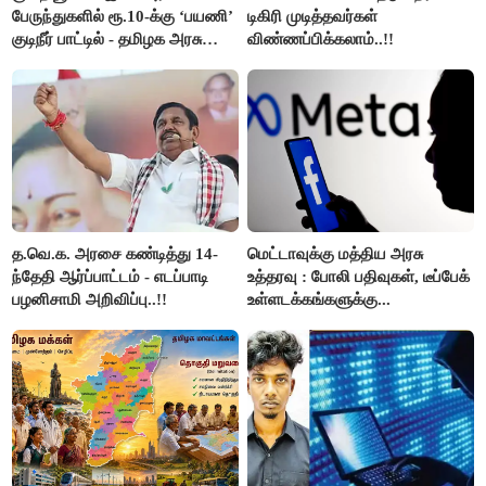
பேருந்துகளில் ரூ.10-க்கு ‘பயணி’
டிகிரி முடித்தவர்கள்
குடிநீர் பாட்டில் - தமிழக அரசு
விண்ணப்பிக்கலாம்..!!
அறிவிப்பு..!!
த.வெ.க. அரசை கண்டித்து 14-
மெட்டாவுக்கு மத்திய அரசு
ந்தேதி ஆர்ப்பாட்டம் - எடப்பாடி
உத்தரவு : போலி பதிவுகள், டீப்பேக்
பழனிசாமி அறிவிப்பு..!!
உள்ளடக்கங்களுக்கு...