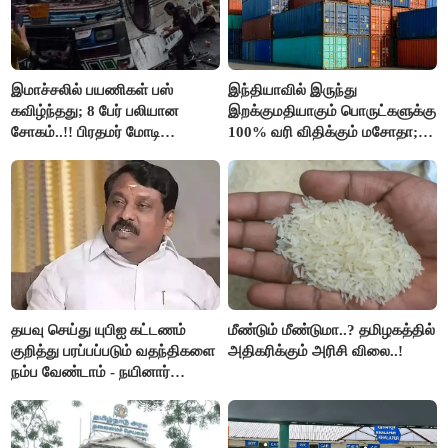
இமாச்சலில் பயணிகள் பஸ்
இந்தியாவில் இருந்து
கவிழ்ந்தது; 8 பேர் பலியான
இறக்குமதியாகும் பொருட்களுக்கு
சோகம்..!! பிரதமர் மோடி
100% வரி விதிக்கும் மசோதா;
இரங்கல்..!!
அமெரிக்கா நிறைவேற்றம்..!!
தயவு செய்து யுபிஐ கட்டணம்
மீண்டும் மீண்டுமா..? தமிழகத்தில்
குறித்து பரப்பப்படும் வதந்திகளை
அதிகரிக்கும் அரிசி விலை..!
நம்ப வேண்டாம் - நயினார்
நாகேந்திரன்..!!