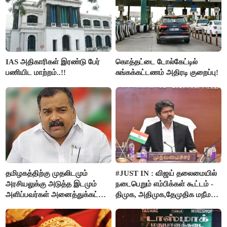
IAS அதிகாரிகள் இரண்டு பேர்
கொத்தட்டை டோல்கேட்டில்
பணியிட மாற்றம்..!!
சுங்கக்கட்டணம் அதிரடி குறைப்பு!
தமிழகத்திற்கு முதலிடமும்
#JUST IN : விஜய் தலைமையில்
அரசியலுக்கு அடுத்த இடமும்
நடைபெறும் எம்பிக்கள் கூட்டம் -
அளிப்பவர்கள் அனைத்துக்கட்சி
திமுக, அதிமுக,தேமுதிக மநீம
கூட்டத்தில் நிச்சயம்
புறக்கணிப்பு..!
பங்கேற்பார்கள் - மாணிக்கம்
தாகூர்..!!