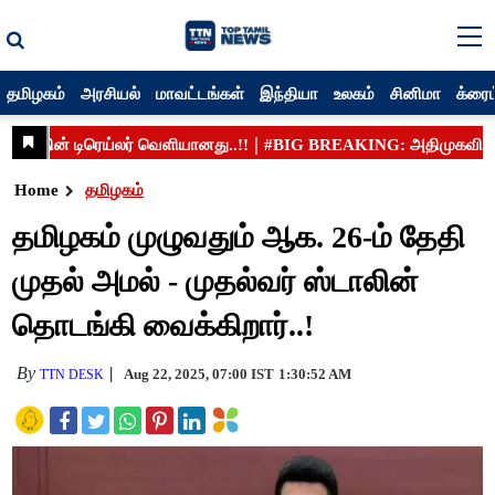
தமிழகம்
அரசியல்
மாவட்டங்கள்
இந்தியா
உலகம்
சினிமா
க்ரைம
Home
தமிழகம்
தமிழகம் முழுவதும் ஆக. 26-ம் தேதி
முதல் அமல் - முதல்வர் ஸ்டாலின்
தொடங்கி வைக்கிறார்..!
By
Aug 22, 2025, 07:00 IST
1:30:52 AM
TTN DESK