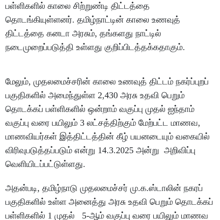
பள்ளிகளில் காலை சிற்றுண்டி திட்டத்தை
தொடங்கியுள்ளனர். தமிழ்நாட்டின் காலை உணவுத்
திட்டத்தை கனடா அரசும், தங்களது நாட்டில்
நடைமுறைப்படுத்தி உள்ளது குறிப்பிடத்தக்கதாகும்.
மேலும், முதலமைச்சரின் காலை உணவுத் திட்டம் நகர்ப்புறப்
பகுதிகளில் அமைந்துள்ள 2,430 அரசு உதவி பெறும்
தொடக்கப் பள்ளிகளில் ஒன்றாம் வகுப்பு முதல் ஐந்தாம்
வகுப்பு வரை பயிலும் 3 லட்சத்திற்கும் மேற்பட்ட மாணவ,
மாணவியர்கள் இத்திட்டத்தின் கீழ் பயனடையும் வகையில்
விரிவுபடுத்தப்படும் என்று 14.3.2025 அன்று அறிவிப்பு
வெளியிடப்பட்டுள்ளது.
அதன்படி, தமிழ்நாடு முதலமைச்சர் மு.க.ஸ்டாலின் நகரப்
பகுதிகளில் உள்ள அனைத்து அரசு உதவி பெறும் தொடக்கப்
பள்ளிகளில் 1 முதல் 5-ஆம் வகுப்பு வரை பயிலும் மாணவ