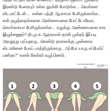
இரண்டு பேரையும் உள்ள தூக்கி போடுங்க... அவங்கள
விடமாட்டேன்... என்ன பத்தி ஆபாசமா பேசிருக்காங்க..
என் குழந்தைங்களை அண்ணாமலை போட்டோவோட
கொச்சையா பேசிருக்காங்க.. எதுக்கு அண்ணாமலை சார
இழுக்கணும்? தி.மு.க ஆதரவால் தான் முக்தர் இப்படி
அவதூறு பரப்புறாரு.. ரெண்டு நாளைக்கு முன்னால
ஸ்டாலினை போய் பாத்திருக்காரு.. அப்போ யாரு சப்போர்ட்
பண்றா?" எனக் கேள்வி எழுப்பினார்.