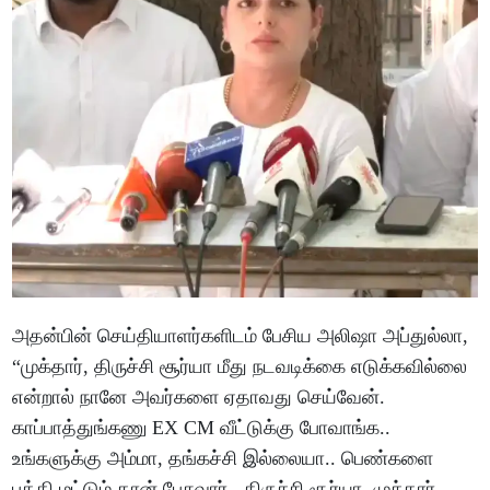
அதன்பின் செய்தியாளர்களிடம் பேசிய அலிஷா அப்துல்லா,
“முக்தார், திருச்சி சூர்யா மீது நடவடிக்கை எடுக்கவில்லை
என்றால் நானே அவர்களை ஏதாவது செய்வேன்.
காப்பாத்துங்கணு EX CM வீட்டுக்கு போவாங்க..
உங்களுக்கு அம்மா, தங்கச்சி இல்லையா.. பெண்களை
பத்தி மட்டும் தான் பேசுவார்.. திருச்சி சூர்யா, முக்தார்