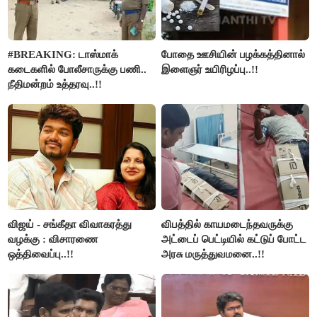
#BREAKING: டாஸ்மாக்
போதை ஊசியின் பழக்கத்தினால்
கடைகளில் போலீசாருக்கு பணி..
இளைஞர் உயிரிழப்பு..!!
நீதிமன்றம் உத்தரவு..!!
விஜய் - சங்கீதா விவாகரத்து
விபத்தில் காயமடைந்தவருக்கு
வழக்கு : விசாரணை
அட்டைப் பெட்டியில் கட்டுப் போட்ட
ஒத்திவைப்பு..!!
அரசு மருத்துவமனை..!!