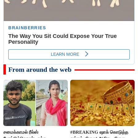
From around the web
சமைக்காமல் ரீல்ஸ்
#BREAKING ஷாக் கொடுத்த