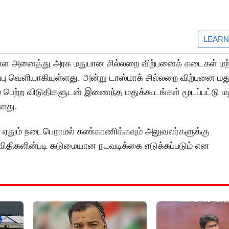
்ள அனைத்து அரசு மதுபான சில்லறை விற்பனைக் கடைகள் மற்று
ப்பு வெளியாகியுள்ளது. அன்று டாஸ்மாக் சில்லறை விற்பனை ம
பெற்ற விடுதிகளுடன் இணைந்த மதுக்கூடங்கள் மூடப்பட்டு ம
்ளது.
ள் ஏதும் நடைபெறாமல் கண்காணிக்கவும் அலுவலர்களுக்கு
 விதிகளின்படி கடுமையான நடவடிக்கை எடுக்கப்படும் என