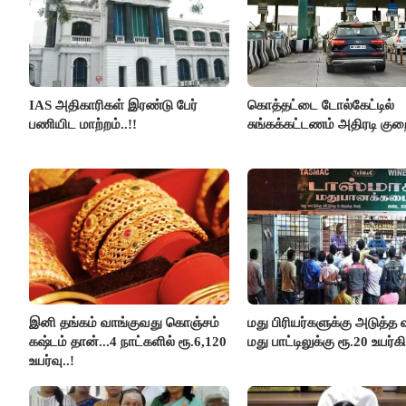
IAS அதிகாரிகள் இரண்டு பேர்
கொத்தட்டை டோல்கேட்டில்
பணியிட மாற்றம்..!!
சுங்கக்கட்டணம் அதிரடி குறை
இனி தங்கம் வாங்குவது கொஞ்சம்
மது பிரியர்களுக்கு அடுத்த ஷ
கஷ்டம் தான்...4 நாட்களில் ரூ.6,120
மது பாட்டிலுக்கு ரூ.20 உயர்கி
உயர்வு..!