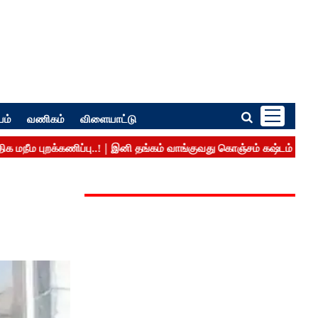
பம்
வணிகம்
விளையாட்டு