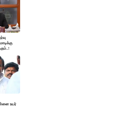
ேர்வு
ோடிக்கு
தம்..!
ன்னை உயர்