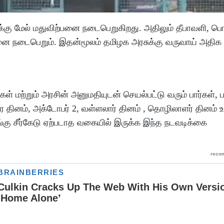
க்கு மேல் மதுவிற்பனை நடைபெறுகிறது. அதிலும் தீபாவளி, பொ
்பனை நடைபெறும். இதன்மூலம் தமிழக அரசுக்கு வருவாய் அதிக
் மற்றும் அரசின் அனுமதியுடன் செயல்பட்டு வரும் பார்கள், பப
ிர தினம், அக்டோபர் 2, வள்ளலார் தினம் , தொழிலாளர் தினம் உ
ழுங்கு சீர்கேடு ஏற்படாத வகையில் இருக்க இந்த நடவடிக்கை