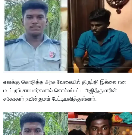
எனக்கு கொடுத்த அரசு வேலையில் திருப்தி இல்லை என
மடப்புரம் காவலர்களால் கொல்லப்பட்ட அஜித்குமாரின்
சகோதரர் நவீன்குமார் பேட்டியளித்துள்ளார்.