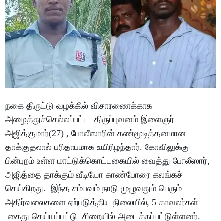
நகை திருட்டு வழக்கில் விசாரணைக்காக
அழைத்துச்செல்லப்பட்ட திருப்புவனம் இளைஞர்
அஜித்குமார்(27) , போலீஸாரின் கண்மூடித்தனமான
தாக்குதலால் பரிதாபமாக உயிரிழந்தார். கோவிலுக்கு
பின்புறம் உள்ள மாட்டுக்கொட்டகையில் வைத்து போலீஸார்,
அஜித்தை தாக்கும் வீடியோ காண்போரை கலங்கச்
செய்கிறது. இந்த சம்பவம் நாடு முழுவதும் பெரும்
அதிர்வலைகளை ஏற்படுத்திய நிலையில், 5 காவலர்கள்
கைது செய்யப்பட்டு சிறையில் அடைக்கப்பட்டுள்ளனர்.