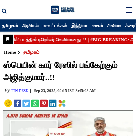
தமிழகம்
அரசியல்
மாவட்டங்கள்
இந்தியா
உலகம்
சினிமா
க்ரைம
Home
தமிழகம்
ஸ்பெயின் கார் ரேஸில் பங்கேற்கும்
அஜித்குமார்..!!
By
Sep 23, 2025, 09:15 IST
3:45:08 AM
TTN DESK