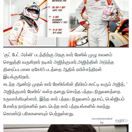
'குட் பேட் அக்லி' படத்திற்கு பிறகு கார் ரேஸில் முழு கவனம்
செலுத்தி வருகிறார் நடிகர் அஜித்குமார்.அஜித்தின் அடுத்த
திரைப்படமான ஏகே65 படத்தை ஆதிக் ரவிச்சந்திரன்
இயக்குகிறார்.
கடந்த ஆண்டு முதல் கார் ரேஸிங்கிள் தீவிரம் காட்டி வரும் அஜித், '
அஜித்குமார் ரேஸிங்' என்ற தனது சொந்த பந்தய நிறுவனத்தை
உருவாக்கியுள்ளார். இந்த கார் பந்தய நிறுவனம் துபாய், பெல்ஜியம்
போன்ற நாடுகளில் நடைபெற்ற கார் பந்தயங்களில் கலந்து
கொண்டு பரிசுகளையும் பெற்றுள்ளது.