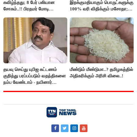
கவிழ்ந்தது; 8 பேர் பலியான
இறக்குமதியாகும் பொருட்களுக்கு
சோகம்..!! பிரதமர் மோடி
100% வரி விதிக்கும் மசோதா;
இரங்கல்..!!
அமெரிக்கா நிறைவேற்றம்..!!
தயவு செய்து யுபிஐ கட்டணம்
மீண்டும் மீண்டுமா..? தமிழகத்தில்
குறித்து பரப்பப்படும் வதந்திகளை
அதிகரிக்கும் அரிசி விலை..!
நம்ப வேண்டாம் - நயினார்
நாகேந்திரன்..!!