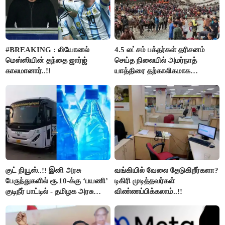
#BREAKING : லியோனல்
4.5 லட்சம் பக்தர்கள் தரிசனம்
மெஸ்ஸியின் தந்தை ஜார்ஜ்
செய்த நிலையில் அமர்நாத்
காலமானார்..!!
யாத்திரை தற்காலிகமாக
நிறுத்தம்..!!
குட் நியூஸ்..!! இனி அரசு
வங்கியில் வேலை தேடுகிறீர்களா?
பேருந்துகளில் ரூ.10-க்கு ‘பயணி’
டிகிரி முடித்தவர்கள்
குடிநீர் பாட்டில் - தமிழக அரசு
விண்ணப்பிக்கலாம்..!!
அறிவிப்பு..!!