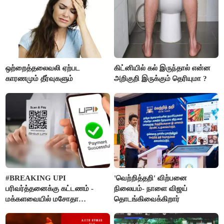
ஒற்றைத்தலைவலி ஏற்பட
கிட்னியில் கல் இருந்தால் என்ன
காரணமும் தீர்வுகளும்
அறிகுறி இருக்கும் தெரியுமா ?
#BREAKING UPI
'வெற்றித்தறி' விற்பனை
பரிவர்த்தனைக்கு கட்டணம் -
நிலையம்- நாளை விஜய்
மக்களவையில் மசோதா
தொடங்கிவைக்கிறார்
நிறைவேற்றம்!