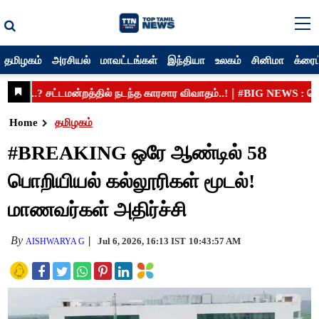
தமிழகம்
அரசியல்
மாவட்டங்கள்
இந்தியா
உலகம்
சினிமா
க்ரைம
Home
தமிழகம்
#BREAKING ஒரே ஆண்டில் 58
பொறியியல் கல்லூரிகள் மூடல்!
மாணவர்கள் அதிர்ச்சி
By
Jul 6, 2026, 16:13 IST
10:43:57 AM
AISHWARYA G