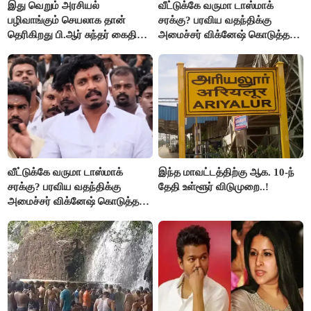
இது வெறும் அரசியல்
வீட்டுக்கே வருமா டாஸ்மாக்
பழிவாங்கும் செயலாக தான்
சரக்கு? பரவிய வதந்திக்கு
தெரிகிறது பி.ஆர் சுந்தர் கைதிற்கு
அமைச்சர் விக்னேஷ் கொடுத்த
சீமான் கடும் கண்டனம்..!
விளக்கம்!
வீட்டுக்கே வருமா டாஸ்மாக்
இந்த மாவட்டத்திற்கு ஆக. 10-ந்
சரக்கு? பரவிய வதந்திக்கு
தேதி உள்ளூர் விடுமுறை..!
அமைச்சர் விக்னேஷ் கொடுத்த
விளக்கம்!