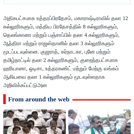
அதிகபட்சமாக உத்தரப்பிரதேசம், மகாராஷ்டிராவில் தலா 12
கல்லூரிகளும், மத்திய பிரதேசத்தில் 8 கல்லூரிகளும்,
தெலங்கானா மற்றும் பஞ்சாப்பில் தலா 4 கல்லூரிகளும்,
ஆந்திரா மற்றும் ராஜஸ்தானில் தலா 3 கல்லூரிகளும்
மூடப்படவுள்ளன. குஜராத், கர்நாடகா, புனே மற்றும்
தமிழ்நாட்டில் தலா 2 கல்லூரிகளும், குறைந்தபட்சமாக
ஹரியானா, ஒடிசா, உத்தரகண்ட் மற்றும் மேற்கு வங்கம்
ஆகியவை தலா 1 கல்லூரிகளும் மூடவுள்ளதாக
அறிவிக்கப்பட்டுஅன
From around the web