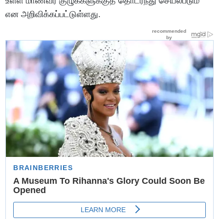
உள்ள மாணவர் குழுக்களுக்குத் தொடர்ந்து செயல்படும்
என அறிவிக்கப்பட்டுள்ளது.