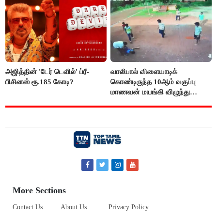
அஜித்தின் 'டேர் டெவில்' ப்ரீ-
வாலிபால் விளையாடிக்
பிசினஸ் ரூ.185 கோடி?
கொண்டிருந்த 10ஆம் வகுப்பு
மாணவன் மயங்கி விழுந்து
உயிரிழப்பு
More Sections
Contact Us
About Us
Privacy Policy