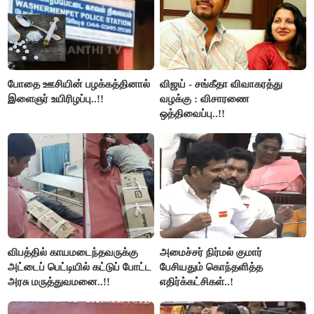
போதை ஊசியின் பழக்கத்தினால்
விஜய் - சங்கீதா விவாகரத்து
இளைஞர் உயிரிழப்பு..!!
வழக்கு : விசாரணை
ஒத்திவைப்பு..!!
விபத்தில் காயமடைந்தவருக்கு
அமைச்சர் நிர்மல் குமார்
அட்டைப் பெட்டியில் கட்டுப் போட்ட
பேசியதும் கொந்தளித்த
அரசு மருத்துவமனை..!!
எதிர்க்கட்சிகள்..!