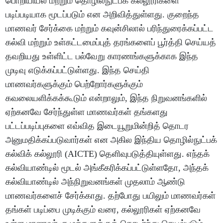
பொறியியல் மற்றும் தொழில்நுட்பக் கல்லூரிகளை
படிப்படியாக மூடப்படும் என அறிவித்துள்ளது. குறைந்த
மாணவர் சேர்க்கை மற்றும் கவுன்சிலால் பரிந்துரைக்கப்பட்ட
கல்வி மற்றும் உள்கட்டமைப்புத் தரங்களைப் பூர்த்தி செய்யத்
தவறியது உள்ளிட்ட பல்வேறு காரணங்களுக்காக இந்த
முடிவு எடுக்கப்பட்டுள்ளது. இந்த செய்தி
மாணவர்களுக்கும் பெற்றோர்களுக்கும்
கவலையளிக்கக்கூடும் என்றாலும், இந்த நிறுவனங்களில்
ஏற்கனவே சேர்ந்துள்ள மாணவர்கள் தங்களது
பட்டப்படிப்புகளை எவ்வித இடையூறுமின்றித் தொடர
அனுமதிக்கப்படுவார்கள் என அகில இந்திய தொழில்நுட்பக்
கல்விக் கல்லூரி (AICTE) தெளிவுபடுத்தியுள்ளது. எந்தக்
கல்வியாண்டில் மூடல் அங்கீகரிக்கப்பட்டுள்ளதோ, அந்தக்
கல்வியாண்டில் அந்நிறுவனங்கள் முதலாம் ஆண்டு
மாணவர்களைச் சேர்க்காது. தற்போது பயிலும் மாணவர்கள்
தங்கள் படிப்பை முடிக்கும் வரை, கல்லூரிகள் ஏற்கனவே